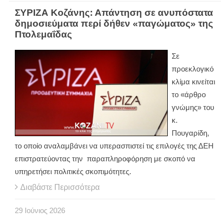
ΣΥΡΙΖΑ Κοζάνης: Απάντηση σε ανυπόστατα
δημοσιεύματα περί δήθεν «παγώματος» της
Πτολεμαΐδας
Σε
προεκλογικό
κλίμα κινείται
το «άρθρο
γνώμης» του
κ.
Πουγαρίδη,
το οποίο αναλαμβάνει να υπερασπιστεί τις επιλογές της ΔΕΗ
επιστρατεύοντας την παραπληροφόρηση με σκοπό να
υπηρετήσει πολιτικές σκοπιμότητες.
Διαβάστε Περισσότερα
29
Ιούνιος
2026