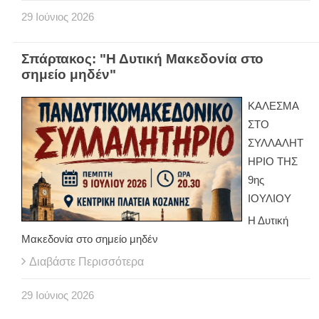
29
Ιούνιος
2026
Σπάρτακος: "Η Δυτική Μακεδονία στο
σημείο μηδέν"
ΚΑΛΕΣΜΑ
ΣΤΟ
ΣΥΛΛΑΛΗΤ
ΗΡΙΟ ΤΗΣ
9ης
ΙΟΥΛΙΟΥ
Η Δυτική
Μακεδονία στο σημείο μηδέν
Διαβάστε Περισσότερα
29
Ιούνιος
2026