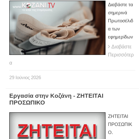
Διαβάστε τα
σημερινά
Πρωτοσέλιδ
α των
εφημερίδων
Διαβάστε
Περισσότερ
α
29
Ιούνιος
2026
Εργασία στην Κοζάνη - ΖΗΤΕΙΤΑΙ
ΠΡΟΣΩΠΙΚΟ
ΖΗΤΕΙΤΑΙ
ΠΡΟΣΩΠΙΚ
Ο.