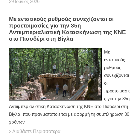
29
Ιούνιος
2026
Με εντατικούς ρυθμούς συνεχίζονται οι
προετοιμασίες για την 35η
Αντιιμπεριαλιστική Κατασκήνωση της ΚΝΕ
στο Πισοδέρι στη Βίγλα
Με
εντατικούς
ρυθμούς
συνεχίζονται
οι
προετοιμασίε
ς για την 35η
Αντιιμπεριαλιστική Κατασκήνωση της ΚΝΕ στο Πισοδέρι στη
Βίγλα, που πραγματοποιείται με αφορμή τη συμπλήρωση 80
χρόνων
Διαβάστε Περισσότερα