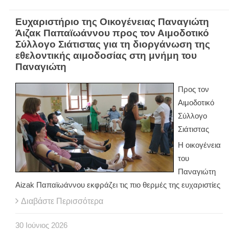
Ευχαριστήριο της Οικογένειας Παναγιώτη
Άιζακ Παπαϊωάννου προς τον Αιμοδοτικό
Σύλλογο Σιάτιστας για τη διοργάνωση της
εθελοντικής αιμοδοσίας στη μνήμη του
Παναγιώτη
Προς τον
Αιμοδοτικό
Σύλλογο
Σιάτιστας
Η οικογένεια
του
Παναγιώτη
Aizak Παπαϊωάννου εκφράζει τις πιο θερμές της ευχαριστίες
Διαβάστε Περισσότερα
30
Ιούνιος
2026