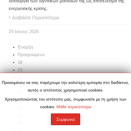
λειτουργία των λιγνιτικών μονάδων της ως αποτέλεσμα της
ενεργειακής κρίσης.
Διαβάστε Περισσότερα
29
Ιούνιος
2026
Έναρξη
Προηγούμενο
18
19
20
Προκειμένου να σας παρέχουμε την καλύτερη εμπειρία στο διαδίκτυο,
21
αυτός ο ιστότοπος χρησιμοποιεί cookies.
22
Χρησιμοποιώντας τον ιστότοπο μας, συμφωνείτε με τη χρήση των
23
cookies.
Μάθε περισσότερα
24
25
Συμφωνώ
26
27