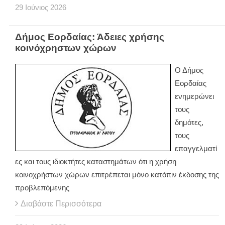
29
Ιούνιος
2026
Δήμος Εορδαίας: Άδειες χρήσης
κοινόχρηστων χώρων
Ο Δήμος
Εορδαίας
ενημερώνει
τους
δημότες,
τους
επαγγελματί
ες και τους ιδιοκτήτες καταστημάτων ότι η χρήση
κοινοχρήστων χώρων επιτρέπεται μόνο κατόπιν έκδοσης της
προβλεπόμενης
Διαβάστε Περισσότερα