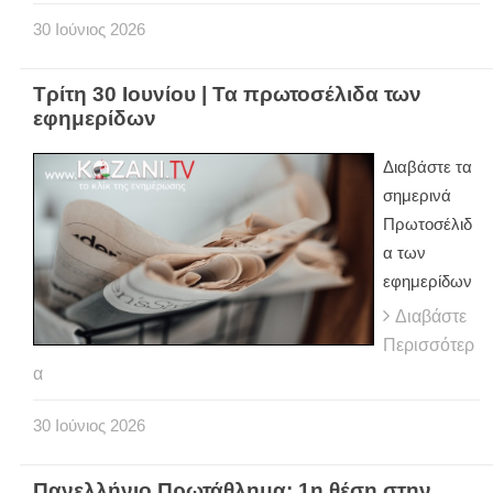
30
Ιούνιος
2026
Τρίτη 30 Ιουνίου | Τα πρωτοσέλιδα των
εφημερίδων
Διαβάστε τα
σημερινά
Πρωτοσέλιδ
α των
εφημερίδων
Διαβάστε
Περισσότερ
α
30
Ιούνιος
2026
Πανελλήνιο Πρωτάθλημα: 1η θέση στην