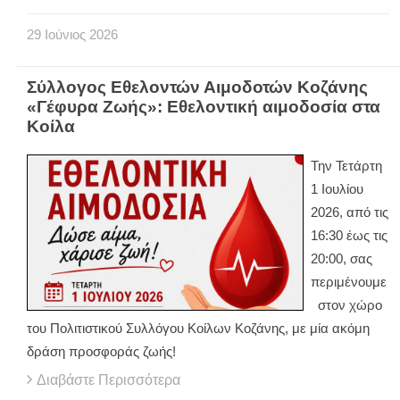
29
Ιούνιος
2026
Σύλλογος Εθελοντών Αιμοδοτών Κοζάνης
«Γέφυρα Ζωής»: Εθελοντική αιμοδοσία στα
Κοίλα
Την Τετάρτη
1 Ιουλίου
2026, από τις
16:30 έως τις
20:00, σας
περιμένουμε
στον χώρο
του Πολιτιστικού Συλλόγου Κοίλων Κοζάνης, με μία ακόμη
δράση προσφοράς ζωής!
Διαβάστε Περισσότερα