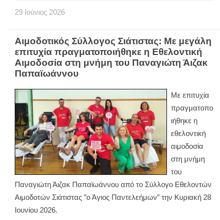
29
Ιούνιος
2026
Αιμοδοτικός Σύλλογος Σιάτιστας: Με μεγάλη
επιτυχία πραγματοποιήθηκε η Εθελοντική
Αιμοδοσία στη μνήμη του Παναγιώτη Άιζακ
Παπαϊωάννου
Με επιτυχία
πραγματοπο
ιήθηκε η
εθελοντική
αιμοδοσία
στη μνήμη
του
Παναγιώτη Άιζακ Παπαϊωάννου από το Σύλλογο Εθελοντών
Αιμοδοτών Σιάτιστας ”ο Άγιος Παντελεήμων” την Κυριακή 28
Ιουνίου 2026.