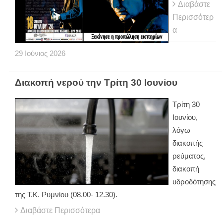
Διαβάστε
Περισσότερ
α
29
Ιούνιος
2026
Διακοπή νερού την Τρίτη 30 Ιουνίου
Τρίτη 30
Ιουνίου,
λόγω
διακοπής
ρεύματος,
διακοπή
υδροδότησης
της Τ.Κ. Ρυμνίου (08.00- 12.30).
Διαβάστε Περισσότερα