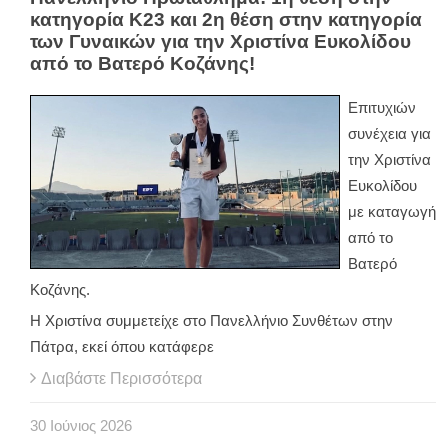
κατηγορία Κ23 και 2η θέση στην κατηγορία
των Γυναικών για την Χριστίνα Ευκολίδου
από το Βατερό Κοζάνης!
Επιτυχιών
συνέχεια για
την Χριστίνα
Ευκολίδου
με καταγωγή
από το
Βατερό
Κοζάνης.
Η Χριστίνα συμμετείχε στο Πανελλήνιο Συνθέτων στην
Πάτρα, εκεί όπου κατάφερε
Διαβάστε Περισσότερα
30
Ιούνιος
2026