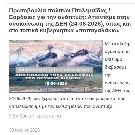
Πρωτοβουλία πολιτών Πτολεμαΐδας /
Εορδαίας για την ανάπτυξη: Απαντάμε στην
ανακοίνωση της ΔΕΗ (24-06-2026), όπως και
στα τοπικά κυβερνητικά «παπαγαλάκια»
Με έκπληξη,
αγανάκτηση
και θυμό
διαβάσαμε
την
ανακοίνωση
της ΔΕΗ στις
24-06-2026, δεν ξέρουμε από πού να ξεκινήσουμε και που
να τελειώσουμε με την έκθεση ιδεών που ανάπτυξε
Διαβάστε Περισσότερα
30
Ιούνιος
2026