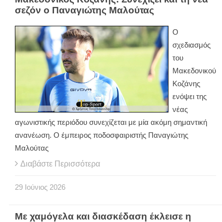
σεζόν ο Παναγιώτης Μαλούτας
Ο
σχεδιασμός
του
Μακεδονικού
Κοζάνης
ενόψει της
νέας
αγωνιστικής περιόδου συνεχίζεται με μία ακόμη σημαντική
ανανέωση. Ο έμπειρος ποδοσφαιριστής Παναγιώτης
Μαλούτας
Διαβάστε Περισσότερα
29
Ιούνιος
2026
Με χαμόγελα και διασκέδαση έκλεισε η