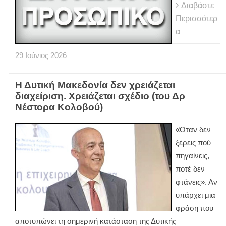
Διαβάστε
Περισσότερ
α
29
Ιούνιος
2026
Η Δυτική Μακεδονία δεν χρειάζεται
διαχείριση. Χρειάζεται σχέδιο (του Δρ
Νέστορα Κολοβού)
«Όταν δεν
ξέρεις πού
πηγαίνεις,
ποτέ δεν
φτάνεις». Αν
υπάρχει μια
φράση που
αποτυπώνει τη σημερινή κατάσταση της Δυτικής