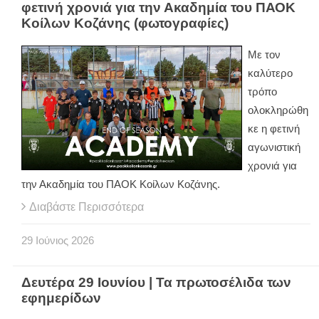
φετινή χρονιά για την Ακαδημία του ΠΑΟΚ
Κοίλων Κοζάνης (φωτογραφίες)
Με τον
καλύτερο
τρόπο
ολοκληρώθη
κε η φετινή
αγωνιστική
χρονιά για
την Ακαδημία του ΠΑΟΚ Κοίλων Κοζάνης.
Διαβάστε Περισσότερα
29
Ιούνιος
2026
Δευτέρα 29 Ιουνίου | Τα πρωτοσέλιδα των
εφημερίδων