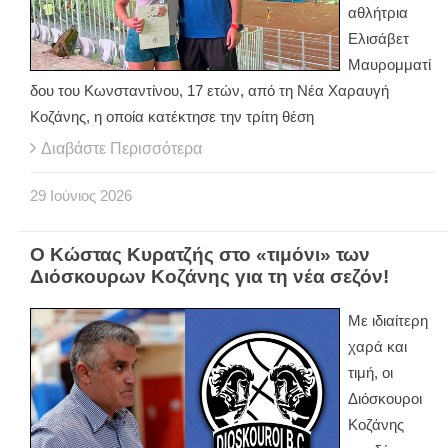
αθλήτρια
Ελισάβετ
Μαυρομματί
δου του Κωνσταντίνου, 17 ετών, από τη Νέα Χαραυγή
Κοζάνης, η οποία κατέκτησε την τρίτη θέση
Διαβάστε Περισσότερα
29
Ιούνιος
2026
Ο Κώστας Κυρατζής στο «τιμόνι» των
Διόσκουρων Κοζάνης για τη νέα σεζόν!
Με ιδιαίτερη
χαρά και
τιμή, οι
Διόσκουροι
Κοζάνης