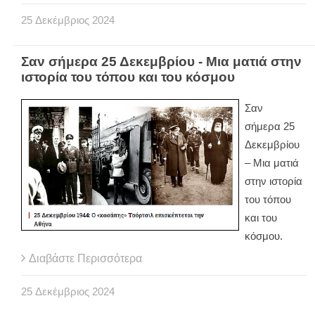
25
Δεκέμβριος
2024
Σαν σήμερα 25 Δεκεμβρίου - Μια ματιά στην
ιστορία του τόπου και του κόσμου
Σαν
σήμερα 25
Δεκεμβρίου
– Μια ματιά
στην ιστορία
του τόπου
και του
κόσμου.
Διαβάστε Περισσότερα
25
Δεκέμβριος
2024