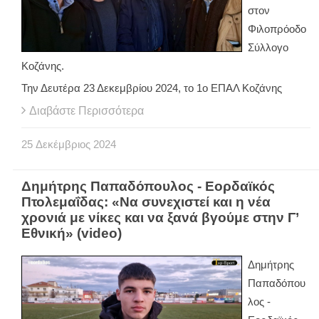
στον
Φιλοπρόοδο
Σύλλογο
Κοζάνης.
Την Δευτέρα 23 Δεκεμβρίου 2024, το 1ο ΕΠΑΛ Κοζάνης
Διαβάστε Περισσότερα
25
Δεκέμβριος
2024
Δημήτρης Παπαδόπουλος - Εορδαϊκός
Πτολεμαΐδας: «Να συνεχιστεί και η νέα
χρονιά με νίκες και να ξανά βγούμε στην Γ’
Εθνική» (video)
Δημήτρης
Παπαδόπου
λος -