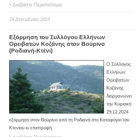
Διαβάστε Περισσότερα
24
Δεκέμβριος
2024
Εξόρμηση του Συλλόγου Ελλήνων
Ορειβατών Κοζάνης στον Βούρινο
(Ροδιανή-Κτένι)
Ο Σύλλογος
Ελλήνων
Ορειβατών
Κοζάνης
διοργανώνει
την Κυριακή
29.12.2024
εξόρμηση στον Βούρινο από τη Ροδιανή στο Καταφύγιο του
Κτενίου κι επιστροφή.