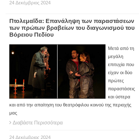
24
Δεκέμβριος
2024
Πτολεμαΐδα: Επανάληψη των παραστάσεων
των πρώτων βραβείων του διαγωνισμού του
Βόρειου Πεδίου
Μετά από τη
μεγάλη
επιτυχία που
είχαν οι δύο
πρώτες
παραστάσεις
και ύστερα
και από την απαίτηση του θεατρόφιλου κοινού της περιοχής
μας
Διαβάστε Περισσότερα
24
Δεκέμβριος
2024