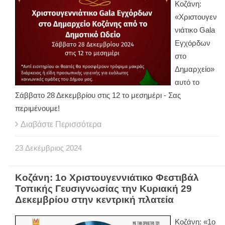
Κοζάνη:
«Χριστουγεν
νιάτικο Gala
Εγχόρδων
στο
Δημαρχείο»
αυτό το
Σάββατο 28 Δεκεμβρίου στις 12 το μεσημέρι - Σας
περιμένουμε!
Διαβάστε Περισσότερα
23
Δεκέμβριος
2024
Κοζάνη: 1ο Χριστουγεννιάτικο Φεστιβάλ
Τοπικής Γευσιγνωσίας την Κυριακή 29
Δεκεμβρίου στην κεντρική πλατεία
Κοζάνη: «1ο