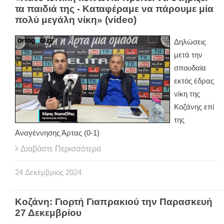
τα παιδιά της - Καταφέραμε να πάρουμε μία
πολύ μεγάλη νίκη» (video)
Δηλώσεις
μετά την
σπουδαία
εκτός έδρας
νίκη της
Κοζάνης επί
της
Αναγέννησης Άρτας (0-1)
Διαβάστε Περισσότερα
24
Δεκέμβριος
2024
Κοζάνη: Γιορτή Γιαπρακιού την Παρασκευή
27 Δεκεμβρίου