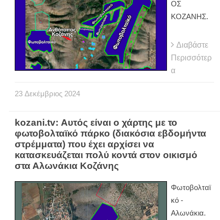
ΟΣ
ΚΟΖΑΝΗΣ.
Διαβάστε
Περισσότερ
α
23
Δεκέμβριος
2024
kozani.tv: Αυτός είναι ο χάρτης με το
φωτοβολταϊκό πάρκο (διακόσια εβδομήντα
στρέμματα) που έχει αρχίσει να
κατασκευάζεται πολύ κοντά στον οικισμό
στα Αλωνάκια Κοζάνης
Φωτοβολταϊ
κό -
Αλωνάκια.