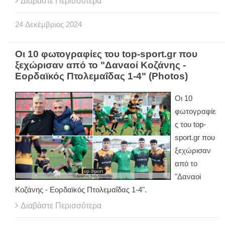
Διαβάστε Περισσότερα
24
Δεκέμβριος
2024
Οι 10 φωτογραφίες του top-sport.gr που
ξεχώρισαν από το "Δαναοί Κοζάνης -
Εορδαϊκός Πτολεμαΐδας 1-4" (Photos)
Οι 10
φωτογραφίε
ς του top-
sport.gr που
ξεχώρισαν
από το
"Δαναοί
Κοζάνης - Εορδαϊκός Πτολεμαΐδας 1-4".
Διαβάστε Περισσότερα