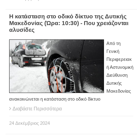
Η κατάσταση στο οδικό δίκτυο της Δυτικής
Μακεδονίας (Ώρα: 10:30) - Που χρειάζονται
αλυσίδες
Από τη
Γενική
Περιφερειακ
ή Αστυνομική
Διεύθυνση
Δυτικής
Μακεδονίας
ανακοινώνεται η κατάσταση στο οδικό δίκτυο
Διαβάστε Περισσότερα
24
Δεκέμβριος
2024