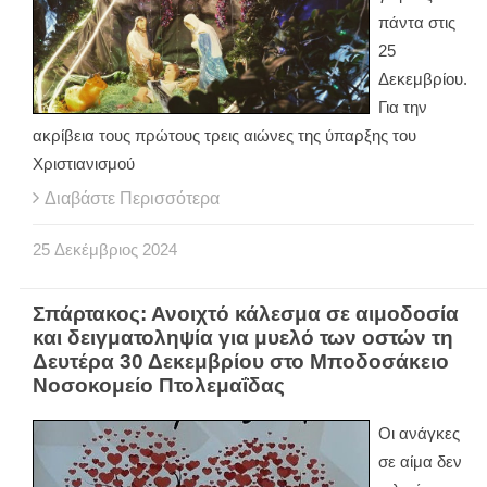
πάντα στις
25
Δεκεμβρίου.
Για την
ακρίβεια τους πρώτους τρεις αιώνες της ύπαρξης του
Χριστιανισμού
Διαβάστε Περισσότερα
25
Δεκέμβριος
2024
Σπάρτακος: Ανοιχτό κάλεσμα σε αιμοδοσία
και δειγματοληψία για μυελό των οστών τη
Δευτέρα 30 Δεκεμβρίου στο Μποδοσάκειο
Νοσοκομείο Πτολεμαΐδας
Οι ανάγκες
σε αίμα δεν