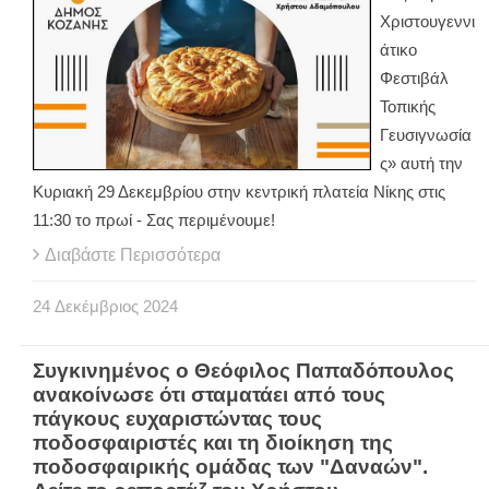
Χριστουγεννι
άτικο
Φεστιβάλ
Τοπικής
Γευσιγνωσία
ς» αυτή την
Κυριακή 29 Δεκεμβρίου στην κεντρική πλατεία Νίκης στις
11:30 το πρωί - Σας περιμένουμε!
Διαβάστε Περισσότερα
24
Δεκέμβριος
2024
Συγκινημένος ο Θεόφιλος Παπαδόπουλος
ανακοίνωσε ότι σταματάει από τους
πάγκους ευχαριστώντας τους
ποδοσφαιριστές και τη διοίκηση της
ποδοσφαιρικής ομάδας των "Δαναών".