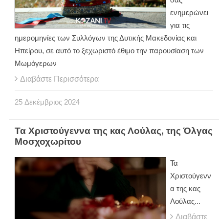
ενημερώνει
για τις
ημερομηνίες των Συλλόγων της Δυτικής Μακεδονίας και
Ηπείρου, σε αυτό το ξεχωριστό έθιμο την παρουσίαση των
Μωμόγερων
Διαβάστε Περισσότερα
25
Δεκέμβριος
2024
Τα Χριστούγεννα της κας Λούλας, της Όλγας
Μοσχοχωρίτου
Τα
Χριστούγενν
α της κας
Λούλας...
Διαβάστε