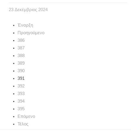
23
Δεκέμβριος
2024
Έναρξη
Προηγούμενο
386
387
388
389
390
391
392
393
394
395
Επόμενο
Τέλος