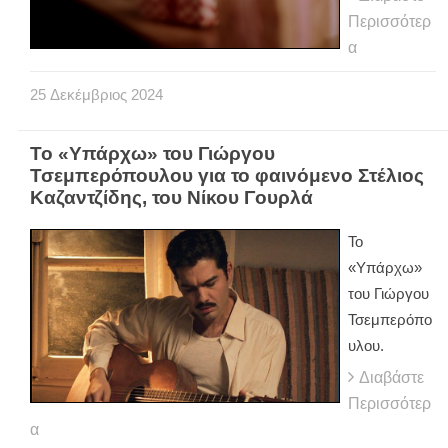
Περισσότερ
α
25
Δεκέμβριος
2024
Το «Υπάρχω» του Γιώργου
Τσεμπερόπουλου για το φαινόμενο Στέλιος
Καζαντζίδης, του Νίκου Γουρλά
Το
«Υπάρχω»
του Γιώργου
Τσεμπερόπο
υλου.
Διαβάστε
Περισσότερ
α