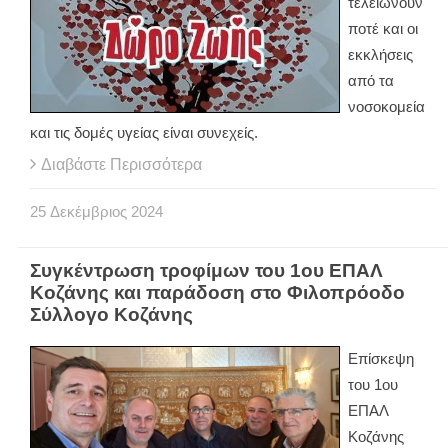
τελειώνουν
ποτέ και οι
εκκλήσεις
από τα
νοσοκομεία
και τις δομές υγείας είναι συνεχείς.
Διαβάστε Περισσότερα
25
Δεκέμβριος
2024
Συγκέντρωση τροφίμων του 1ου ΕΠΑΛ
Κοζάνης και παράδοση στο Φιλοπρόοδο
Σύλλογο Κοζάνης
Επίσκεψη
του 1ου
ΕΠΑΛ
Κοζάνης