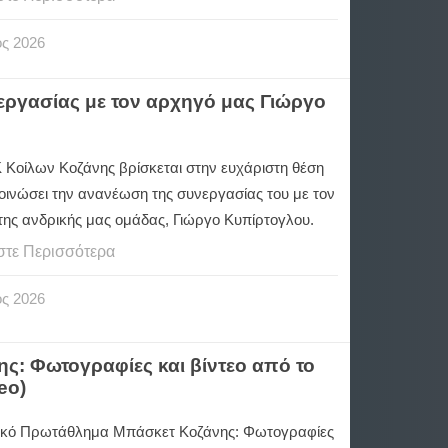
ος
2026
ργασίας με τον αρχηγό μας Γιώργο
Κοίλων Κοζάνης βρίσκεται στην ευχάριστη θέση
οινώσει την ανανέωση της συνεργασίας του με τον
της ανδρικής μας ομάδας, Γιώργο Κυπίρτογλου.
στε Περισσότερα
ος
2026
: Φωτογραφίες και βίντεο από το
eo)
κό Πρωτάθλημα Μπάσκετ Κοζάνης: Φωτογραφίες