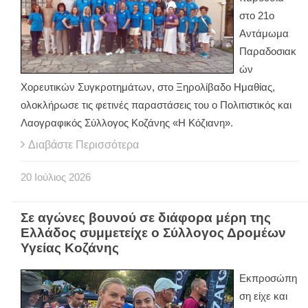
στο 21ο
Αντάμωμα
Παραδοσιακ
ών
Χορευτικών Συγκροτημάτων, στο Ξηρολίβαδο Ημαθίας,
ολοκλήρωσε τις φετινές παραστάσεις του ο Πολιτιστικός και
Λαογραφικός Σύλλογος Κοζάνης «Η Κόζιανη».
Διαβάστε Περισσότερα
20
Ιούλιος
2026
Σε αγώνες βουνού σε διάφορα μέρη της
Ελλάδος συμμετείχε ο Σύλλογος Δρομέων
Υγείας Κοζάνης
Εκπροσώπη
ση είχε και