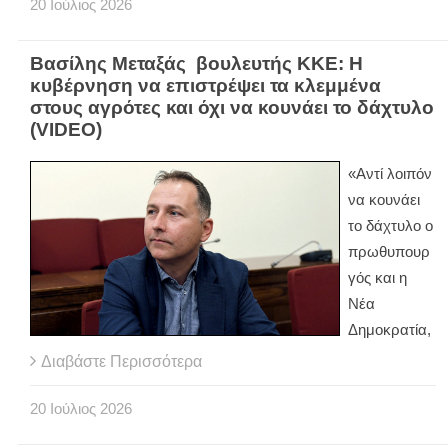
20
Ιούλιος
2026
Βασίλης Μεταξάς βουλευτής ΚΚΕ: Η
κυβέρνηση να επιστρέψει τα κλεμμένα
στους αγρότες και όχι να κουνάει το δάχτυλο
(VIDEO)
«Αντί λοιπόν
να κουνάει
το δάχτυλο ο
πρωθυπουρ
γός και η
Νέα
Δημοκρατία,
Διαβάστε Περισσότερα
20
Ιούλιος
2026