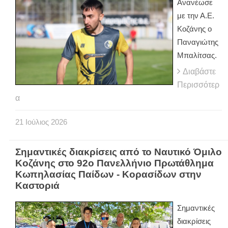
Ανανέωσε
με την Α.Ε.
Κοζάνης ο
Παναγιώτης
Μπαλίτσας.
Διαβάστε
Περισσότερ
α
21
Ιούλιος
2026
Σημαντικές διακρίσεις από το Ναυτικό Όμιλο
Κοζάνης στο 92ο Πανελλήνιο Πρωτάθλημα
Κωπηλασίας Παίδων - Κορασίδων στην
Καστοριά
Σημαντικές
διακρίσεις