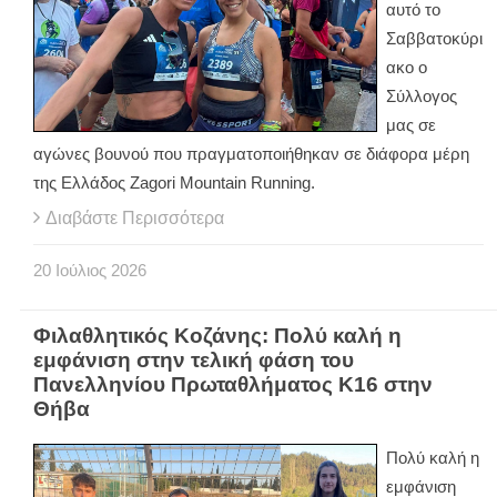
αυτό το
Σαββατοκύρι
ακο ο
Σύλλογος
μας σε
αγώνες βουνού που πραγματοποιήθηκαν σε διάφορα μέρη
της Ελλάδος Zagori Mountain Running.
Διαβάστε Περισσότερα
20
Ιούλιος
2026
Φιλαθλητικός Κοζάνης: Πολύ καλή η
εμφάνιση στην τελική φάση του
Πανελληνίου Πρωταθλήματος Κ16 στην
Θήβα
Πολύ καλή η
εμφάνιση