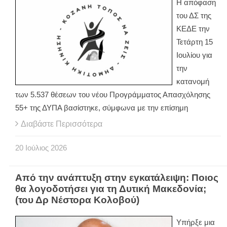
Η απόφαση
του ΔΣ της
ΚΕΔΕ την
Τετάρτη 15
Ιουλίου για
την
κατανομή
των 5.537 θέσεων του νέου Προγράμματος Απασχόλησης
55+ της ΔΥΠΑ βασίστηκε, σύμφωνα με την επίσημη
Διαβάστε Περισσότερα
20
Ιούλιος
2026
Από την ανάπτυξη στην εγκατάλειψη: Ποιος
θα λογοδοτήσει για τη Δυτική Μακεδονία;
(του Δρ Νέστορα Κολοβού)
Υπήρξε μια