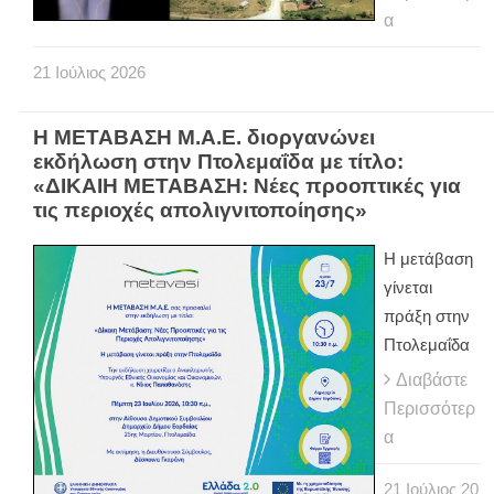
α
21
Ιούλιος
2026
Η ΜΕΤΑΒΑΣΗ Μ.Α.Ε. διοργανώνει
εκδήλωση στην Πτολεμαΐδα με τίτλο:
«ΔΙΚΑΙΗ ΜΕΤΑΒΑΣΗ: Νέες προοπτικές για
τις περιοχές απολιγνιτοποίησης»
Η μετάβαση
γίνεται
πράξη στην
Πτολεμαΐδα
Διαβάστε
Περισσότερ
α
21
Ιούλιος
20