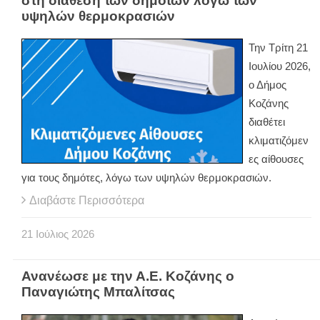
στη διάθεση των δημοτών λόγω των
υψηλών θερμοκρασιών
Την Τρίτη 21
Ιουλίου 2026,
ο Δήμος
Κοζάνης
διαθέτει
κλιματιζόμεν
ες αίθουσες
για τους δημότες, λόγω των υψηλών θερμοκρασιών.
Διαβάστε Περισσότερα
21
Ιούλιος
2026
Ανανέωσε με την Α.Ε. Κοζάνης ο
Παναγιώτης Μπαλίτσας