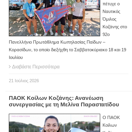
πέτυχε ο
Ναυτικός
Όμιλος
Κοζάνης στο
92ο
Πανελλήνιο Πρωτάθλημα Κωπηλασίας Παίδων –
Κορασίδων, το οποίο διεξήχθη το Σαββατοκύριακο 18 και 19
Ιουλίου
Διαβάστε Περισσότερα
21
Ιούλιος
2026
ΠΑΟΚ Κοίλων Κοζάνης: Ανανέωση
συνεργασίας με τη Μελίνα Παραστατίδου
Ο ΠΑΟΚ
Κοίλων