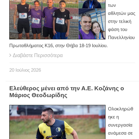
των
αθλητών μας
στην τελική
φάση του
Πανελληνίου
Πρωταθλήματος Κ16, στην Θήβα 18-19 Ιουλίου.
Διαβάστε Περισσότερα
20
Ιούλιος
2026
Ελεύθερος μένει από την Α.Ε. Κοζάνης ο
Μάριος Θεοδωρίδης
Ολοκληρώθ
ηκε η
συνεργασία
ανάμεσα σε