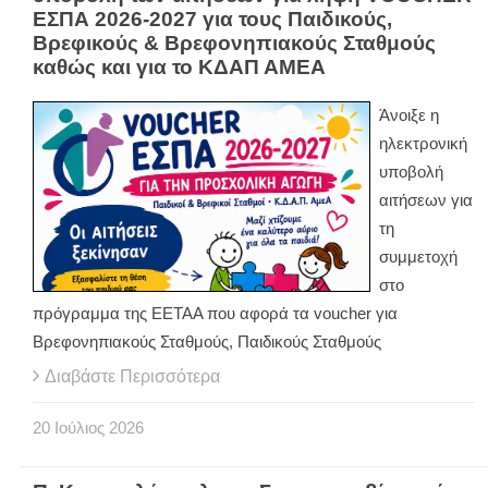
ΕΣΠΑ 2026-2027 για τους Παιδικούς,
Βρεφικούς & Βρεφονηπιακούς Σταθμούς
καθώς και για το ΚΔΑΠ ΑΜΕΑ
Άνοιξε η
ηλεκτρονική
υποβολή
αιτήσεων για
τη
συμμετοχή
στο
πρόγραμμα της ΕΕΤΑΑ που αφορά τα voucher για
Βρεφονηπιακούς Σταθμούς, Παιδικούς Σταθμούς
Διαβάστε Περισσότερα
20
Ιούλιος
2026