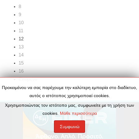
8
9
10
11
12
13
14
15
16
Επόμενο
Τέλος
Προκειμένου να σας παρέχουμε την καλύτερη εμπειρία στο διαδίκτυο,
αυτός ο ιστότοπος χρησιμοποιεί cookies.
Χρησιμοποιώντας τον ιστότοπο μας, συμφωνείτε με τη χρήση των
cookies.
Μάθε περισσότερα
Συμφωνώ