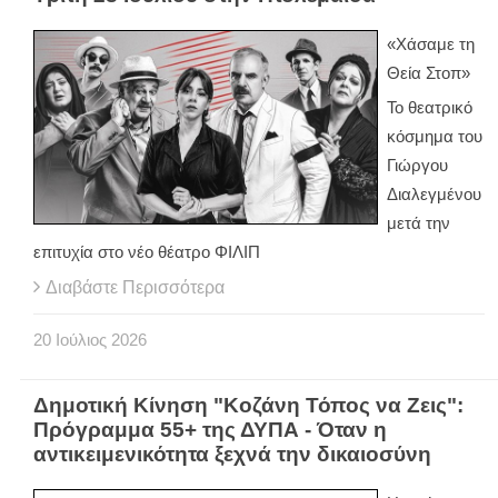
«Χάσαμε τη
Θεία Στοπ»
Το θεατρικό
κόσμημα του
Γιώργου
Διαλεγμένου
μετά την
επιτυχία στο νέο θέατρο ΦΙΛΙΠ
Διαβάστε Περισσότερα
20
Ιούλιος
2026
Δημοτική Κίνηση "Κοζάνη Τόπος να Ζεις":
Πρόγραμμα 55+ της ΔΥΠΑ - Όταν η
αντικειμενικότητα ξεχνά την δικαιοσύνη