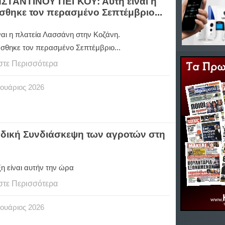
ΝΣΤΑΝΤΙΝΟΥ ΠΕΓΚΟΥ: Αυτή είναι η
σθηκε τον περασμένο Σεπτέμβριο...
ναι η πλατεία Λασσάνη στην Κοζάνη.
άσθηκε τον περασμένο Σεπτέμβριο...
στε Περισσότερα
ουάριος
2026
λαδική Συνδιάσκεψη των αγροτών στη
ξη είναι αυτήν την ώρα
στε Περισσότερα
ουάριος
2026