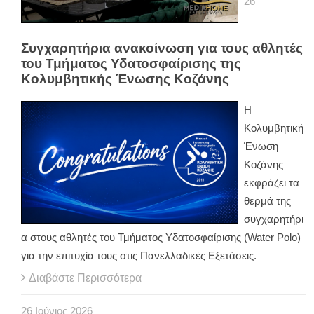
26
Συγχαρητήρια ανακοίνωση για τους αθλητές
του Τμήματος Υδατοσφαίρισης της
Κολυμβητικής Ένωσης Κοζάνης
Η
Κολυμβητική
Ένωση
Κοζάνης
εκφράζει τα
θερμά της
συγχαρητήρι
α στους αθλητές του Τμήματος Υδατοσφαίρισης (
Water
Polo
)
για την επιτυχία τους στις Πανελλαδικές Εξετάσεις.
Διαβάστε Περισσότερα
26
Ιούνιος
2026