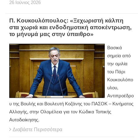
26
Ιούνιος
2026
Π. Κουκουλόπουλος: «Ξεχωριστή κάλπη
στα χωριά και ενδοδημοτική αποκέντρωση,
το μήνυμά μας στην ύπαιθρο»
Βασικά
σημεία από
την ομιλία
του Πάρι
Κουκουλόπο
υλου,
Αντιπροέδρο
υ της Βουλής και Βουλευτή Κοζάνης του ΠΑΣΟΚ – Κινήματος
Αλλαγής, στην Ολομέλεια για τον Κώδικα Τοπικής
Αυτοδιοίκησης.
Διαβάστε Περισσότερα