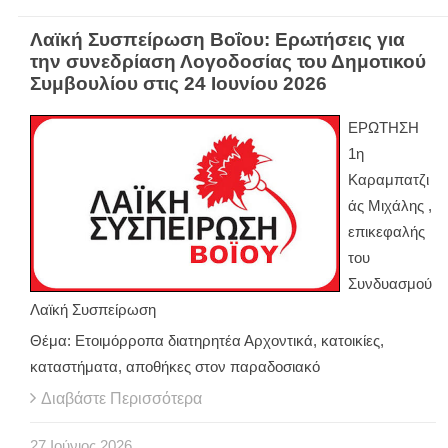
Λαϊκή Συσπείρωση Βοΐου: Ερωτήσεις για
την συνεδρίαση Λογοδοσίας του Δημοτικού
Συμβουλίου στις 24 Ιουνίου 2026
ΕΡΩΤΗΣΗ
1η
Καραμπατζι
άς Μιχάλης ,
επικεφαλής
του
Συνδυασμού
Λαϊκή Συσπείρωση
Θέμα: Ετοιμόρροπα διατηρητέα Αρχοντικά, κατοικίες,
καταστήματα, αποθήκες στον παραδοσιακό
Διαβάστε Περισσότερα
27
Ιούνιος
2026