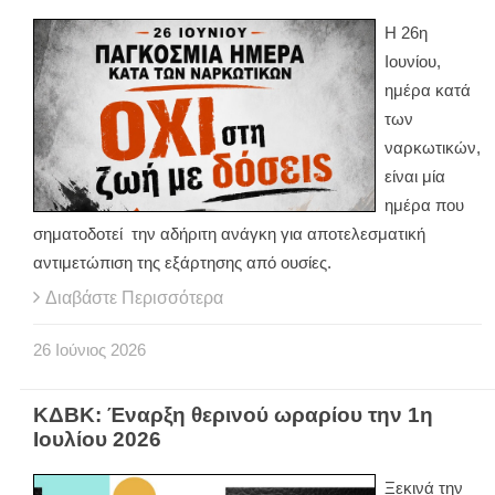
Η 26η
Ιουνίου,
ημέρα κατά
των
ναρκωτικών,
είναι μία
ημέρα που
σηματοδοτεί την αδήριτη ανάγκη για αποτελεσματική
αντιμετώπιση της εξάρτησης από ουσίες.
Διαβάστε Περισσότερα
26
Ιούνιος
2026
ΚΔΒΚ: Έναρξη θερινού ωραρίου την 1η
Ιουλίου 2026
Ξεκινά την