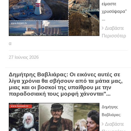
είμαστε
χρυσόψαρα"
...
Διαβάστε
Περισσότερ
α
27
Ιούνιος
2026
Δημήτρης Βαβλιάρας: Οι εικόνες αυτές σε
λίγα χρόνια θα σβήσουν από τα μάτια μας,
μιας και οι βοσκοί της υπαίθρου με την
παραδοσιακή τους μορφή χάνονται"...
Δημήτρης
Βαβλιάρας:
Διαβάστε