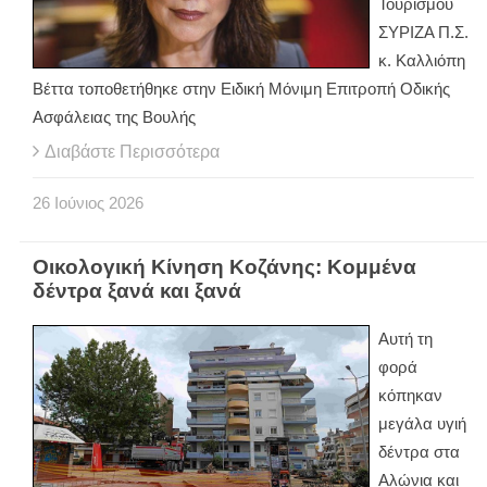
Τουρισμού
ΣΥΡΙΖΑ Π.Σ.
κ. Καλλιόπη
Βέττα τοποθετήθηκε στην Ειδική Μόνιμη Επιτροπή Οδικής
Ασφάλειας της Βουλής
Διαβάστε Περισσότερα
26
Ιούνιος
2026
Οικολογική Κίνηση Κοζάνης: Κομμένα
δέντρα ξανά και ξανά
Αυτή τη
φορά
κόπηκαν
μεγάλα υγιή
δέντρα στα
Αλώνια και