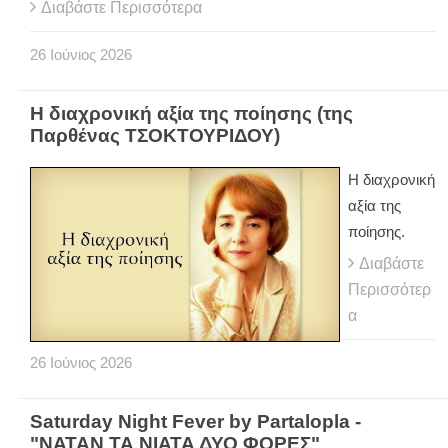
Διαβάστε Περισσότερα
26
Ιούνιος
2026
Η διαχρονική αξία της ποίησης (της
Παρθένας ΤΣΟΚΤΟΥΡΙΔΟΥ)
Η διαχρονική
αξία της
ποίησης.
Διαβάστε
Περισσότερ
α
26
Ιούνιος
2026
Saturday Night Fever by Partalopla -
"ΝΑΤΑΝ ΤΑ ΝΙΑΤΑ ΔΥΟ ΦΟΡΕΣ"