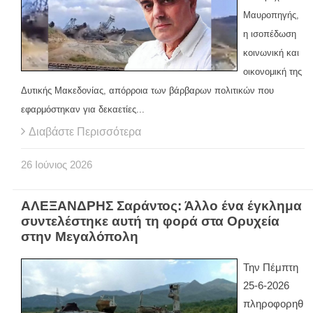
Μαυροπηγής,
η ισοπέδωση
κοινωνική και
οικονομική της
Δυτικής Μακεδονίας, απόρροια των βάρβαρων πολιτικών που
εφαρμόστηκαν για δεκαετίες...
Διαβάστε Περισσότερα
26
Ιούνιος
2026
ΑΛΕΞΑΝΔΡΗΣ Σαράντος: Άλλο ένα έγκλημα
συντελέστηκε αυτή τη φορά στα Ορυχεία
στην Μεγαλόπολη
Την Πέμπτη
25-6-2026
πληροφορηθ