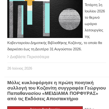
Τετάρτη 1η
Ιουλίου 2026
το θερινό
ωράριο
λειτουργίας
της
Κοβενταρείου Δημοτικής Βιβλιοθήκης Κοζάνης, το οποίο θα
διαρκέσει έως τη Δευτέρα 31 Αυγούστου 2026.
Διαβάστε Περισσότερα
26
Ιούνιος
2026
Μόλις κυκλοφόρησε η πρώτη ποιητική
συλλογή του Κοζανίτη συγγραφέα Γεώργιου
Παπαθανασίου «ΜΕΙΔΙΑΜΑ ΠΟΡΦΥΡΑΣ»
από τις Εκδόσεις Αποστακτήριο