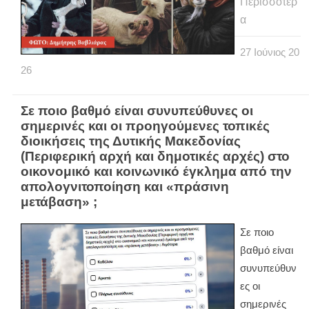
Περισσότερ
α
27
Ιούνιος
20
26
Σε ποιο βαθμό είναι συνυπεύθυνες οι
σημερινές και οι προηγούμενες τοπικές
διοικήσεις της Δυτικής Μακεδονίας
(Περιφερική αρχή και δημοτικές αρχές) στο
οικονομικό και κοινωνικό έγκλημα από την
απολογνιτοποίηση και «πράσινη
μετάβαση» ;
Σε ποιο
βαθμό είναι
συνυπεύθυν
ες οι
σημερινές