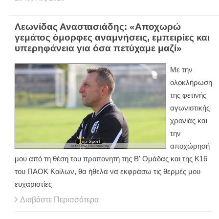
Λεωνίδας Αναστασιάδης: «Αποχωρώ
γεμάτος όμορφες αναμνήσεις, εμπειρίες και
υπερηφάνεια για όσα πετύχαμε μαζί»
Με την
ολοκλήρωση
της φετινής
αγωνιστικής
χρονιάς και
την
αποχώρησή
μου από τη θέση του προπονητή της Β' Ομάδας και της Κ16
του ΠΑΟΚ Κοίλων, θα ήθελα να εκφράσω τις θερμές μου
ευχαριστίες
Διαβάστε Περισσότερα