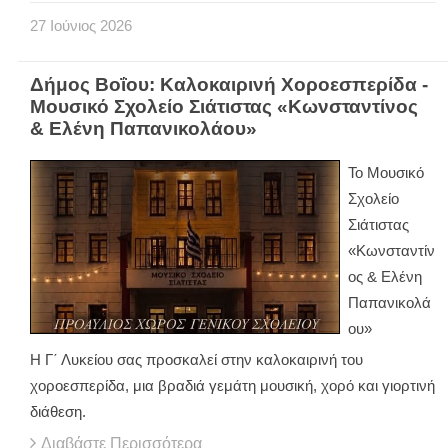
27
Ιούνιος
2026
Δήμος Βοΐου: Καλοκαιρινή Χοροεσπερίδα -
Μουσικό Σχολείο Σιάτιστας «Κωνσταντίνος
& Ελένη Παπανικολάου»
Το Μουσικό
Σχολείο
Σιάτιστας
«Κωνσταντίν
ος & Ελένη
Παπανικολά
ου»
Η Γ΄ Λυκείου σας προσκαλεί στην καλοκαιρινή του
χοροεσπερίδα, μια βραδιά γεμάτη μουσική, χορό και γιορτινή
διάθεση.
Διαβάστε Περισσότερα