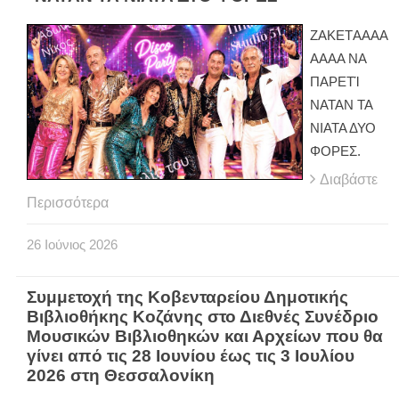
ΖAKETΑΑΑΑ
ΑΑΑΑ ΝΑ
ΠΑΡΕΤΊ
ΝΑΤΑΝ ΤΑ
ΝΙΑΤΑ ΔΥΟ
ΦΟΡΕΣ.
Διαβάστε
Περισσότερα
26
Ιούνιος
2026
Συμμετοχή της Κοβενταρείου Δημοτικής
Βιβλιοθήκης Κοζάνης στο Διεθνές Συνέδριο
Μουσικών Βιβλιοθηκών και Αρχείων που θα
γίνει από τις 28 Ιουνίου έως τις 3 Ιουλίου
2026 στη Θεσσαλονίκη