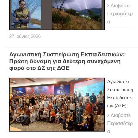
Διαβάστε
Περισσότερ
α
27
Ιούνιος
2026
Αγωνιστική Συσπείρωση Εκπαιδευτικών:
Πρώτη δύναμη για δεύτερη συνεχόμενη
φορά στο ΔΣ της ΔΟΕ
Αγωνιστική
Συσπείρωση
Εκπαιδευτικ
ών (ΑΣΕ)
Διαβάστε
Περισσότερ
α