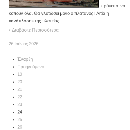
πρόκειται να
κοπούν όλα. Θα γλυτώσει μόνο ο πλάτανος ! Αιτία ή
«ανάπλαση» της πλατείας.
Διαβάστε Περισσότερα
26
Ιούνιος
2026
Έναρξη
Προηγούμενο
19
20
21
22
23
24
25
26