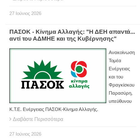
27
Ιούνιος
2026
ΠΑΣΟΚ - Κίνημα Αλλαγής: "Η ΔΕΗ απαντά...
αντί του ΑΔΜΗΕ και της Κυβέρνησης"
Ανακοίνωση
Τομέα
Ενέργειας
και του
Φραγκίσκου
Παρασύρη,
υπεύθυνου
Κ.Τ.Ε. Ενέργειας ΠΑΣΟΚ-Κίνημα Αλλαγής.
Διαβάστε Περισσότερα
27
Ιούνιος
2026