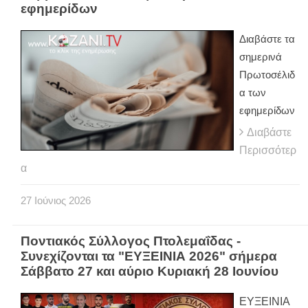
εφημερίδων
Διαβάστε τα
σημερινά
Πρωτοσέλιδ
α των
εφημερίδων
Διαβάστε
Περισσότερ
α
27
Ιούνιος
2026
Ποντιακός Σύλλογος Πτολεμαΐδας -
Συνεχίζονται τα "ΕΥΞΕΙΝΙΑ 2026" σήμερα
Σάββατο 27 και αύριο Κυριακή 28 Ιουνίου
ΕΥΞΕΙΝΙΑ