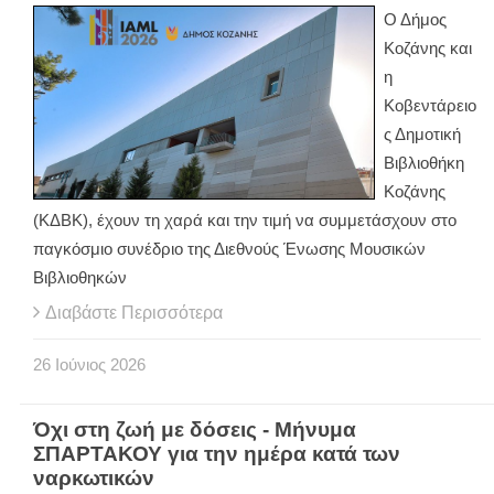
Ο Δήμος
Κοζάνης και
η
Κοβεντάρειο
ς Δημοτική
Βιβλιοθήκη
Κοζάνης
(ΚΔΒΚ), έχουν τη χαρά και την τιμή να συμμετάσχουν στο
παγκόσμιο συνέδριο της Διεθνούς Ένωσης Μουσικών
Βιβλιοθηκών
Διαβάστε Περισσότερα
26
Ιούνιος
2026
Όχι στη ζωή με δόσεις - Μήνυμα
ΣΠΑΡΤΑΚΟΥ για την ημέρα κατά των
ναρκωτικών