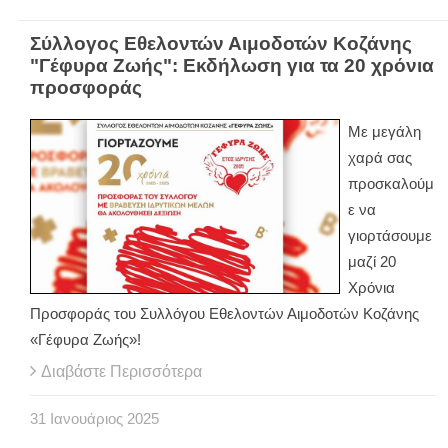
Σύλλογος Εθελοντών Αιμοδοτών Κοζάνης
"Γέφυρα Ζωής": Εκδήλωση για τα 20 χρόνια
προσφοράς
Με μεγάλη
χαρά σας
προσκαλούμ
ε να
γιορτάσουμε
μαζί 20
Χρόνια
Προσφοράς του Συλλόγου Εθελοντών Αιμοδοτών Κοζάνης
«Γέφυρα Ζωής»!
Διαβάστε Περισσότερα
31
Ιανουάριος
2025