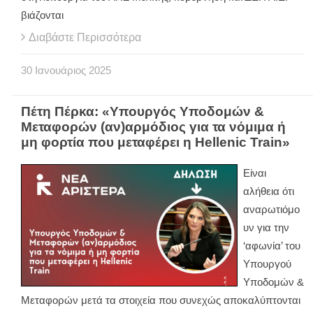
βιάζονται
Διαβάστε Περισσότερα
30
Ιανουάριος
2025
Πέτη Πέρκα: «Υπουργός Υποδομών &
Μεταφορών (αν)αρμόδιος για τα νόμιμα ή
μη φορτία που μεταφέρει η Hellenic Train»
Είναι
αλήθεια ότι
αναρωτιόμο
υν για την
‘αφωνία’ του
Υπουργού
Υποδομών &
Μεταφορών μετά τα στοιχεία που συνεχώς αποκαλύπτονται