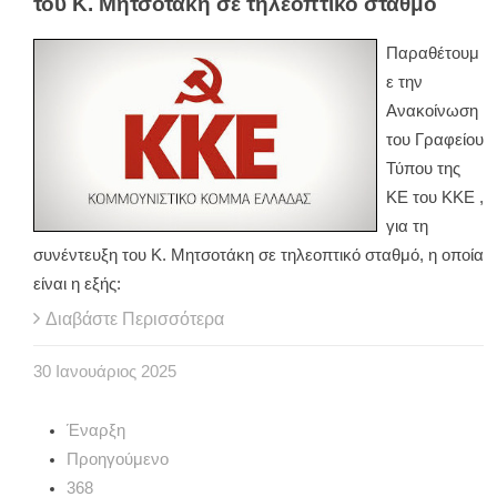
του Κ. Μητσοτάκη σε τηλεοπτικό σταθμό
Παραθέτουμ
ε την
Ανακοίνωση
του Γραφείου
Τύπου της
ΚΕ του ΚΚΕ ,
για τη
συνέντευξη του Κ. Μητσοτάκη σε τηλεοπτικό σταθμό, η οποία
είναι η εξής:
Διαβάστε Περισσότερα
30
Ιανουάριος
2025
Έναρξη
Προηγούμενο
368