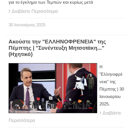
για το έγκλημα των Τεμπών και κυρίως μετά
Διαβάστε Περισσότερα
30
Ιανουάριος
2025
Ακούστε την "ΕΛΛΗΝΟΦΡΕΝΕΙΑ" της
Πέμπτης | "Συνέντευξη Μητσοτάκη..."
(Ηχητικό)
Η
"Ελληνοφρέ
νεια" της
Πέμπτης | 30
Ιανουαρίου
2025.
Διαβάστε
Περισσότερα