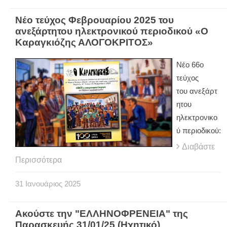
Νέο τεύχος Φεβρουαρίου 2025 του
ανεξάρτητου ηλεκτρονικού περιοδικού «Ο
Καραγκιόζης ΑΛΟΓΟΚΡΙΤΟΣ»
Νέο 66ο
τεύχος
του ανεξάρτ
ητου
ηλεκτρονικο
ύ περιοδικού:
Διαβάστε
Περισσότερα
31
Ιανουάριος
2025
Ακούστε την "ΕΛΛΗΝΟΦΡΕΝΕΙΑ" της
Παρασκευής 31/01/25 (Ηχητικό)