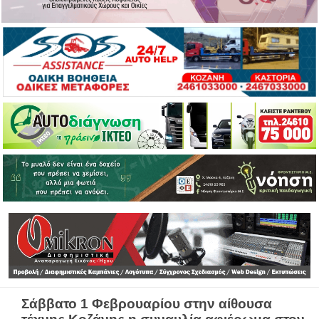
Σάββατο 1 Φεβρουαρίου στην αίθουσα