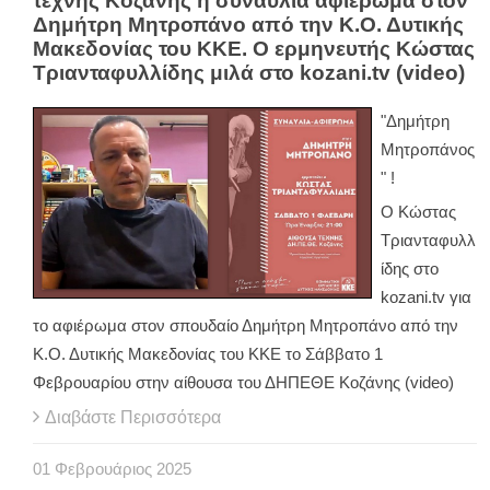
τέχνης Κοζάνης η συναυλία αφιέρωμα στον
Δημήτρη Μητροπάνο από την Κ.Ο. Δυτικής
Μακεδονίας του ΚΚΕ. Ο ερμηνευτής Κώστας
Τριανταφυλλίδης μιλά στο kozani.tv (video)
"Δημήτρη
Μητροπάνος
" !
Ο Κώστας
Τριανταφυλλ
ίδης στο
kozani.tv για
το αφιέρωμα στον σπουδαίο Δημήτρη Μητροπάνο από την
Κ.Ο. Δυτικής Μακεδονίας του ΚΚΕ το Σάββατο 1
Φεβρουαρίου στην αίθουσα του ΔΗΠΕΘΕ Κοζάνης (video)
Διαβάστε Περισσότερα
01
Φεβρουάριος
2025