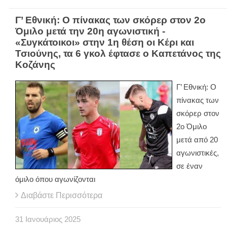
Γ’ Εθνική: Ο πίνακας των σκόρερ στον 2ο
Όμιλο μετά την 20η αγωνιστική -
«Συγκάτοικοι» στην 1η θέση οι Κέρι και
Τσιούνης, τα 6 γκολ έφτασε ο Καπετάνος της
Κοζάνης
Γ’ Εθνική: Ο
πίνακας των
σκόρερ στον
2ο Όμιλο
μετά από 20
αγωνιστικές,
σε έναν
όμιλο όπου αγωνίζονται
Διαβάστε Περισσότερα
31
Ιανουάριος
2025