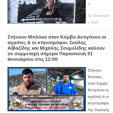
α
31
Ιανουάριο
ς
2025
Στήνουν Μπλόκο στον Κόμβο Αντιγόνου οι
αγρότες & οι κτηνοτρόφοι. Σούλης
Αϊβαζίδης και Μιχάλης Σουμελίδης καλούν
σε συμμετοχή σήμερα Παρασκευή 31
Ιανουαρίου στις 12:00
Στήνουν
Μπλόκο
στον Κόμβο
Αντιγόνου οι
αγρότες & οι
κτηνοτρόφοι
της περιοχής