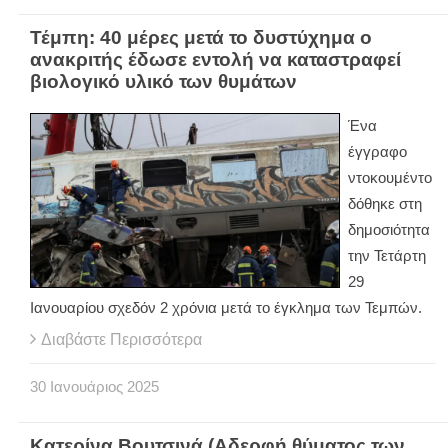
Τέμπη: 40 μέρες μετά το δυστύχημα ο
ανακριτής έδωσε εντολή να καταστραφεί
βιολογικό υλικό των θυμάτων
Ένα
έγγραφο
ντοκουμέντο
δόθηκε στη
δημοσιότητα
την Τετάρτη
29
Ιανουαρίου σχεδόν 2 χρόνια μετά το έγκλημα των Τεμπών.
Διαβάστε Περισσότερα
30
Ιανουάριος
2025
Κατερίνα Βουτσινά (Αδερφή θύματος των