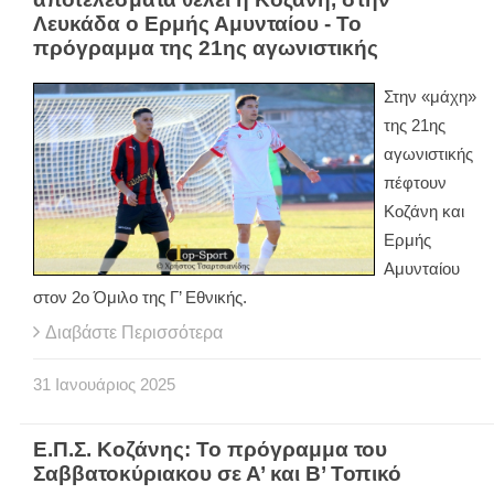
Λευκάδα ο Ερμής Αμυνταίου - Το
πρόγραμμα της 21ης αγωνιστικής
Στην «μάχη»
της 21ης
αγωνιστικής
πέφτουν
Κοζάνη και
Ερμής
Αμυνταίου
στον 2ο Όμιλο της Γ’ Εθνικής.
Διαβάστε Περισσότερα
31
Ιανουάριος
2025
Ε.Π.Σ. Κοζάνης: Το πρόγραμμα του
Σαββατοκύριακου σε Α’ και Β’ Τοπικό