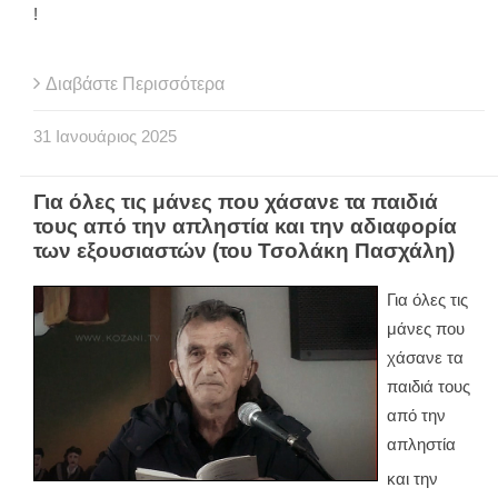
!
Διαβάστε Περισσότερα
31
Ιανουάριος
2025
Για όλες τις μάνες που χάσανε τα παιδιά
τους από την απληστία και την αδιαφορία
των εξουσιαστών (του Τσολάκη Πασχάλη)
Για όλες τις
μάνες που
χάσανε τα
παιδιά τους
από την
απληστία
και την