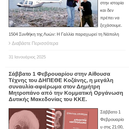
στην ιστορία
και δεν
πρέπει να
ξεχάσουμε.
1504 Συνθήκη της Λυών: Η Γαλλία παραχωρεί τη Νάπολη
Διαβάστε Περισσότερα
31
Ιανουάριος
2025
Σάββατο 1 Φεβρουαρίου στην Αίθουσα
Τέχνης του ΔΗΠΕΘΕ Κοζάνης, η μεγάλη
συναυλία-αφιέρωμα στον Δημήτρη
Μητροπάνο από την Κομματική Οργάνωση
Δυτικής Μακεδονίας του ΚΚΕ.
Σάββατο 1
Φεβρουαρίο
υ στις 21:00,