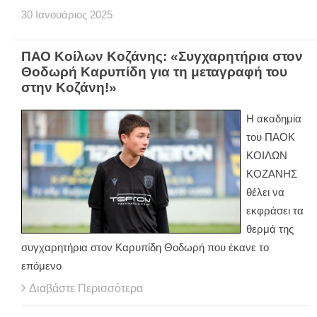
30
Ιανουάριος
2025
ΠΑΟ Κοίλων Κοζάνης: «Συγχαρητήρια στον
Θοδωρή Καρυπίδη για τη μεταγραφή του
στην Κοζάνη!»
Η ακαδημία
του ΠΑΟΚ
ΚΟΙΛΩΝ
ΚΟΖΑΝΗΣ
θέλει να
εκφράσει τα
θερμά της
συγχαρητήρια στον Καρυπίδη Θοδωρή που έκανε το
επόμενο
Διαβάστε Περισσότερα