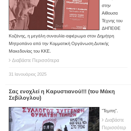
στην
Αίθουσα
Τέχνης του
ΔΗΠΕΘΕ
Κοζάνης, η μεγάλη συναυλία-αφιέρωμα στον Δημήτρη
Μητροπάνο από την Κομματική Οργάνωση Δυτικής
Μακεδονίας του ΚΚΕ.
Διαβάστε Περισσότερα
31
Ιανουάριος
2025
Σας ενοχλεί η Καρυστιανού!!! (του Μάκη
Σεβίλογλου)
"Τεμπη".
Διαβάστε
Περισσότερ