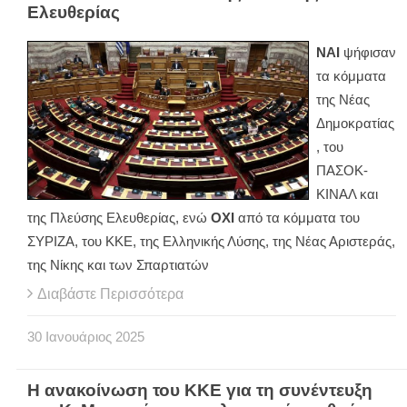
Ελευθερίας
ΝΑΙ
ψήφισαν
τα κόμματα
της Νέας
Δημοκρατίας
, του
ΠΑΣΟΚ-
ΚΙΝΑΛ και
της Πλεύσης Ελευθερίας, ενώ
ΟΧΙ
από τα κόμματα του
ΣΥΡΙΖΑ, του ΚΚΕ, της Ελληνικής Λύσης, της Νέας Αριστεράς,
της Νίκης και των Σπαρτιατών
Διαβάστε Περισσότερα
30
Ιανουάριος
2025
Η ανακοίνωση του ΚΚΕ για τη συνέντευξη