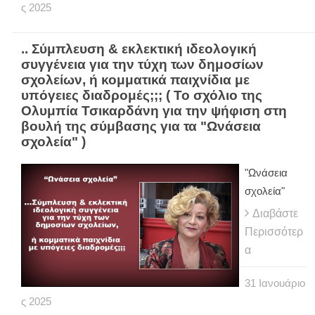
ς
2025
.. Σύμπλευση & εκλεκτική ιδεολογική
συγγένεια για την τύχη των δημοσίων
σχολείων, ή κομματικά παιχνίδια με
υπόγειες διαδρομές;;; ( Το σχόλιο της
Ολυμπία Τσικαρδάνη για την ψήφιση στη
βουλή της σύμβασης για τα "Ωνάσεια
σχολεία" )
"Ωνάσεια
σχολεία"
Διαβάστε
Περισσότερ
α
31
Ιανουάριο
ς
2025