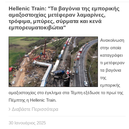
Hellenic Train: "Τα βαγόνια της εμπορικής
αμαξοστοιχίας μετέφεραν λαμαρίνες,
τρόφιμα, μπύρες, σύρματα και κενά
εμπορευματοκιβώτια"
Ανακοίνωση
στην οποία
καταγράφει
τι μετέφεραν
τα βαγόνια
της
εμπορικής
αμαξοστοιχίας στο έγκλημα στα Τέμπη εξέδωσε το πρωί της
Πέμπτης η Hellenic Train.
Διαβάστε Περισσότερα
30
Ιανουάριος
2025