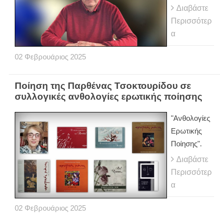
Διαβάστε
Περισσότερ
α
02
Φεβρουάριος
2025
Ποίηση της Παρθένας Τσοκτουρίδου σε
συλλογικές ανθολογίες ερωτικής ποίησης
"Ανθολογίες
Ερωτικής
Ποίησης".
Διαβάστε
Περισσότερ
α
02
Φεβρουάριος
2025