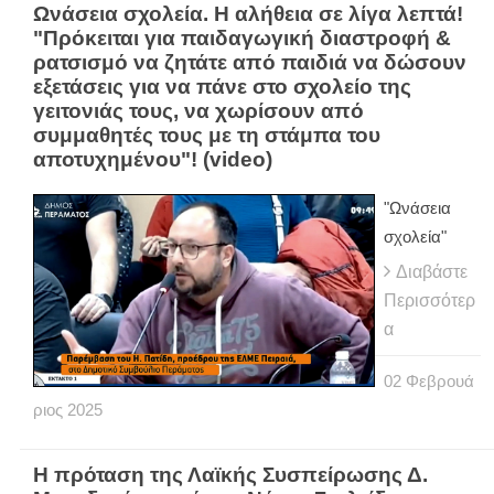
Ωνάσεια σχολεία. Η αλήθεια σε λίγα λεπτά!
"Πρόκειται για παιδαγωγική διαστροφή &
ρατσισμό να ζητάτε από παιδιά να δώσουν
εξετάσεις για να πάνε στο σχολείο της
γειτονιάς τους, να χωρίσουν από
συμμαθητές τους με τη στάμπα του
αποτυχημένου"! (video)
"Ωνάσεια
σχολεία"
Διαβάστε
Περισσότερ
α
02
Φεβρουά
ριος
2025
H πρόταση της Λαϊκής Συσπείρωσης Δ.