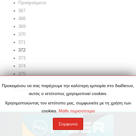
Προηγούμενο
367
368
369
370
371
372
373
374
375
376
Προκειμένου να σας παρέχουμε την καλύτερη εμπειρία στο διαδίκτυο,
Επόμενο
αυτός ο ιστότοπος χρησιμοποιεί cookies.
Τέλος
Χρησιμοποιώντας τον ιστότοπο μας, συμφωνείτε με τη χρήση των
cookies.
Μάθε περισσότερα
Συμφωνώ