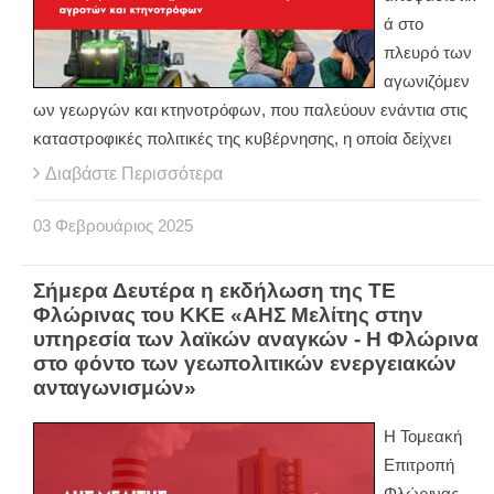
ά στο
πλευρό των
αγωνιζόμεν
ων γεωργών και κτηνοτρόφων, που παλεύουν ενάντια στις
καταστροφικές πολιτικές της κυβέρνησης, η οποία δείχνει
Διαβάστε Περισσότερα
03
Φεβρουάριος
2025
Σήμερα Δευτέρα η εκδήλωση της ΤΕ
Φλώρινας του ΚΚΕ «ΑΗΣ Μελίτης στην
υπηρεσία των λαϊκών αναγκών - Η Φλώρινα
στο φόντο των γεωπολιτικών ενεργειακών
ανταγωνισμών»
Η Τομεακή
Επιτροπή
Φλώρινας