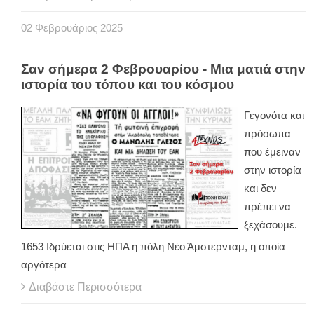
02
Φεβρουάριος
2025
Σαν σήμερα 2 Φεβρουαρίου - Μια ματιά στην
ιστορία του τόπου και του κόσμου
Γεγονότα και
πρόσωπα
που έμειναν
στην ιστορία
και δεν
πρέπει να
ξεχάσουμε.
1653 Ιδρύεται στις ΗΠΑ η πόλη Νέο Άμστερνταμ, η οποία
αργότερα
Διαβάστε Περισσότερα