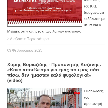
του ΚΚΕ
διοργανώνει
εκδήλωση με
θέμα «ΑΗΣ
Μελίτης στην υπηρεσία των λαϊκών αναγκών.
Διαβάστε Περισσότερα
03
Φεβρουάριος
2025
Χάρης Βοριαζίδης - Προπονητής Κοζάνης:
«Κακό αποτέλεσμα για εμάς που μας πάει
πίσω, δεν ήμασταν καλά ψυχολογικά»
(video)
Οι δηλώσεις
του
προπονητή