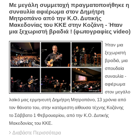
Με μεγάλη συμμετοχή πραγματοποιήθηκε η
συναυλία αφιέρωμα στον Δημήτρη
Μητροπάνο από την Κ.Ο. Δυτικής
Μακεδονίας του ΚΚΕ στην Κοζάνη - Ήταν
μια ξεχωριστή βραδιά ! (φωτογραφίες video)
Ήταν μια
ξεχωριστή
βραδιά, μια
σπουδαία
συναυλία -
αφιέρωμα
στον μεγάλο
λαϊκό μας ερμηνευτή Δημήτρη Μητροπάνο, 13 χρόνια από
τον θάνατο του, στην κατάμεστη αίθουσα τέχνης Κοζάνης
το Σάββατο 1 Φεβρουαρίου, από την Κ.Ο. Δυτικής
Μακεδονίας του ΚΚΕ.
Διαβάστε Περισσότερα