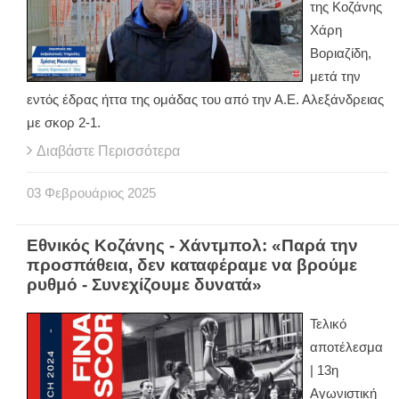
της Κοζάνης
Χάρη
Βοριαζίδη,
μετά την
εντός έδρας ήττα της ομάδας του από την Α.Ε. Αλεξάνδρειας
με σκορ 2-1.
Διαβάστε Περισσότερα
03
Φεβρουάριος
2025
Εθνικός Κοζάνης - Χάντμπολ: «Παρά την
προσπάθεια, δεν καταφέραμε να βρούμε
ρυθμό - Συνεχίζουμε δυνατά»
Τελικό
αποτέλεσμα
| 13η
Αγωνιστική