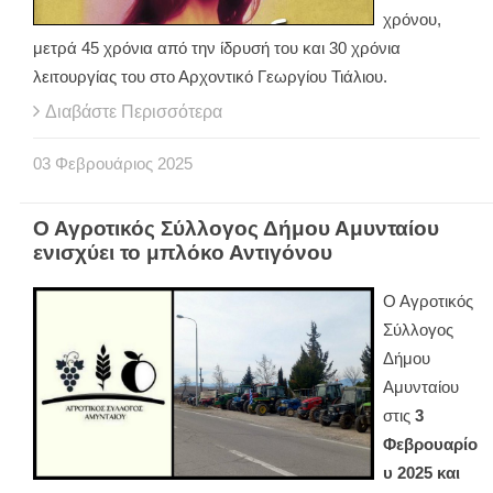
χρόνου,
μετρά 45 χρόνια από την ίδρυσή του και 30 χρόνια
λειτουργίας του στο Αρχοντικό Γεωργίου Τιάλιου.
Διαβάστε Περισσότερα
03
Φεβρουάριος
2025
Ο Αγροτικός Σύλλογος Δήμου Αμυνταίου
ενισχύει το μπλόκο Αντιγόνου
Ο Αγροτικός
Σύλλογος
Δήμου
Αμυνταίου
στις
3
Φεβρουαρίο
υ 2025 και