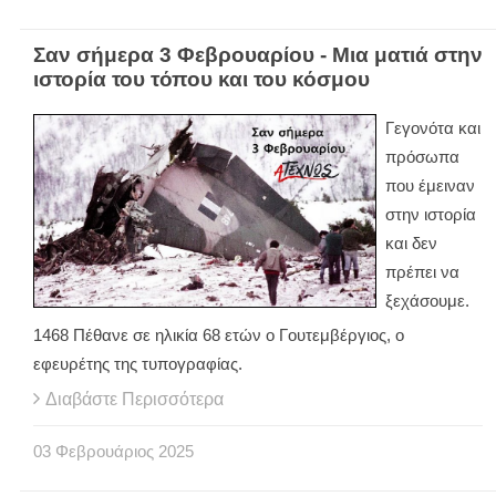
Σαν σήμερα 3 Φεβρουαρίου - Μια ματιά στην
ιστορία του τόπου και του κόσμου
Γεγονότα και
πρόσωπα
που έμειναν
στην ιστορία
και δεν
πρέπει να
ξεχάσουμε.
1468 Πέθανε σε ηλικία 68 ετών ο Γουτεμβέργιος, ο
εφευρέτης της τυπογραφίας.
Διαβάστε Περισσότερα
03
Φεβρουάριος
2025