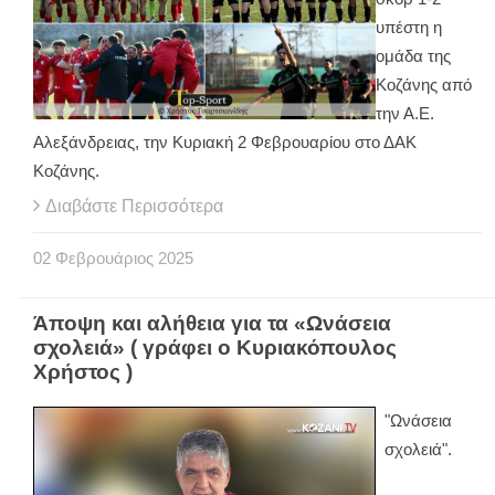
υπέστη η
ομάδα της
Κοζάνης από
την Α.Ε.
Αλεξάνδρειας, την Κυριακή 2 Φεβρουαρίου στο ΔΑΚ
Κοζάνης.
Διαβάστε Περισσότερα
02
Φεβρουάριος
2025
Άποψη και αλήθεια για τα «Ωνάσεια
σχολειά» ( γράφει ο Κυριακόπουλος
Χρήστος )
"Ωνάσεια
σχολειά".