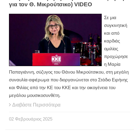
για τον Θ. Μικρούτσικο) VIDEO
Σε μια
συγκινητική
και από
καρδιάς
ομιλίας
προχώρησε
η Μαρία
Παπαγιάννη, σύζυγος του Θάνου Μικρούτσικου, στη μεγάλη
συναυλία-αφιέρωμα που διοργανώνεται στο Στάδιο Ειρήνης
και Φιλίας από την ΚΕ του ΚΚΕ και την οικογένεια του
μεγάλου μουσικοσυνθέτη.
Διαβάστε Περισσότερα
02
Φεβρουάριος
2025