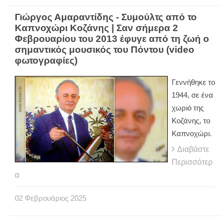
Γιώργος Αμαραντίδης - Συμούλτς από το
Καπνοχώρι Κοζάνης | Σαν σήμερα 2
Φεβρουαρίου του 2013 έφυγε από τη ζωή ο
σημαντικός μουσικός του Πόντου (video
φωτογραφίες)
Γεννήθηκε το
1944, σε ένα
χωριό της
Κοζάνης, το
Καπνοχώρι.
Διαβάστε
Περισσότερ
α
02
Φεβρουάριος
2025