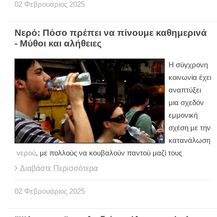
02
Φεβρουάριος
2025
Νερό: Πόσο πρέπει να πίνουμε καθημερινά
- Μύθοι και αλήθειες
Η σύγχρονη
κοινωνία έχει
αναπτύξει
μια σχεδόν
εμμονική
σχέση με την
κατανάλωση
νερού
, με πολλούς να κουβαλούν παντού μαζί τους
Διαβάστε Περισσότερα
02
Φεβρουάριος
2025