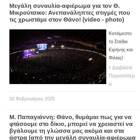
Μεγάλη συναυλία-αφιέρωμα για τον Θ.
Μικρούτσικο: Ανεπανάληπτες στιγμές που
τις χρωστάμε στον Θάνο! (video - photo)
Κατάμεστο
το Στάδιο
Ειρήνης και
Φιλίας!
Διαβάστε
Περισσότερ
α
02
Φεβρουάριος
2025
Μ. Παπαγιάννη: Θάνο, θυμάμαι πως για να
φτάσουμε στο δίκιο, μπορεί να χρειαστεί να
βγάλουμε τη γλώσσα μας ακόμα και στα
άστρα (από την μεγάλη συναυλία-αφιέρωμα