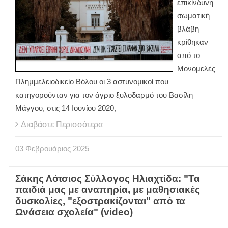
επικίνδυνη
σωματική
βλάβη
κρίθηκαν
από το
Μονομελές
Πλημμελειοδικείο Βόλου οι 3 αστυνομικοί που
κατηγορούνταν για τον άγριο ξυλοδαρμό του Βασίλη
Μάγγου, στις 14 Ιουνίου 2020,
Διαβάστε Περισσότερα
03
Φεβρουάριος
2025
Σάκης Λότσιος Σύλλογος Ηλιαχτίδα: "Τα
παιδιά μας με αναπηρία, με μαθησιακές
δυσκολίες, "εξοστρακίζονται" από τα
Ωνάσεια σχολεία" (video)