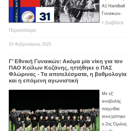
Α1 Handball
Γυναικών.
Διαβάστε
Περισσότερα
03
Φεβρουάριος
2025
Γ’ Εθνική Γυναικών: Ακόμα μία νίκη για τον
ΠΑΟ Κοίλων Κοζάνης, ηττήθηκε ο ΠΑΣ
Φλώρινας - Τα αποτελέσματα, η βαθμολογία
και η επόμενη αγωνιστική
Με εξ’
αναβολής
παιχνίδια
συνεχίστηκε
ο 2ος Όμιλος