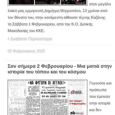
στον μεγάλο
λαϊκό μας ερμηνευτή Δημήτρη Μητροπάνο, 13 χρόνια από
τον θάνατο του, στην κατάμεστη αίθουσα τέχνης Κοζάνης
το Σάββατο 1 Φεβρουαρίου, από την Κ.Ο. Δυτικής
Μακεδονίας του ΚΚΕ.
Διαβάστε Περισσότερα
02
Φεβρουάριος
2025
Σαν σήμερα 2 Φεβρουαρίου - Μια ματιά στην
ιστορία του τόπου και του κόσμου
Γεγονότα και
πρόσωπα
που έμειναν
στην ιστορία
και δεν