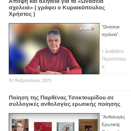
Άποψη και αλήθεια για τα «Ωνάσεια
σχολειά» ( γράφει ο Κυριακόπουλος
Χρήστος )
"Ωνάσεια
σχολειά".
Διαβάστε
Περισσότερ
α
02
Φεβρουάριος
2025
Ποίηση της Παρθένας Τσοκτουρίδου σε
συλλογικές ανθολογίες ερωτικής ποίησης
"Ανθολογίες
Ερωτικής