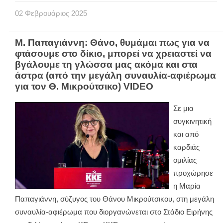
02
Φεβρουάριος
2025
Μ. Παπαγιάννη: Θάνο, θυμάμαι πως για να
φτάσουμε στο δίκιο, μπορεί να χρειαστεί να
βγάλουμε τη γλώσσα μας ακόμα και στα
άστρα (από την μεγάλη συναυλία-αφιέρωμα
για τον Θ. Μικρούτσικο) VIDEO
Σε μια
συγκινητική
και από
καρδιάς
ομιλίας
προχώρησε
η Μαρία
Παπαγιάννη, σύζυγος του Θάνου Μικρούτσικου, στη μεγάλη
συναυλία-αφιέρωμα που διοργανώνεται στο Στάδιο Ειρήνης