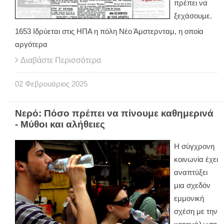
πρέπει να
ξεχάσουμε.
1653 Ιδρύεται στις ΗΠΑ η πόλη Νέο Άμστερνταμ, η οποία
αργότερα
Διαβάστε Περισσότερα
02
Φεβρουάριος
2025
Νερό: Πόσο πρέπει να πίνουμε καθημερινά
- Μύθοι και αλήθειες
Η σύγχρονη
κοινωνία έχει
αναπτύξει
μια σχεδόν
εμμονική
σχέση με την