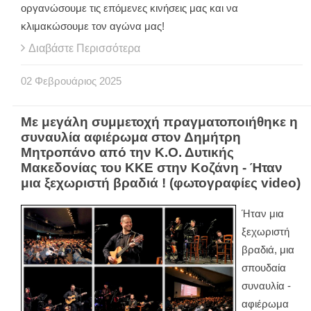
οργανώσουμε τις επόμενες κινήσεις μας και να
κλιμακώσουμε τον αγώνα μας!
Διαβάστε Περισσότερα
02
Φεβρουάριος
2025
Με μεγάλη συμμετοχή πραγματοποιήθηκε η
συναυλία αφιέρωμα στον Δημήτρη
Μητροπάνο από την Κ.Ο. Δυτικής
Μακεδονίας του ΚΚΕ στην Κοζάνη - Ήταν
μια ξεχωριστή βραδιά ! (φωτογραφίες video)
Ήταν μια
ξεχωριστή
βραδιά, μια
σπουδαία
συναυλία -
αφιέρωμα