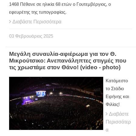
1468 Πέθανε σε ηλικία 68 ετών ο Γουτεμβέργιος, ο
εφευρέτης της τυπογραφίας.
Διαβάστε Περισσότερα
03
Φεβρουάριος
2025
Μεγάλη συναυλία-αφιέρωμα για τον Θ.
Μικρούτσικο: Ανεπανάληπτες στιγμές που
τις χρωστάμε στον Θάνο! (video - photo)
Κατάμεστο
το Στάδιο
Ειρήνης και
Φιλίας!
Διαβάστε
Περισσότερ
α