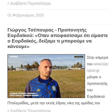
Διαβάστε Περισσότερα
01
Φεβρουάριος
2025
Γιώργος Τσέπουρας - Προπονητής
Εορδαϊκού: «Όταν αποφασίσαμε ότι είμαστε
ο Εορδαϊκός, δείξαμε τι μπορούμε να
κάνουμε»
Στην κάμερα
του
www.top-
sport.gr
μίλησε ο
προπονητής
του
Εορδαϊκού
Πτολεμαΐδας, μετά την εκτός έδρας νίκη της ομάδας του
Διαβάστε Περισσότερα