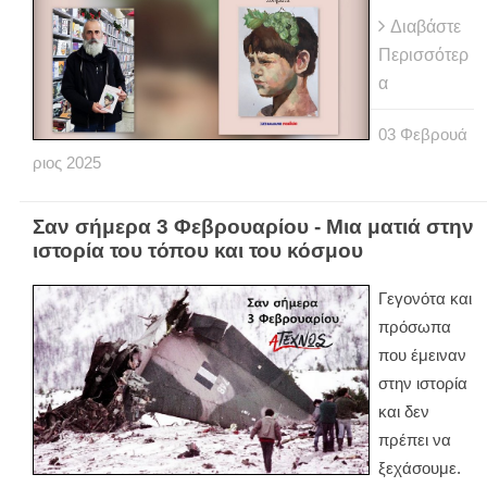
Διαβάστε
Περισσότερ
α
03
Φεβρουά
ριος
2025
Σαν σήμερα 3 Φεβρουαρίου - Μια ματιά στην
ιστορία του τόπου και του κόσμου
Γεγονότα και
πρόσωπα
που έμειναν
στην ιστορία
και δεν
πρέπει να
ξεχάσουμε.