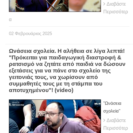
Διαβάστε
Περισσότερ
α
02
Φεβρουάριος
2025
Ωνάσεια σχολεία. Η αλήθεια σε λίγα λεπτά!
"Πρόκειται για παιδαγωγική διαστροφή &
ρατσισμό να ζητάτε από παιδιά να δώσουν
εξετάσεις για να πάνε στο σχολείο της
γειτονιάς τους, να χωρίσουν από
συμμαθητές τους με τη στάμπα του
αποτυχημένου"! (video)
"Ωνάσεια
σχολεία"
Διαβάστε
Περισσότερ