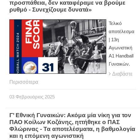
προσπάθεια, δεν καταφέραμε να βρούμε
ρυθμό - Συνεχίζουμε δυνατά»
Τελικό
αποτέλεσμα
| 13η
Αγωνιστική
Α1 Handball
Γυναικών.
Διαβάστε
Περισσότερα
03
Φεβρουάριος
2025
Γ’ Εθνική Γυναικών: Ακόμα μία νίκη για τον
ΠΑΟ Κοίλων Κοζάνης, ηττήθηκε ο ΠΑΣ
Φλώρινας - Τα αποτελέσματα, η βαθμολογία
και η επόμενη αγωνιστική