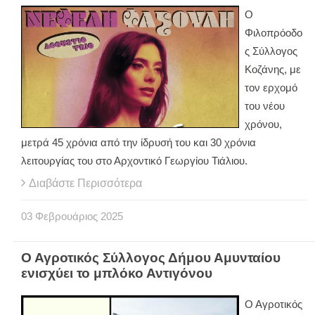
Ο
Φιλοπρόοδο
ς Σύλλογος
Κοζάνης, με
τον ερχομό
του νέου
χρόνου,
μετρά 45 χρόνια από την ίδρυσή του και 30 χρόνια
λειτουργίας του στο Αρχοντικό Γεωργίου Τιάλιου.
Διαβάστε Περισσότερα
03
Φεβρουάριος
2025
Ο Αγροτικός Σύλλογος Δήμου Αμυνταίου
ενισχύει το μπλόκο Αντιγόνου
Ο Αγροτικός