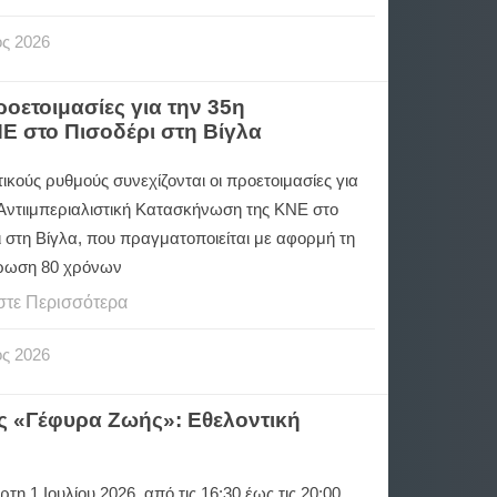
ος
2026
ροετοιμασίες για την 35η
Ε στο Πισοδέρι στη Βίγλα
ικούς ρυθμούς συνεχίζονται οι προετοιμασίες για
 Αντιιμπεριαλιστική Κατασκήνωση της ΚΝΕ στο
 στη Βίγλα, που πραγματοποιείται με αφορμή τη
ρωση 80 χρόνων
στε Περισσότερα
ος
2026
ς «Γέφυρα Ζωής»: Εθελοντική
ρτη 1 Ιουλίου 2026, από τις 16:30 έως τις 20:00,