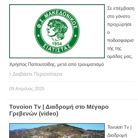
Σε επέμβαση
στο γόνατο
προχώρησε
ο
ποδοσφαιρισ
τής της
ομάδας μας,
Χρήστος Παπουτσίδης, μετά από τραυματισμό
Διαβάστε Περισσότερα
09
Απρίλιος
2025
Tovoion Tv | Διαδρομή στο Μέγαρο
Γρεβενών (video)
Tovoion Tv |
Διαδρομή