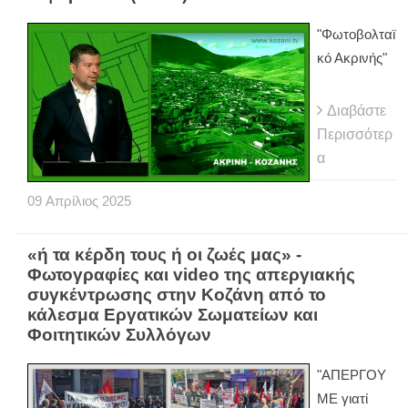
"Φωτοβολταϊ
κό Ακρινής"
Διαβάστε
Περισσότερ
α
09
Απρίλιος
2025
«ή τα κέρδη τους ή οι ζωές μας» -
Φωτογραφίες και video της απεργιακής
συγκέντρωσης στην Κοζάνη από το
κάλεσμα Εργατικών Σωματείων και
Φοιτητικών Συλλόγων
"ΑΠΕΡΓΟΥ
ΜΕ γιατί