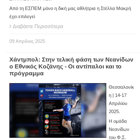
Από τη ΕΣΠΕΜ μόνο η δική μας αθλήτρια η Στέλλα Μακρή
έχει επιλεγεί
Διαβάστε Περισσότερα
09
Απρίλιος
2025
Χάντμπολ: Στην τελική φάση των Νεανίδων
ο Εθνικός Κοζάνης - Οι αντίπαλοι και το
πρόγραμμα
Θεσσαλονίκ
η | 14-17
Απριλίου
2025.
Η ομάδα
Νεανίδων
του Φ.Σ.