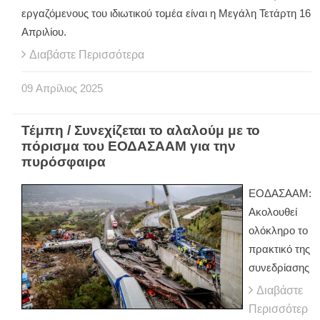
εργαζόμενους του ιδιωτικού τομέα είναι η Μεγάλη Τετάρτη 16
Απριλίου.
Διαβάστε Περισσότερα
09
Απρίλιος
2025
Τέμπη / Συνεχίζεται το αλαλούμ με το
πόρισμα του ΕΟΔΑΣΑΑΜ για την
πυρόσφαιρα
ΕΟΔΑΣΑΑΜ:
Ακολουθεί
ολόκληρο το
πρακτικό της
συνεδρίασης
Διαβάστε
Περισσότερ