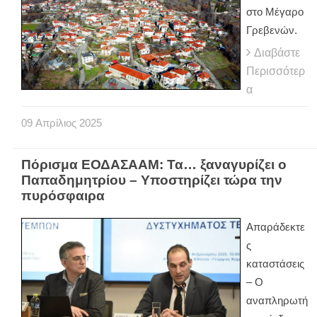
στο Μέγαρο
Γρεβενών.
Διαβάστε
Περισσότερ
α
09
Απρίλιος
2025
Πόρισμα ΕΟΔΑΣΑΑΜ: Τα… ξαναγυρίζει ο
Παπαδημητρίου – Υποστηρίζει τώρα την
πυρόσφαιρα
Απαράδεκτε
ς
καταστάσεις
– Ο
αναπληρωτή