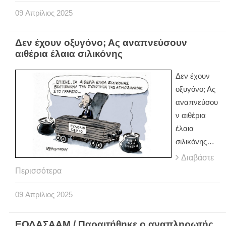
09
Απρίλιος
2025
Δεν έχουν οξυγόνο; Ας αναπνεύσουν
αιθέρια έλαια σιλικόνης
Δεν έχουν
οξυγόνο; Ας
αναπνεύσου
ν αιθέρια
έλαια
σιλικόνης…
Διαβάστε
Περισσότερα
09
Απρίλιος
2025
ΕΟΔΑΣΑΑΜ / Παραιτήθηκε ο αναπληρωτής