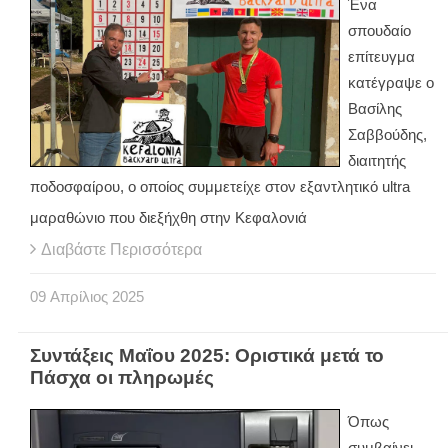
Ένα
σπουδαίο
επίτευγμα
κατέγραψε ο
Βασίλης
Σαββούδης,
διαιτητής
ποδοσφαίρου, ο οποίος συμμετείχε στον εξαντλητικό ultra
μαραθώνιο που διεξήχθη στην Κεφαλονιά
Διαβάστε Περισσότερα
09
Απρίλιος
2025
Συντάξεις Μαΐου 2025: Οριστικά μετά το
Πάσχα οι πληρωμές
Όπως
συμβαίνει