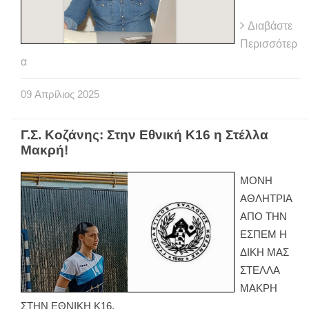
Διαβάστε
Περισσότερ
α
09
Απρίλιος
2025
Γ.Σ. Κοζάνης: Στην Εθνική Κ16 η Στέλλα
Μακρή!
ΜΟΝΗ
ΑΘΛΗΤΡΙΑ
ΑΠΟ ΤΗΝ
ΕΣΠΕΜ Η
ΔΙΚΗ ΜΑΣ
ΣΤΕΛΛΑ
ΜΑΚΡΗ
ΣΤΗΝ ΕΘΝΙΚΗ Κ16.