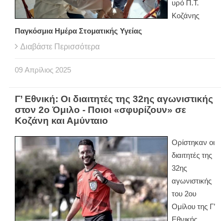
υρό Π.Τ.
Κοζάνης
Παγκόσμια Ημέρα Στοματικής Υγείας
Διαβάστε Περισσότερα
09
Απρίλιος
2025
Γ’ Εθνική: Οι διαιτητές της 32ης αγωνιστικής
στον 2ο Όμιλο - Ποιοι «σφυρίζουν» σε
Κοζάνη και Αμύνταιο
Ορίστηκαν οι
διαιτητές της
32ης
αγωνιστικής
του 2ου
Ομίλου της Γ’
Εθνικής.