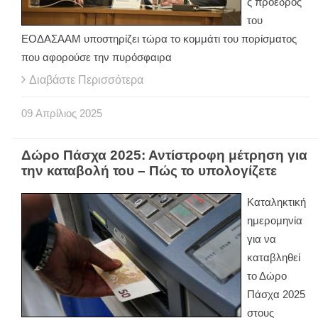
ς πρόεδρος
του
ΕΟΔΑΣΑΑΜ υποστηρίζει τώρα το κομμάτι του πορίσματος
που αφορούσε την πυρόσφαιρα
Διαβάστε Περισσότερα
09
Απρίλιος
2025
Δώρο Πάσχα 2025: Αντίστροφη μέτρηση για
την καταβολή του – Πώς το υπολογίζετε
Καταληκτική
ημερομηνία
για να
καταβληθεί
το Δώρο
Πάσχα 2025
στους