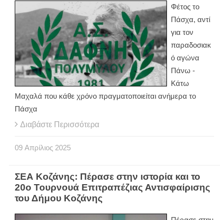
Φέτος το
Πάσχα, αντί
για τον
παραδοσιακ
ό αγώνα
Πάνω -
Κάτω
Μαχαλά που κάθε χρόνο πραγματοποιείται ανήμερα το
Πάσχα
Διαβάστε Περισσότερα
09
Απρίλιος
2025
ΣΕΑ Κοζάνης: Πέρασε στην ιστορία και το
20ο Τουρνουά Επιτραπέζιας Αντισφαίρισης
του Δήμου Κοζάνης
Πέρασε στην