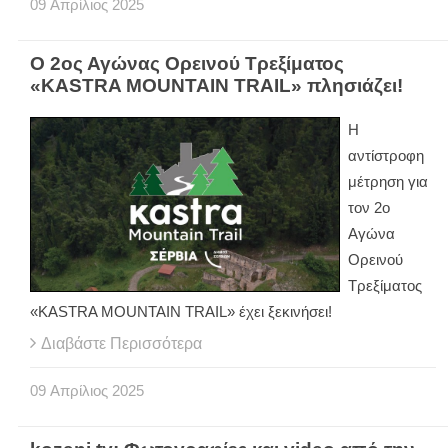
09
Απρίλιος
2025
Ο 2ος Αγώνας Ορεινού Τρεξίματος
«KASTRA MOUNTAIN TRAIL» πλησιάζει!
Η
αντίστροφη
μέτρηση για
τον 2ο
Αγώνα
Ορεινού
Τρεξίματος
«KASTRA MOUNTAIN TRAIL» έχει ξεκινήσει!
Διαβάστε Περισσότερα
09
Απρίλιος
2025