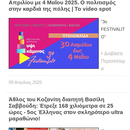
Απριλίου με 4 Μαΐου 2025. Ο πολιτισμός
στην καρδιά της πόλης | Το video spot
"3o
FESTIVALIT
O"
Διαβάστε
Περισσότερ
α
09
Απρίλιος
2025
Άθλος του Κοζανίτη διαιτητή Βασίλη
Σαββούδη: Έτρεξε 168 χιλιόμετρα σε 25
ώρες - 5ος Έλληνας στον σκληρότερο ultra
μαραθώνιο!