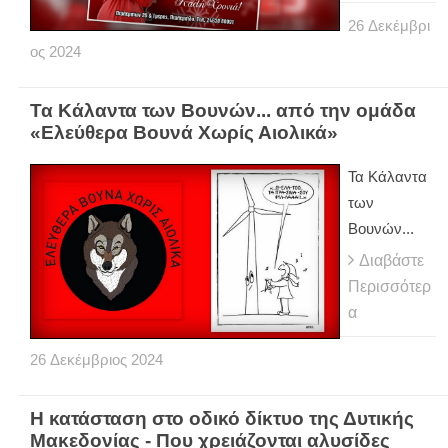
26
Δεκέμβρι
ος
2024
Τα Κάλαντα των Βουνών... από την ομάδα
«Ελεύθερα Βουνά Χωρίς Αιολικά»
Τα Κάλαντα
των
Βουνών...
Διαβάστε
Περισσότερ
α
26
Δεκέμβριος
2024
Η κατάσταση στο οδικό δίκτυο της Δυτικής
Μακεδονίας - Που χρειάζονται αλυσίδες