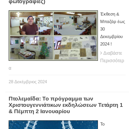
φωτογραφίες)
Έκθεση &
Μπαζάρ έως
30
Δεκεμβρίου
2024 !
Διαβάστε
Περισσότερ
α
28
Δεκέμβριος
2024
Πτολεμαΐδα: Το πρόγραμμα των
Χριστουγεννιάτικων εκδηλώσεων Τετάρτη 1
& Πέμπτη 2 Ιανουαρίου
To