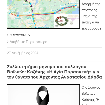
Αφορμή της
επιστολής
μας αυτής
είναι για να
εκφράσουμε
την αγανάκτηση
Διαβάστε Περισσότερα
27
Δεκέμβριος
2024
Συλλυπητήριο μήνυμα του συλλόγου
Βοϊωτών Κοζάνης «Η Αγία Παρασκευή» για
τον θάνατο του Άρχοντος Αναστασίου Δάρδα
Ο σύλλογος
Βοϊωτών
Κοζάνης "Η