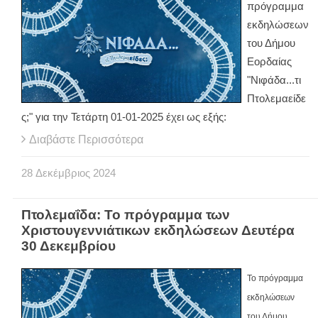
πρόγραμμα
εκδηλώσεων
του Δήμου
Εορδαίας
"Νιφάδα...τι
Πτολεμαείδε
ς;" για την Τετάρτη 01-01-2025 έχει ως εξής:
Διαβάστε Περισσότερα
28
Δεκέμβριος
2024
Πτολεμαΐδα: Το πρόγραμμα των
Χριστουγεννιάτικων εκδηλώσεων Δευτέρα
30 Δεκεμβρίου
To πρόγραμμα
εκδηλώσεων
του Δήμου