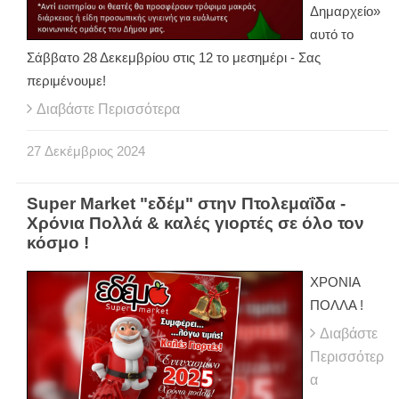
Δημαρχείο»
αυτό το
Σάββατο 28 Δεκεμβρίου στις 12 το μεσημέρι - Σας
περιμένουμε!
Διαβάστε Περισσότερα
27
Δεκέμβριος
2024
Super Market "εδέμ" στην Πτολεμαΐδα -
Χρόνια Πολλά & καλές γιορτές σε όλο τον
κόσμο !
ΧΡΟΝΙΑ
ΠΟΛΛΑ !
Διαβάστε
Περισσότερ
α