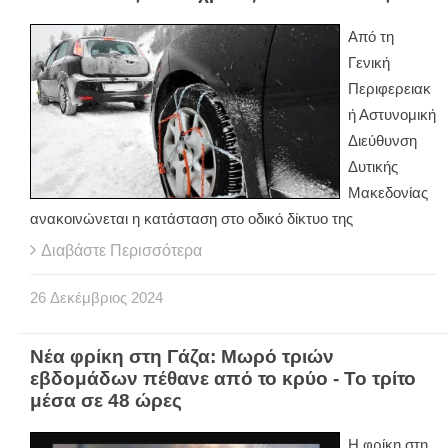
Από τη
Γενική
Περιφερειακ
ή Αστυνομική
Διεύθυνση
Δυτικής
Μακεδονίας
ανακοινώνεται η κατάσταση στο οδικό δίκτυο της
Διαβάστε Περισσότερα
26
Δεκέμβριος
2024
Νέα φρίκη στη Γάζα: Μωρό τριών
εβδομάδων πέθανε από το κρύο - Το τρίτο
μέσα σε 48 ώρες
Η φρίκη στη