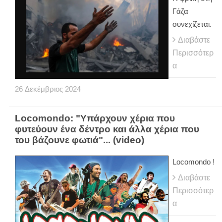
Γάζα
συνεχίζεται.
Διαβάστε
Περισσότερ
α
26
Δεκέμβριος
2024
Locomondo: "Υπάρχουν χέρια που
φυτεύουν ένα δέντρο και άλλα χέρια που
του βάζουνε φωτιά"... (video)
Locomondo !
Διαβάστε
Περισσότερ
α