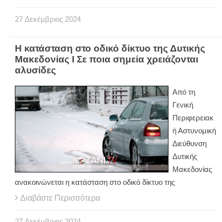
27
Δεκέμβριος
2024
Η κατάσταση στο οδικό δίκτυο της Δυτικής
Μακεδονίας I Σε ποια σημεία χρειάζονται
αλυσίδες
Από τη
Γενική
Περιφερειακ
ή Αστυνομική
Διεύθυνση
Δυτικής
Μακεδονίας
ανακοινώνεται η κατάσταση στο οδικό δίκτυο της
Διαβάστε Περισσότερα
27
Δεκέμβριος
2024