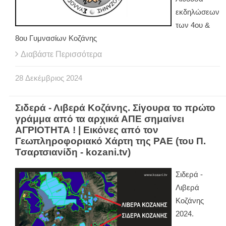
εκδηλώσεων
των 4ου &
8ου Γυμνασίων Κοζάνης
Διαβάστε Περισσότερα
28
Δεκέμβριος
2024
Σιδερά - Λιβερά Κοζάνης. Σίγουρα το πρώτο
γράμμα από τα αρχικά ΑΠΕ σημαίνει
ΑΓΡΙΟΤΗΤΑ ! | Εικόνες από τον
Γεωπληροφοριακό Χάρτη της ΡΑΕ (του Π.
Τσαρτσιανίδη - kozani.tv)
Σιδερά -
Λιβερά
Κοζάνης
2024.