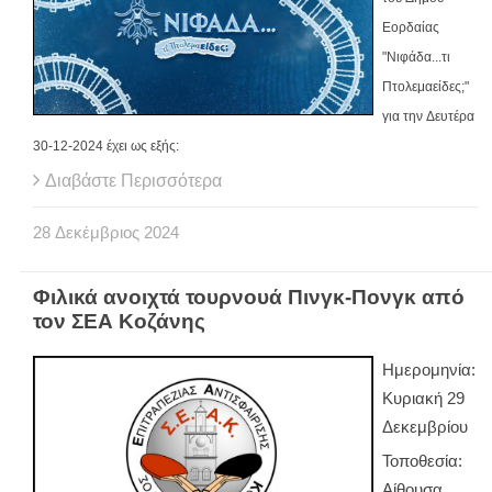
Εορδαίας
"Νιφάδα...τι
Πτολεμαείδες;"
για την Δευτέρα
30-12-2024 έχει ως εξής:
Διαβάστε Περισσότερα
28
Δεκέμβριος
2024
Φιλικά ανοιχτά τουρνουά Πινγκ-Πονγκ από
τον ΣΕΑ Κοζάνης
Ημερομηνία:
Κυριακή 29
Δεκεμβρίου
Τοποθεσία:
Αίθουσα