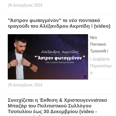
28
Δεκέμβριος
2024
"Άστρον φωταγμένον" το νέο ποντιακό
τραγούδι του Αλέξανδρου Ακριτίδη ! (video)
Νέο
Ποντιακό
Τραγούδι !
Διαβάστε
Περισσότερ
α
28
Δεκέμβριος
2024
Συνεχίζεται η Έκθεση & Χριστουγεννιάτικο
Μπαζάρ του Πολιτιστικού Συλλόγου
Τσοτυλίου έως 30 Δεκεμβρίου (video -