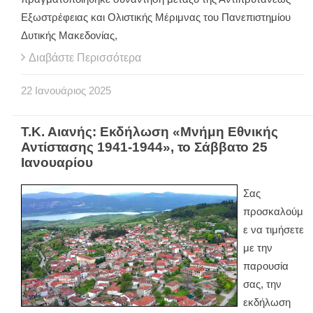
Εξωστρέφειας και Ολιστικής Μέριμνας του Πανεπιστημίου
Δυτικής Μακεδονίας,
Διαβάστε Περισσότερα
22
Ιανουάριος
2025
Τ.Κ. Αιανής: Εκδήλωση «Μνήμη Εθνικής
Αντίστασης 1941-1944», το Σάββατο 25
Ιανουαρίου
Σας
προσκαλούμ
ε να τιμήσετε
με την
παρουσία
σας, την
εκδήλωση