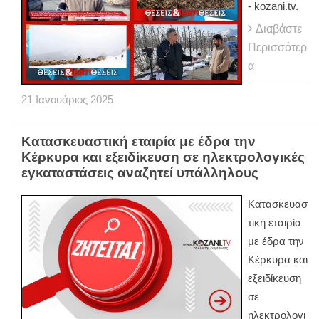
- kozani.tv.
Διαβάστε
Περισσότερ
α
21
Ιανουάριος
2025
Κατασκευαστική εταιρία με έδρα την
Κέρκυρα και εξειδίκευση σε ηλεκτρολογικές
εγκαταστάσεις αναζητεί υπάλληλους
Κατασκευασ
τική εταιρία
με έδρα την
Κέρκυρα και
εξειδίκευση
σε
ηλεκτρολογι