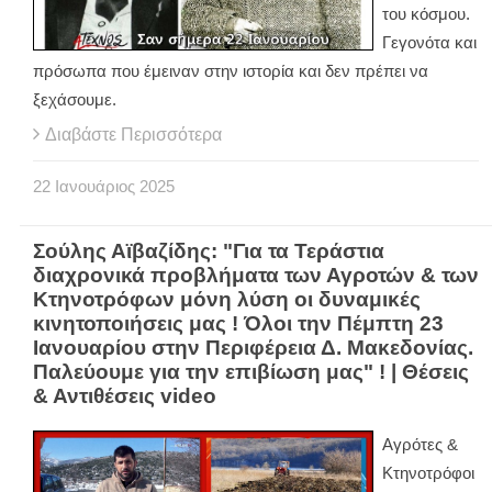
του κόσμου.
Γεγονότα και
πρόσωπα που έμειναν στην ιστορία και δεν πρέπει να
ξεχάσουμε.
Διαβάστε Περισσότερα
22
Ιανουάριος
2025
Σούλης Αϊβαζίδης: "Για τα Τεράστια
διαχρονικά προβλήματα των Αγροτών & των
Κτηνοτρόφων μόνη λύση οι δυναμικές
κινητοποιήσεις μας ! Όλοι την Πέμπτη 23
Ιανουαρίου στην Περιφέρεια Δ. Μακεδονίας.
Παλεύουμε για την επιβίωση μας" ! | Θέσεις
& Αντιθέσεις video
Αγρότες &
Κτηνοτρόφοι