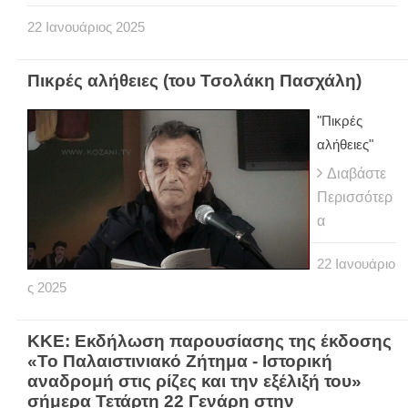
22
Ιανουάριος
2025
Πικρές αλήθειες (του Τσολάκη Πασχάλη)
"Πικρές
αλήθειες"
Διαβάστε
Περισσότερ
α
22
Ιανουάριο
ς
2025
ΚΚΕ: Εκδήλωση παρουσίασης της έκδοσης
«Το Παλαιστινιακό Ζήτημα - Ιστορική
αναδρομή στις ρίζες και την εξέλιξή του»
σήμερα Τετάρτη 22 Γενάρη στην