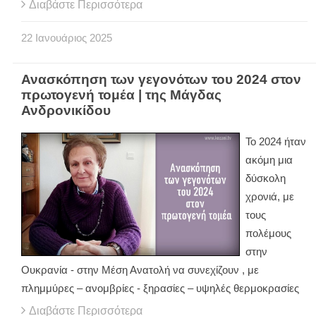
Διαβάστε Περισσότερα
22
Ιανουάριος
2025
Ανασκόπηση των γεγονότων του 2024 στον
πρωτογενή τομέα | της Μάγδας
Ανδρονικίδου
Το 2024 ήταν
ακόμη μια
δύσκολη
χρονιά, με
τους
πολέμους
στην
Ουκρανία - στην Μέση Ανατολή να συνεχίζουν , με
πλημμύρες – ανομβρίες - ξηρασίες – υψηλές θερμοκρασίες
Διαβάστε Περισσότερα