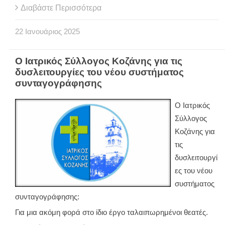
Διαβάστε Περισσότερα
22
Ιανουάριος
2025
Ο Ιατρικός Σύλλογος Κοζάνης για τις
δυσλειτουργίες του νέου συστήματος
συνταγογράφησης
Ο Ιατρικός
Σύλλογος
Κοζάνης για
τις
δυσλειτουργί
ες του νέου
συστήματος
συνταγογράφησης:
Για μια ακόμη φορά στο ίδιο έργο ταλαιπωρημένοι θεατές.