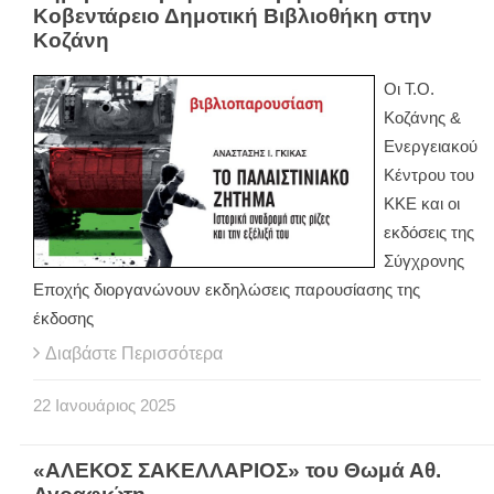
Κοβεντάρειο Δημοτική Βιβλιοθήκη στην
Κοζάνη
Οι Τ.Ο.
Κοζάνης &
Ενεργειακού
Κέντρου του
ΚΚΕ και οι
εκδόσεις της
Σύγχρονης
Εποχής διοργανώνουν εκδηλώσεις παρουσίασης της
έκδοσης
Διαβάστε Περισσότερα
22
Ιανουάριος
2025
«ΑΛΕΚΟΣ ΣΑΚΕΛΛΑΡΙΟΣ» του Θωμά Αθ.