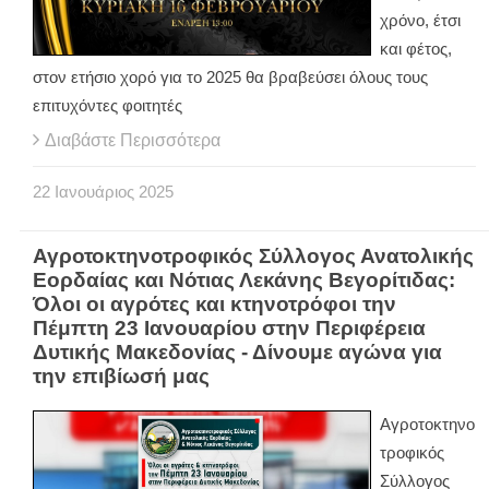
χρόνο, έτσι
και φέτος,
στον ετήσιο χορό για το 2025 θα βραβεύσει όλους τους
επιτυχόντες φοιτητές
Διαβάστε Περισσότερα
22
Ιανουάριος
2025
Αγροτοκτηνοτροφικός Σύλλογος Ανατολικής
Εορδαίας και Νότιας Λεκάνης Βεγορίτιδας:
Όλοι οι αγρότες και κτηνοτρόφοι την
Πέμπτη 23 Ιανουαρίου στην Περιφέρεια
Δυτικής Μακεδονίας - Δίνουμε αγώνα για
την επιβίωσή μας
Αγροτοκτηνο
τροφικός
Σύλλογος