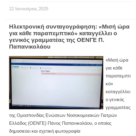
22
Ιανουάριος
2025
Ηλεκτρονική συνταγογράφηση: «Μισή ώρα
για κάθε παραπεμπτικό» καταγγέλλει ο
γενικός γραμματέας της ΟΕΝΓΕ Π.
Παπανικολάου
«Μισή ώρα
για κάθε
παραπεμπτι
κό»
καταγγέλλει
ο γενικός
γραμματέας
της Ομοσπονδίας Ενώσεων Νοσοκομειακών Γιατρών
Ελλάδος (ΟΕΝΓΕ) Πάνος Παπανικολάου, ο οποίος
δημοσιεύει και σχετική φωτογραφία