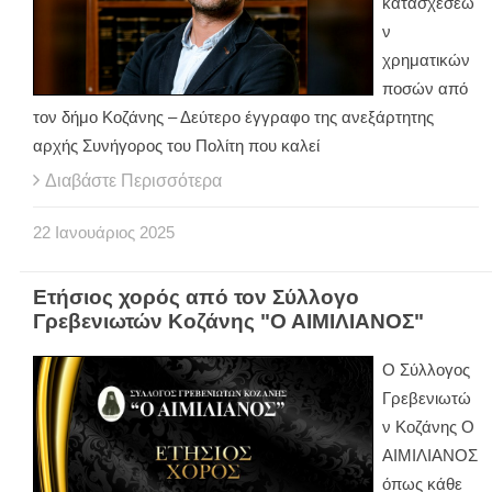
κατασχέσεω
ν
χρηματικών
ποσών από
τον δήμο Κοζάνης – Δεύτερο έγγραφο της ανεξάρτητης
αρχής Συνήγορος του Πολίτη που καλεί
Διαβάστε Περισσότερα
22
Ιανουάριος
2025
Ετήσιος χορός από τον Σύλλογο
Γρεβενιωτών Κοζάνης "Ο ΑΙΜΙΛΙΑΝΟΣ"
Ο Σύλλογος
Γρεβενιωτώ
ν Κοζάνης Ο
ΑΙΜΙΛΙΑΝΟΣ
όπως κάθε