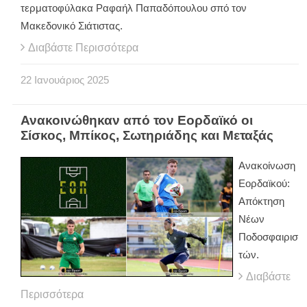
τερματοφύλακα Ραφαήλ Παπαδόπουλου σπό τον
Μακεδονικό Σιάτιστας.
Διαβάστε Περισσότερα
22
Ιανουάριος
2025
Ανακοινώθηκαν από τον Εορδαϊκό οι
Σίσκος, Μπίκος, Σωτηριάδης και Μεταξάς
Ανακοίνωση
Εορδαϊκού:
Απόκτηση
Νέων
Ποδοσφαιρισ
τών.
Διαβάστε
Περισσότερα