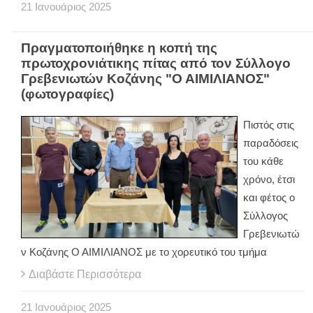
21
Ιανουάριος
2025
Πραγματοποιήθηκε η κοπή της
πρωτοχρονιάτικης πίτας από τον Σύλλογο
Γρεβενιωτών Κοζάνης "Ο ΑΙΜΙΛΙΑΝΟΣ"
(φωτογραφίες)
Πιστός στις
παραδόσεις
του κάθε
χρόνο, έτσι
και φέτος ο
Σύλλογος
Γρεβενιωτώ
ν Κοζάνης Ο ΑΙΜΙΛΙΑΝΟΣ με το χορευτικό του τμήμα
Διαβάστε Περισσότερα
21
Ιανουάριος
2025