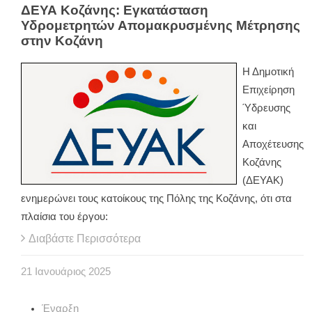
ΔΕΥΑ Κοζάνης: Εγκατάσταση
Υδρομετρητών Απομακρυσμένης Μέτρησης
στην Κοζάνη
Η Δημοτική
Επιχείρηση
Ύδρευσης
και
Αποχέτευσης
Κοζάνης
(ΔΕΥΑΚ)
ενημερώνει τους κατοίκους της Πόλης της Κοζάνης, ότι στα
πλαίσια του έργου:
Διαβάστε Περισσότερα
21
Ιανουάριος
2025
Έναρξη