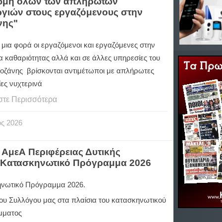
ρωμή όλων των απλήρωτων
ργιών στους εργαζόμενους στην
νης"
 μια φορά οι εργαζόμενοι και εργαζόμενες στην
α καθαριότητας αλλά και σε άλλες υπηρεσίες του
οζάνης βρίσκονται αντιμέτωποι με απλήρωτες
ες νυχτερινά
στε Περισσότερα
ος
2026
ΑμεΑ Περιφέρειας Δυτικής
ο Κατασκηνωτικό Πρόγραμμα 2026
νωτικό Πρόγραμμα 2026.
 του Συλλόγου μας στα πλαίσια του κατασκηνωτικού
μματος