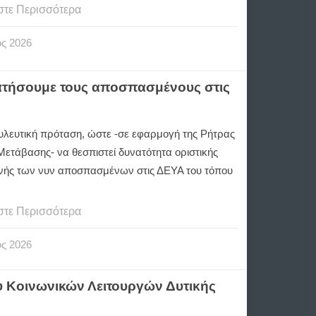
στε Περισσότερα
ος
2026
ατήσουμε τους αποσπασμένους στις
υλευτική πρόταση, ώστε -σε εφαρμογή της Ρήτρας
Μετάβασης- να θεσπιστεί δυνατότητα οριστικής
ής των νυν αποσπασμένων στις ΔΕΥΑ του τόπου
στε Περισσότερα
ος
2026
υ Κοινωνικών Λειτουργών Δυτικής