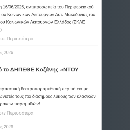
τη 16/06/2026, αντιπροσωπεία του Περιφερειακού
ίου Κοινωνικών Λειτουργών Δυτ. Μακεδονίας του
ου Κοινωνικών Λειτουργών Ελλάδος (ΣΚΛΕ
)
στε Περισσότερα
ος
2026
από το ΔΗΠΕΘΕ Κοζάνης «ΝΤΟΥ
αρπαστική θεατροπαραμυθιακή περιπέτεια με
νιστές τους πιο διάσημους λύκους των κλασικών
χρονων παραμυθιών!
στε Περισσότερα
ος
2026