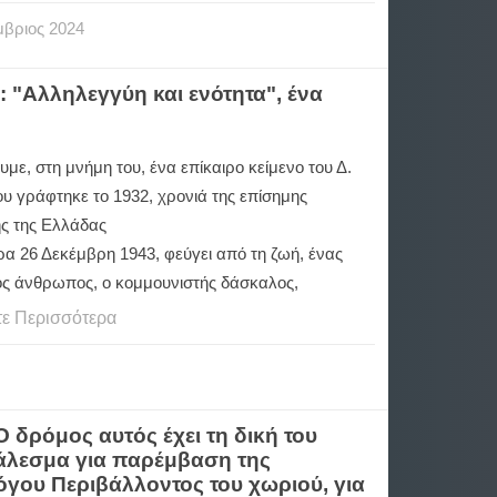
μβριος
2024
 "Αλληλεγγύη και ενότητα", ένα
με, στη μνήμη του, ένα επίκαιρο κείμενο του Δ.
υ γράφτηκε το 1932, χρονιά της επίσημης
ς της Ελλάδας
α 26 Δεκέμβρη 1943, φεύγει από τη ζωή, ένας
ός άνθρωπος, ο κομμουνιστής δάσκαλος,
τε Περισσότερα
 δρόμος αυτός έχει τη δική του
 κάλεσμα για παρέμβαση της
όγου Περιβάλλοντος του χωριού, για