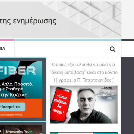
ΙΑ
Όποιος εξακολουθεί να μιλά για
"δίκαιη μετάβαση" είναι στο κόλπο
! [ γράφει ο Π. Τσαρτσιανίδης ]