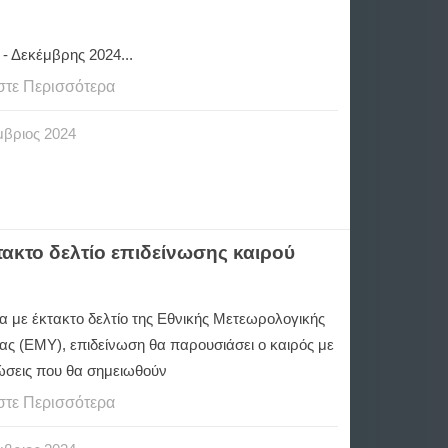
- Δεκέμβρης 2024...
στε Περισσότερα
μβριος
2024
ακτο δελτίο επιδείνωσης καιρού
 με έκτακτο δελτίο της Εθνικής Μετεωρολογικής
ας (ΕΜΥ), επιδείνωση θα παρουσιάσει ο καιρός με
ώσεις που θα σημειωθούν
στε Περισσότερα