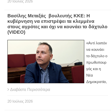
20
Ιούλιος
2026
Βασίλης Μεταξάς βουλευτής ΚΚΕ: Η
κυβέρνηση να επιστρέψει τα κλεμμένα
στους αγρότες και όχι να κουνάει το δάχτυλο
(VIDEO)
«Αντί λοιπόν
να κουνάει
το δάχτυλο ο
πρωθυπουρ
γός και η
Νέα
Δημοκρατία,
Διαβάστε Περισσότερα
20
Ιούλιος
2026