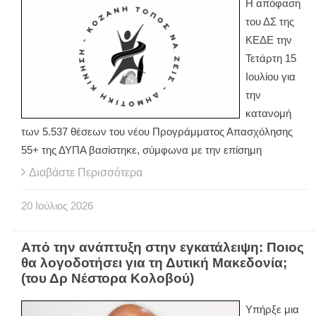
Η απόφαση
του ΔΣ της
ΚΕΔΕ την
Τετάρτη 15
Ιουλίου για
την
κατανομή
των 5.537 θέσεων του νέου Προγράμματος Απασχόλησης
55+ της ΔΥΠΑ βασίστηκε, σύμφωνα με την επίσημη
Διαβάστε Περισσότερα
20
Ιούλιος
2026
Από την ανάπτυξη στην εγκατάλειψη: Ποιος
θα λογοδοτήσει για τη Δυτική Μακεδονία;
(του Δρ Νέστορα Κολοβού)
Υπήρξε μια