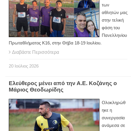
των
αθλητών μας
στην τελική
φάση του
Πανελληνίου
Πρωταθλήματος Κ16, στην Θήβα 18-19 Ιουλίου.
Διαβάστε Περισσότερα
20
Ιούλιος
2026
Ελεύθερος μένει από την Α.Ε. Κοζάνης ο
Μάριος Θεοδωρίδης
Ολοκληρώθ
ηκε η
συνεργασία
ανάμεσα σε