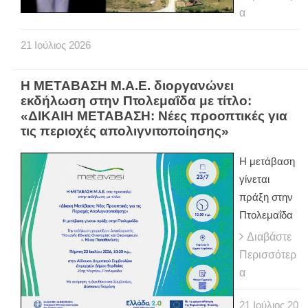
α
21
Ιούλιος
2026
Η ΜΕΤΑΒΑΣΗ Μ.Α.Ε. διοργανώνει
εκδήλωση στην Πτολεμαΐδα με τίτλο:
«ΔΙΚΑΙΗ ΜΕΤΑΒΑΣΗ: Νέες προοπτικές για
τις περιοχές απολιγνιτοποίησης»
Η μετάβαση
γίνεται
πράξη στην
Πτολεμαΐδα
Διαβάστε
Περισσότερ
α
21
Ιούλιος
20