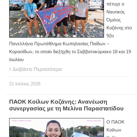
πέτυχε ο
Ναυτικός
Όμιλος
Κοζάνης στο
92ο
Πανελλήνιο Πρωτάθλημα Κωπηλασίας Παίδων –
Κορασίδων, το οποίο διεξήχθη το Σαββατοκύριακο 18 και 19
Ιουλίου
Διαβάστε Περισσότερα
21
Ιούλιος
2026
ΠΑΟΚ Κοίλων Κοζάνης: Ανανέωση
συνεργασίας με τη Μελίνα Παραστατίδου
Ο ΠΑΟΚ
Κοίλων