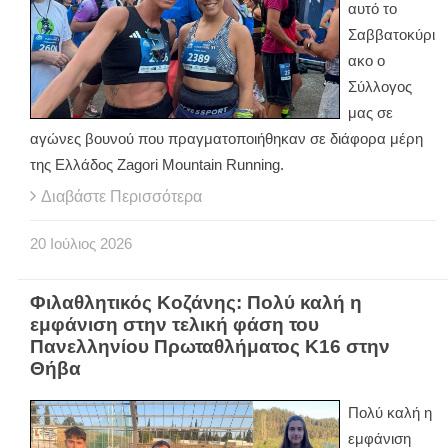
αυτό το
Σαββατοκύρι
ακο ο
Σύλλογος
μας σε
αγώνες βουνού που πραγματοποιήθηκαν σε διάφορα μέρη
της Ελλάδος Zagori Mountain Running.
Διαβάστε Περισσότερα
20
Ιούλιος
2026
Φιλαθλητικός Κοζάνης: Πολύ καλή η
εμφάνιση στην τελική φάση του
Πανελληνίου Πρωταθλήματος Κ16 στην
Θήβα
Πολύ καλή η
εμφάνιση