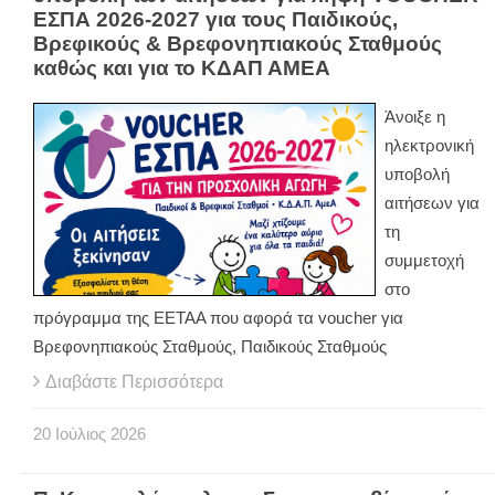
ΕΣΠΑ 2026-2027 για τους Παιδικούς,
Βρεφικούς & Βρεφονηπιακούς Σταθμούς
καθώς και για το ΚΔΑΠ ΑΜΕΑ
Άνοιξε η
ηλεκτρονική
υποβολή
αιτήσεων για
τη
συμμετοχή
στο
πρόγραμμα της ΕΕΤΑΑ που αφορά τα voucher για
Βρεφονηπιακούς Σταθμούς, Παιδικούς Σταθμούς
Διαβάστε Περισσότερα
20
Ιούλιος
2026