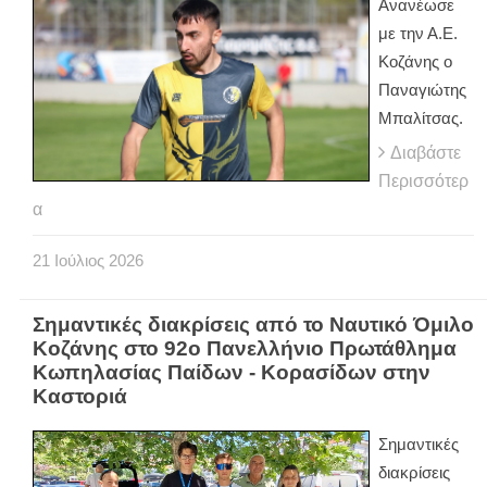
Ανανέωσε
με την Α.Ε.
Κοζάνης ο
Παναγιώτης
Μπαλίτσας.
Διαβάστε
Περισσότερ
α
21
Ιούλιος
2026
Σημαντικές διακρίσεις από το Ναυτικό Όμιλο
Κοζάνης στο 92ο Πανελλήνιο Πρωτάθλημα
Κωπηλασίας Παίδων - Κορασίδων στην
Καστοριά
Σημαντικές
διακρίσεις