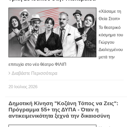
«Χάσαμε τη
Θεία Στοπ»
Το θεατρικό
κόσμημα του
Γιώργου
Διαλεγμένου
μετά την
επιτυχία στο νέο θέατρο ΦΙΛΙΠ
Διαβάστε Περισσότερα
20
Ιούλιος
2026
Δημοτική Κίνηση "Κοζάνη Τόπος να Ζεις":
Πρόγραμμα 55+ της ΔΥΠΑ - Όταν η
αντικειμενικότητα ξεχνά την δικαιοσύνη