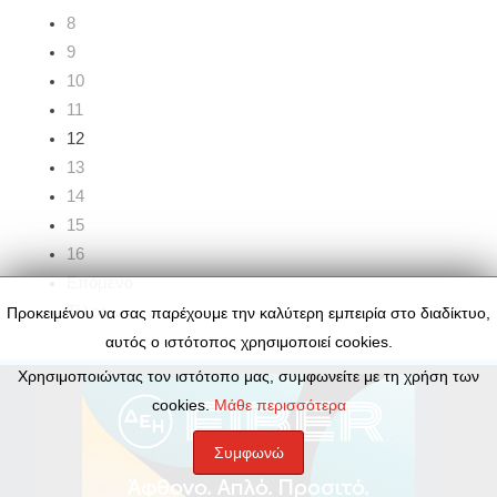
8
9
10
11
12
13
14
15
16
Επόμενο
Τέλος
Προκειμένου να σας παρέχουμε την καλύτερη εμπειρία στο διαδίκτυο,
αυτός ο ιστότοπος χρησιμοποιεί cookies.
Χρησιμοποιώντας τον ιστότοπο μας, συμφωνείτε με τη χρήση των
cookies.
Μάθε περισσότερα
Συμφωνώ