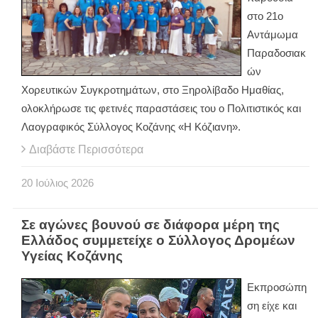
στο 21ο
Αντάμωμα
Παραδοσιακ
ών
Χορευτικών Συγκροτημάτων, στο Ξηρολίβαδο Ημαθίας,
ολοκλήρωσε τις φετινές παραστάσεις του ο Πολιτιστικός και
Λαογραφικός Σύλλογος Κοζάνης «Η Κόζιανη».
Διαβάστε Περισσότερα
20
Ιούλιος
2026
Σε αγώνες βουνού σε διάφορα μέρη της
Ελλάδος συμμετείχε ο Σύλλογος Δρομέων
Υγείας Κοζάνης
Εκπροσώπη
ση είχε και