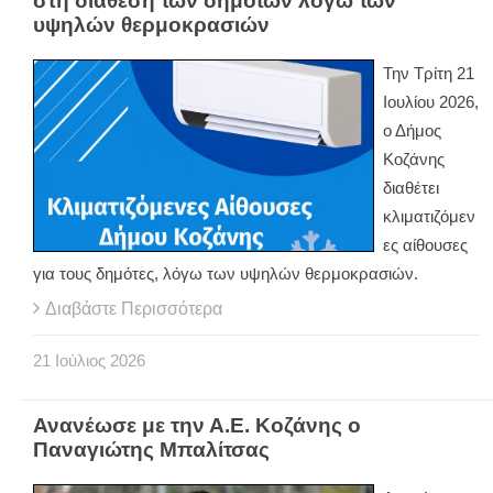
στη διάθεση των δημοτών λόγω των
υψηλών θερμοκρασιών
Την Τρίτη 21
Ιουλίου 2026,
ο Δήμος
Κοζάνης
διαθέτει
κλιματιζόμεν
ες αίθουσες
για τους δημότες, λόγω των υψηλών θερμοκρασιών.
Διαβάστε Περισσότερα
21
Ιούλιος
2026
Ανανέωσε με την Α.Ε. Κοζάνης ο
Παναγιώτης Μπαλίτσας