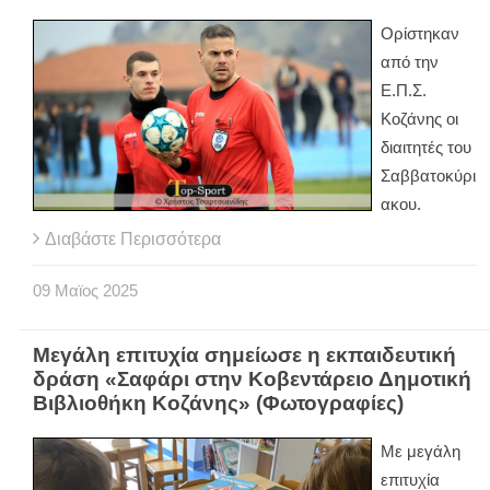
Ορίστηκαν
από την
Ε.Π.Σ.
Κοζάνης οι
διαιτητές του
Σαββατοκύρι
ακου.
Διαβάστε Περισσότερα
09
Μαϊος
2025
Μεγάλη επιτυχία σημείωσε η εκπαιδευτική
δράση «Σαφάρι στην Κοβεντάρειο Δημοτική
Βιβλιοθήκη Κοζάνης» (Φωτογραφίες)
Με μεγάλη
επιτυχία