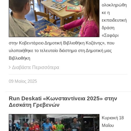
ολοκληρώθη
κε η
εκπαιδευτική
δράση
«Σαφάρι
στην Κοβεντάρειο Δημοτική Βιβλιοθήκη Κοζάνης», που
υλοποιήθηκε το τελευταίο διάστημα στη Δημοτική μας
Βιβλιοθήκη
Διαβάστε Περισσότερα
09
Μαϊος
2025
Run Deskati «Κωνσταντίνεια 2025» στην
Δεσκάτη Γρεβενών
Κυριακή 18
Μαΐου