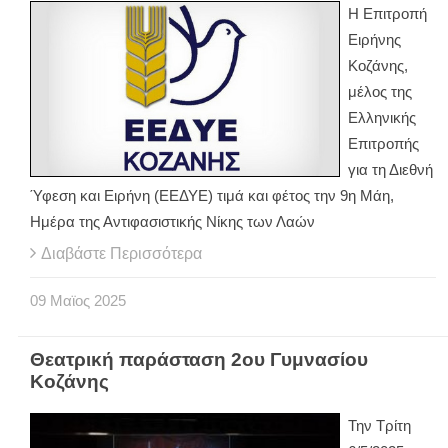
Η Επιτροπή
Ειρήνης
Κοζάνης,
μέλος της
Ελληνικής
Επιτροπής
για τη Διεθνή
Ύφεση και Ειρήνη (ΕΕΔΥΕ) τιμά και φέτος την 9η Μάη,
Ημέρα της Αντιφασιστικής Νίκης των Λαών
Διαβάστε Περισσότερα
09
Μαϊος
2025
Θεατρική παράσταση 2ου Γυμνασίου
Κοζάνης
Την Τρίτη