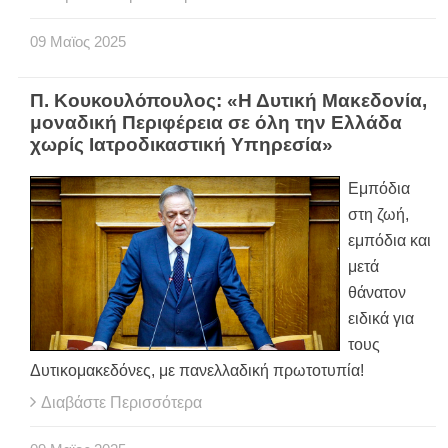
09
Μαϊος
2025
Π. Κουκουλόπουλος: «Η Δυτική Μακεδονία,
μοναδική Περιφέρεια σε όλη την Ελλάδα
χωρίς Ιατροδικαστική Υπηρεσία»
Εμπόδια
στη ζωή,
εμπόδια και
μετά
θάνατον
ειδικά για
τους
Δυτικομακεδόνες, με πανελλαδική πρωτοτυπία!
Διαβάστε Περισσότερα