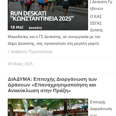
| Δεσκάτη Γρ
εβενών
Ο ΕΑΣ
ΣΕΓΑΣ
Δυτικής
Μακεδονίας και ο ΓΣ Δεσκάτης, σε συνεργασία με τον
Δήμο Δεσκάτης, σας προσκαλούν στη μεγάλη γιορτή
Διαβάστε Περισσότερα
09
Μαϊος
2025
ΔΙΑΔΥΜΑ: Επιτυχής Διοργάνωση των
Δράσεων «Επαναχρησιμοποίηση και
Ανακύκλωση στην Πράξη»
Επιτυχής
Διοργάνωση
των