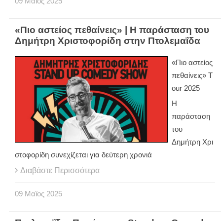
09
Μαϊος
2025
«Πιο αστείος πεθαίνεις» | Η παράσταση του
Δημήτρη Χριστοφορίδη στην Πτολεμαΐδα
«Πιο αστείος
πεθαίνεις» T
our 2025
Η
παράσταση
του
Δημήτρη Χρι
στοφορίδη συνεχίζεται για δεύτερη χρονιά
Διαβάστε Περισσότερα
09
Μαϊος
2025