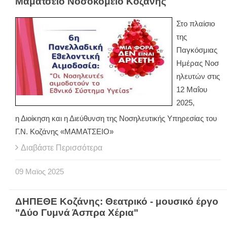
Μαμάτσειο Νοσοκομείο Κοζάνης
Στο πλαίσιο
της
Παγκόσμιας
Ημέρας Νοσ
ηλευτών στις
12 Μαΐου
2025,
η Διοίκηση και η Διεύθυνση της Νοσηλευτικής Υπηρεσίας του
Γ.Ν. Κοζάνης «ΜΑΜΑΤΣΕΙΟ»
Διαβάστε Περισσότερα
09
Μαϊος
2025
ΔΗΠΕΘΕ Κοζάνης: Θεατρικό - μουσικό έργο
"Δύο Γυμνά Άσπρα Χέρια"