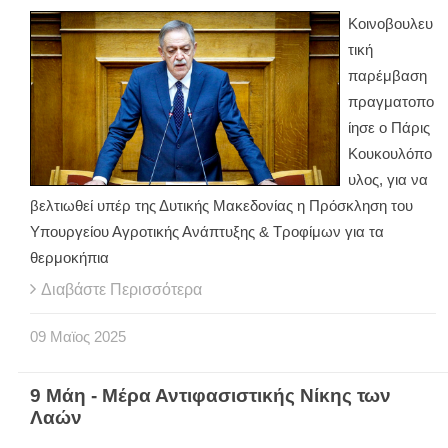
Κοινοβουλευ
τική
παρέμβαση
πραγματοπο
ίησε ο Πάρις
Κουκουλόπο
υλος, για να
βελτιωθεί υπέρ της Δυτικής Μακεδονίας η Πρόσκληση του
Υπουργείου Αγροτικής Ανάπτυξης & Τροφίμων για τα
θερμοκήπια
Διαβάστε Περισσότερα
09
Μαϊος
2025
9 Μάη - Μέρα Αντιφασιστικής Νίκης των
Λαών