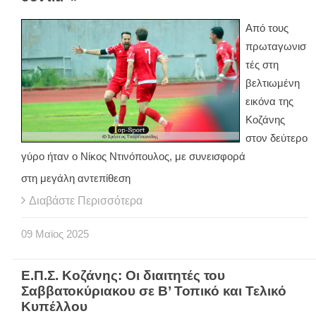
Από τους
πρωταγωνισ
τές στη
βελτιωμένη
εικόνα της
Κοζάνης
στον δεύτερο
γύρο ήταν ο Νίκος Ντινόπουλος, με συνεισφορά
στη μεγάλη αντεπίθεση
Διαβάστε Περισσότερα
09
Μαϊος
2025
Ε.Π.Σ. Κοζάνης: Οι διαιτητές του
Σαββατοκύριακου σε Β’ Τοπικό και Τελικό
Κυπέλλου