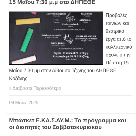
15 Μαΐου 7:30 μ.μ στο ΔΗΠΕΘΕ
Προβολές
ταινιών και
θεατρικά
έργα από το
καλλιτεχνικό
σχολείο την
Πέμπτη 15
Μαΐου 7:30 μμ στην Αίθουσα Τέχνης του ΔΗΠΕΘΕ
Κοζάνης
Διαβάστε Περισσότερα
09
Μαϊος
2025
Μπάσκετ Ε.ΚΑ.Σ.ΔΥ.Μ.: Το πρόγραμμα και
οι διαιτητές του Σαββατοκύριακου