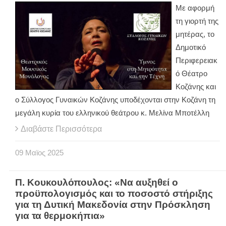
Με αφορμή
τη γιορτή της
μητέρας, το
Δημοτικό
Περιφερειακ
ό Θέατρο
Κοζάνης και
ο Σύλλογος Γυναικών Κοζάνης υποδέχονται στην Κοζάνη τη
μεγάλη κυρία του ελληνικού θεάτρου κ. Μελίνα Μποτέλλη
Διαβάστε Περισσότερα
09
Μαϊος
2025
Π. Κουκουλόπουλος: «Να αυξηθεί ο
προϋπολογισμός και το ποσοστό στήριξης
για τη Δυτική Μακεδονία στην Πρόσκληση
για τα θερμοκήπια»