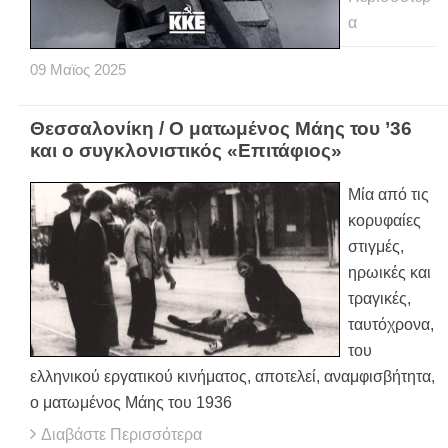
α
09
Μαϊος
2025
Θεσσαλονίκη / Ο ματωμένος Μάης του ’36
και ο συγκλονιστικός «Επιτάφιος»
Μία από τις
κορυφαίες
στιγμές,
ηρωικές και
τραγικές,
ταυτόχρονα,
του
ελληνικού εργατικού κινήματος, αποτελεί, αναμφισβήτητα,
ο ματωμένος Μάης του 1936
Διαβάστε Περισσότερα