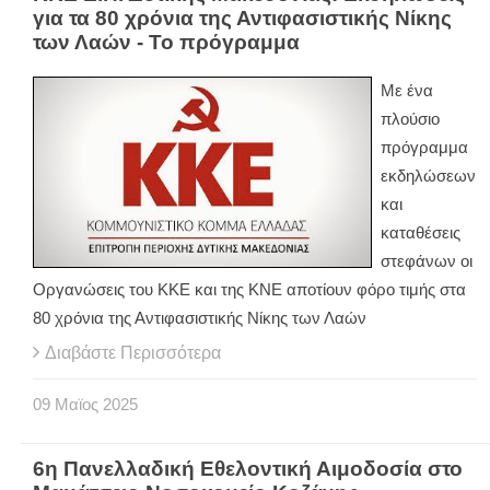
για τα 80 χρόνια της Αντιφασιστικής Νίκης
των Λαών - Το πρόγραμμα
Με ένα
πλούσιο
πρόγραμμα
εκδηλώσεων
και
καταθέσεις
στεφάνων οι
Οργανώσεις του ΚΚΕ και της ΚΝΕ αποτίουν φόρο τιμής στα
80 χρόνια της Αντιφασιστικής Νίκης των Λαών
Διαβάστε Περισσότερα
09
Μαϊος
2025
6η Πανελλαδική Εθελοντική Αιμοδοσία στο