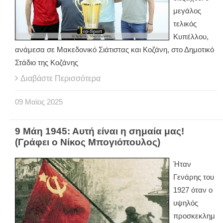
μεγάλος
τελικός
Κυπέλλου,
ανάμεσα σε Μακεδονικό Σιάτιστας και Κοζάνη, στο Δημοτικό
Στάδιο της Κοζάνης
Διαβάστε Περισσότερα
09
Μαϊος
2025
9 Μάη 1945: Αυτή είναι η σημαία μας!
(Γράφει ο Νίκος Μπογιόπουλος)
Ήταν
Γενάρης του
1927 όταν ο
υψηλός
προσκεκλημ