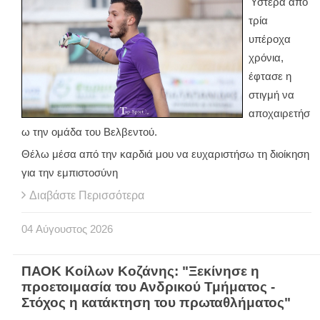
Ύστερα από
τρία
υπέροχα
χρόνια,
έφτασε η
στιγμή να
αποχαιρετήσ
ω την ομάδα του Βελβεντού.
Θέλω μέσα από την καρδιά μου να ευχαριστήσω τη διοίκηση
για την εμπιστοσύνη
Διαβάστε Περισσότερα
04
Αύγουστος
2026
ΠΑΟΚ Κοίλων Κοζάνης: "Ξεκίνησε η
προετοιμασία του Ανδρικού Τμήματος -
Στόχος η κατάκτηση του πρωταθλήματος"