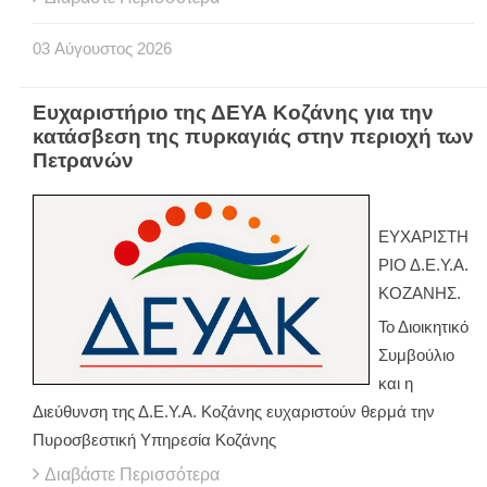
03
Αύγουστος
2026
Ευχαριστήριο της ΔΕΥΑ Κοζάνης για την
κατάσβεση της πυρκαγιάς στην περιοχή των
Πετρανών
ΕΥΧΑΡΙΣΤΗ
ΡΙΟ Δ.Ε.Υ.Α.
ΚΟΖΑΝΗΣ.
Το Διοικητικό
Συμβούλιο
και η
Διεύθυνση της Δ.Ε.Υ.Α. Κοζάνης ευχαριστούν θερμά την
Πυροσβεστική Υπηρεσία Κοζάνης
Διαβάστε Περισσότερα