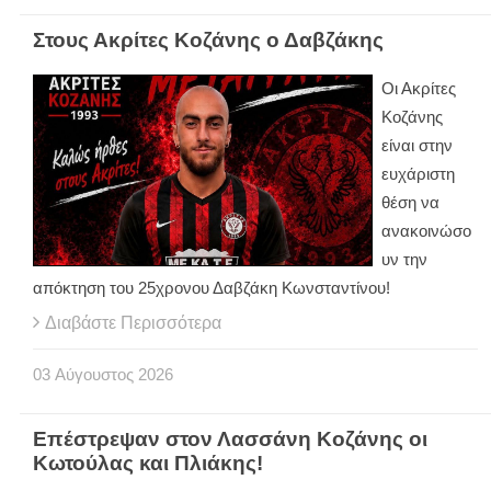
Στους Ακρίτες Κοζάνης ο Δαβζάκης
Οι Ακρίτες
Κοζάνης
είναι στην
ευχάριστη
θέση να
ανακοινώσο
υν την
απόκτηση του 25χρονου Δαβζάκη Κωνσταντίνου!
Διαβάστε Περισσότερα
03
Αύγουστος
2026
Επέστρεψαν στον Λασσάνη Κοζάνης οι
Κωτούλας και Πλιάκης!