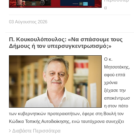
α
03
Αύγουστος
2026
Π. Κουκουλόπουλος: «Να σπάσουμε τους
Δήμους ή τον υπερσυγκεντρωτισμό;»
Ο κ.
Μητσοτάκης,
αφού επτά
χρόνια
ξέχασε την
αποκέντρωσ
η στον πάτο
των κυβερνητικών προτεραιοτήτων, έφερε στη Βουλή τον
Κώδικα Τοπικής Αυτοδιοίκησης, ενώ ταυτόχρονα συνεχίζει
Διαβάστε Περισσότερα