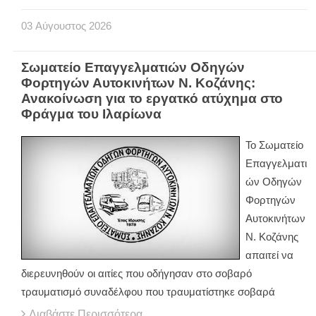
03
Αύγουστος
2026
Σωματείο Επαγγελματιών Οδηγών
Φορτηγών Αυτοκινήτων Ν. Κοζάνης:
Ανακοίνωση για το εργατκό ατύχημα στο
Φράγμα του Ιλαρίωνα
Το Σωματείο
Επαγγελματι
ών Οδηγών
Φορτηγών
Αυτοκινήτων
Ν. Κοζάνης
απαιτεί να
διερευνηθούν οι αιτίες που οδήγησαν στο σοβαρό
τραυματισμό συναδέλφου που τραυματίστηκε σοβαρά
Διαβάστε Περισσότερα