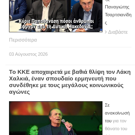
Παναγιώτης
Τσαρτσιανίδη
ς
Διαβάστε
Περισσότερα
03
Αύγουστος
2026
Το ΚΚΕ αποχαιρετά με βαθιά θλίψη τον Λάκη
Χαλκιά, έναν σπουδαίο ερμηνευτή που
συνδέθηκε με τους μεγάλους κοινωνικούς
αγώνες
Σε
ανακοίνωσή
του
για τον
θάνατο του