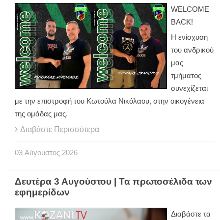
WELCOME
BACK!
Η ενίσχυση
του ανδρικού
μας
τμήματος
συνεχίζεται
με την επιστροφή του Κωτούλα Νικόλαου, στην οικογένεια
της ομάδας μας.
Διαβάστε Περισσότερα
03
Αύγουστος
2026
Δευτέρα 3 Αυγούστου | Τα πρωτοσέλιδα των
εφημερίδων
Διαβάστε τα