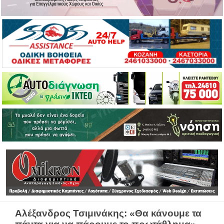
Αλέξανδρος Τσιμινάκης: «Θα κάνουμε τα