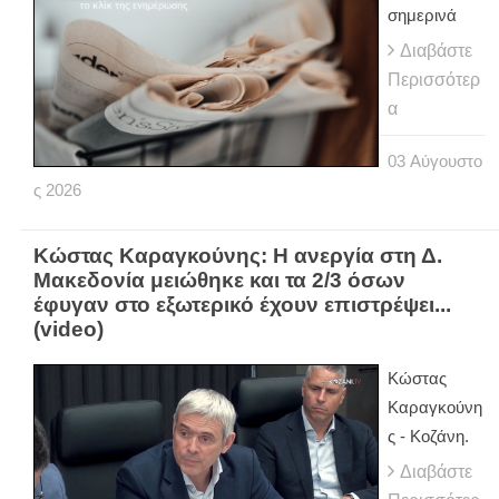
σημερινά
Διαβάστε
Περισσότερ
α
03
Αύγουστο
ς
2026
Κώστας Καραγκούνης: Η ανεργία στη Δ.
Μακεδονία μειώθηκε και τα 2/3 όσων
έφυγαν στο εξωτερικό έχουν επιστρέψει...
(video)
Κώστας
Καραγκούνη
ς - Κοζάνη.
Διαβάστε