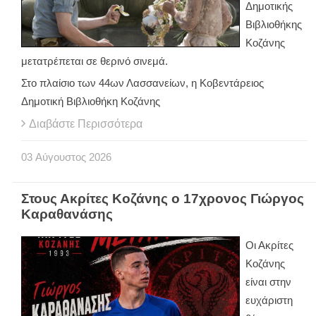
Δημοτικής
Βιβλιοθήκης
Κοζάνης
μετατρέπεται σε θερινό σινεμά.
Στο πλαίσιο των 44ων Λασσανείων, η Κοβεντάρειος
Δημοτική Βιβλιοθήκη Κοζάνης
Διαβάστε Περισσότερα
03
Αύγουστος
2026
Στους Ακρίτες Κοζάνης ο 17χρονος Γιώργος
Καραθανάσης
Οι Ακρίτες
Κοζάνης
είναι στην
ευχάριστη