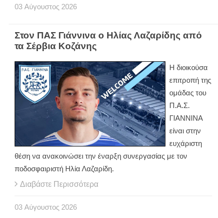
03
Αύγουστος
2026
Στον ΠΑΣ Γιάννινα ο Ηλίας Λαζαρίδης από
τα Σέρβια Κοζάνης
Η διοικούσα
επιτροπή της
ομάδας του
Π.Α.Σ.
ΓΙΑΝΝΙΝΑ
είναι στην
ευχάριστη
θέση να ανακοινώσει την έναρξη συνεργασίας με τον
ποδοσφαιριστή Ηλία Λαζαρίδη.
Διαβάστε Περισσότερα
03
Αύγουστος
2026