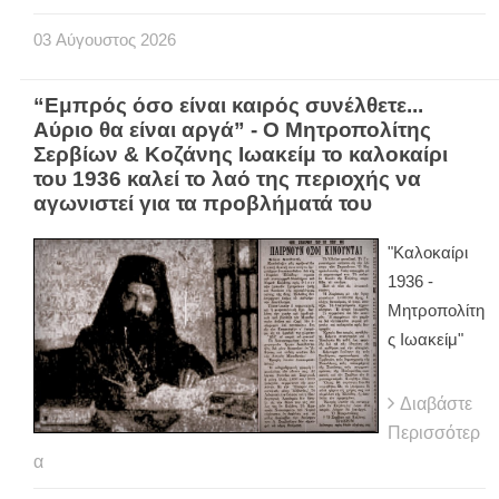
03
Αύγουστος
2026
“Εμπρός όσο είναι καιρός συνέλθετε...
Αύριο θα είναι αργά” - Ο Μητροπολίτης
Σερβίων & Κοζάνης Ιωακείμ το καλοκαίρι
του 1936 καλεί το λαό της περιοχής να
αγωνιστεί για τα προβλήματά του
"Καλοκαίρι
1936 -
Μητροπολίτη
ς Ιωακείμ"
Διαβάστε
Περισσότερ
α