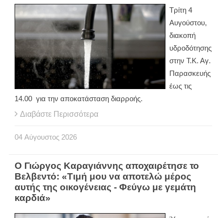
Τρίτη 4
Αυγούστου,
διακοπή
υδροδότησης
στην Τ.Κ. Αγ.
Παρασκευής
έως τις
14.00 για την αποκατάσταση διαρροής.
Διαβάστε Περισσότερα
04
Αύγουστος
2026
Ο Γιώργος Καραγιάννης αποχαιρέτησε το
Βελβεντό: «Τιμή μου να αποτελώ μέρος
αυτής της οικογένειας - Φεύγω με γεμάτη
καρδιά»