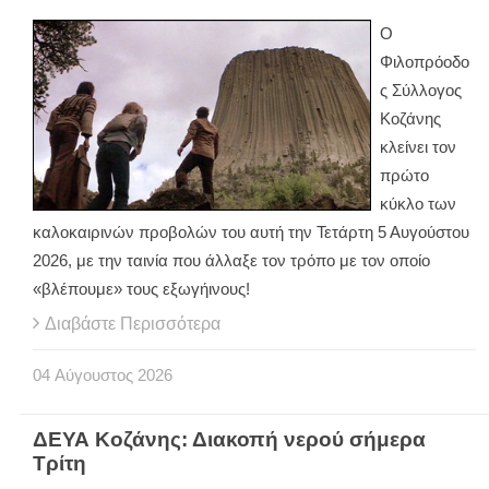
Ο
Φιλοπρόοδο
ς Σύλλογος
Κοζάνης
κλείνει τον
πρώτο
κύκλο των
καλοκαιρινών προβολών του αυτή την Τετάρτη 5 Αυγούστου
2026, με την ταινία που άλλαξε τον τρόπο με τον οποίο
«βλέπουμε» τους εξωγήινους!
Διαβάστε Περισσότερα
04
Αύγουστος
2026
ΔΕΥΑ Κοζάνης: Διακοπή νερού σήμερα
Τρίτη