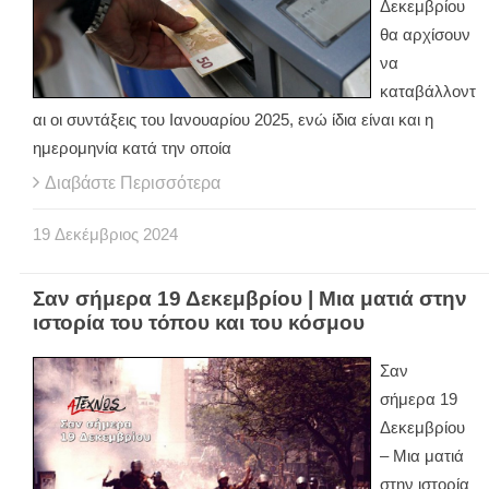
Δεκεμβρίου
θα αρχίσουν
να
καταβάλλοντ
αι οι συντάξεις του Ιανουαρίου 2025, ενώ ίδια είναι και η
ημερομηνία κατά την οποία
Διαβάστε Περισσότερα
19
Δεκέμβριος
2024
Σαν σήμερα 19 Δεκεμβρίου | Μια ματιά στην
ιστορία του τόπου και του κόσμου
Σαν
σήμερα 19
Δεκεμβρίου
– Μια ματιά
στην ιστορία