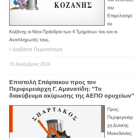
του
Επιμελητηρί
ου
Κοζάνης οι Νέοι Πρόεδροι των 4 Τμημάτων του και οι
Αναπληρωτές τους.
Διαβάστε Περισσότερα
19
Δεκέμβριος
2024
Επιστολή Σπάρτακου προς τον
Περιφερειάρχη Γ. Αμανατίδη: "Το
διακύβευμα ακύρωσης της ΑΕΠΟ ορυχείων"
Προς:
Περιφερειάρ
χη Δυτικής
Μακεδονίας