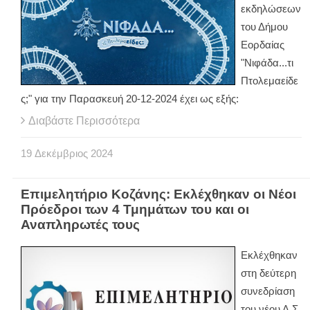
εκδηλώσεων
του Δήμου
Εορδαίας
"Νιφάδα...τι
Πτολεμαείδε
ς;" για την Παρασκευή 20-12-2024 έχει ως εξής:
Διαβάστε Περισσότερα
19
Δεκέμβριος
2024
Επιμελητήριο Κοζάνης: Εκλέχθηκαν οι Νέοι
Πρόεδροι των 4 Τμημάτων του και οι
Αναπληρωτές τους
Εκλέχθηκαν
στη δεύτερη
συνεδρίαση
του νέου Δ.Σ.