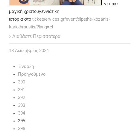
για πιο
μαγική χριστουγεννιάτικη
ιστορία στο
ticketservices.gr/event/dipethe-kozanis-
kariothraustis/?lang=el
Διαβάστε Περισσότερα
18
Δεκέμβριος
2024
Έναρξη
Προηγούμενο
390
391
392
393
394
395
396