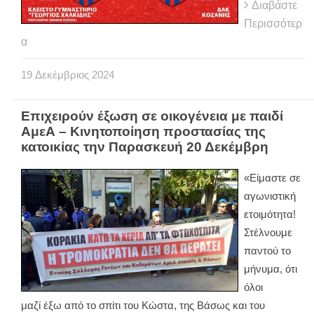
Διαβάστε
Περισσότερ
α
19
Δεκέμβριος
2024
Επιχειρούν έξωση σε οικογένεια με παιδί
ΑμεΑ – Κινητοποίηση προστασίας της
κατοικίας την Παρασκευή 20 Δεκέμβρη
«Είμαστε σε
αγωνιστική
ετοιμότητα!
Στέλνουμε
παντού το
μήνυμα, ότι
όλοι
μαζί έξω από το σπίτι του Κώστα, της Βάσως και του