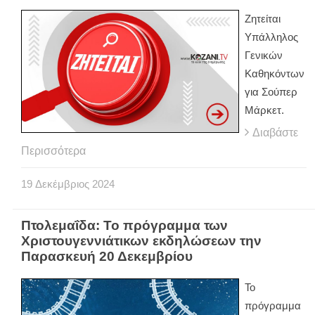
Ζητείται
Υπάλληλος
Γενικών
Καθηκόντων
για Σούπερ
Μάρκετ.
Διαβάστε
Περισσότερα
19
Δεκέμβριος
2024
Πτολεμαΐδα: Το πρόγραμμα των
Χριστουγεννιάτικων εκδηλώσεων την
Παρασκευή 20 Δεκεμβρίου
To
πρόγραμμα