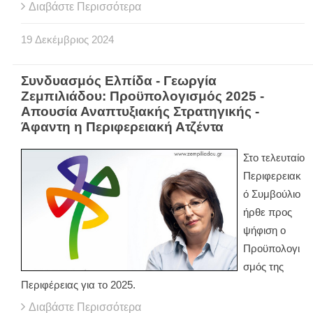
Διαβάστε Περισσότερα
19
Δεκέμβριος
2024
Συνδυασμός Ελπίδα - Γεωργία
Ζεμπιλιάδου: Προϋπολογισμός 2025 -
Απουσία Αναπτυξιακής Στρατηγικής -
Άφαντη η Περιφερειακή Ατζέντα
Στο τελευταίο
Περιφερειακ
ό Συμβούλιο
ήρθε προς
ψήφιση ο
Προϋπολογι
σμός της
Περιφέρειας για το 2025.
Διαβάστε Περισσότερα