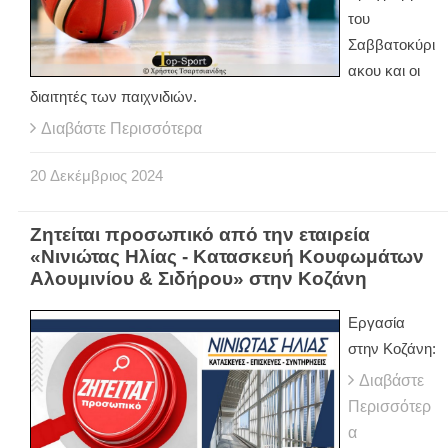
του
Σαββατοκύρι
ακου και οι
διαιτητές των παιχνιδιών.
Διαβάστε Περισσότερα
20
Δεκέμβριος
2024
Ζητείται προσωπικό από την εταιρεία
«Νινιώτας Ηλίας - Κατασκευή Κουφωμάτων
Αλουμινίου & Σιδήρου» στην Κοζάνη
Εργασία
στην Κοζάνη:
Διαβάστε
Περισσότερ
α