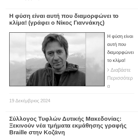
Η φύση είναι αυτή που διαμορφώνει το
κλίμα! (γράφει ο Νίκος Γιαννάκης)
Η φύση είναι
αυτή που
διαμορφώνει
το κλίμα!
Διαβάστε
Περισσότερ
α
19
Δεκέμβριος
2024
Σύλλογος Τυφλών Δυτικής Μακεδονίας:
Ξεκινούν νέα τμήματα εκμάθησης γραφής
Braille στην Κοζάνη