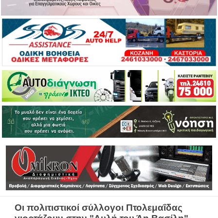
Οι πολιτιστικοί σύλλογοι Πτολεμαΐδας