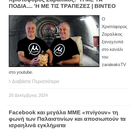
ΠΟΔΙΑ.... 'Η ΜΕ ΤΙΣ ΤΡΑΠΕΖΕΣ | ΒΙΝΤΕΟ
Ο
Χριστόφορος
Ζαραλίκος
ξαναχτυπά
στο κανάλι
του
zaraleaksTV
στο youtube.
Διαβάστε Περισσότερα
20
Δεκέμβριος
2024
Facebook και μεγάλα ΜΜΕ «πνίγουν» τη
φωνή των Παλαιστινίων και αποσιωπούν τα
ισραηλινά εγκλήματα