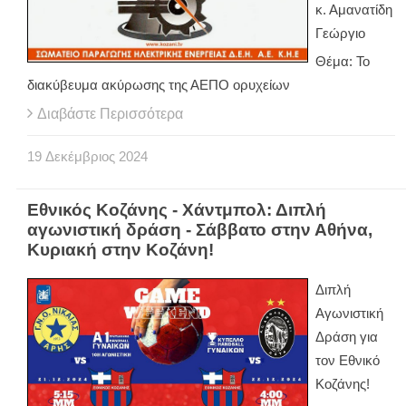
κ. Αμανατίδη
Γεώργιο
Θέμα: Το
διακύβευμα ακύρωσης της ΑΕΠΟ ορυχείων
Διαβάστε Περισσότερα
19
Δεκέμβριος
2024
Εθνικός Κοζάνης - Χάντμπολ: Διπλή
αγωνιστική δράση - Σάββατο στην Αθήνα,
Κυριακή στην Κοζάνη!
Διπλή
Αγωνιστική
Δράση για
τον Εθνικό
Κοζάνης!