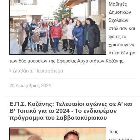
Μαθητές
Δημοτικών
Σχολείων
στόλισαν και
φέτος τα
χριστουγεννι
άτικα δέντρα
των δύο μουσείων της Εφορείας Αρχαιοτήτων Κοζάνης.
Διαβάστε Περισσότερα
20
Δεκέμβριος
2024
Ε.Π.Σ. Κοζάνης: Τελευταίοι αγώνες σε Α’ και
Β’ Τοπικό για το 2024 - Το ενδιαφέρον
πρόγραμμα του Σαββατοκύριακου
Τους
τελευταίους