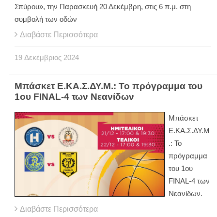
Σπύρου», την Παρασκευή 20 Δεκέμβρη, στις 6 π.μ. στη
συμβολή των οδών
Διαβάστε Περισσότερα
19
Δεκέμβριος
2024
Μπάσκετ Ε.ΚΑ.Σ.ΔΥ.Μ.: Το πρόγραμμα του
1ου FINAL-4 των Νεανίδων
Μπάσκετ
Ε.ΚΑ.Σ.ΔΥ.Μ
.: Το
πρόγραμμα
του 1ου
FINAL-4 των
Νεανίδων.
Διαβάστε Περισσότερα