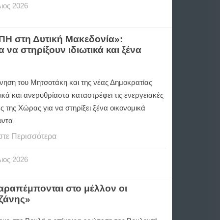
ιος
2026
Η στη Δυτική Μακεδονία»:
 να στηρίξουν ιδιωτικά και ξένα
νηση του Μητσοτάκη και της νέας Δημοκρατίας
κά και ανερυθρίαστα καταστρέφει τις ενεργειακές
 της Χώρας για να στηρίξει ξένα οικονομικά
οντα
στε Περισσότερα
ιος
2026
παραπέμπονται στο μέλλον οι
οζάνης»