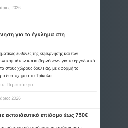
άριος
2026
ρνηση για το έγκλημα στη
ηματικές ευθύνες της κυβέρνησης και των
ων κομμάτων και κυβερνήσεων για τα εργοδοτικά
τα στους χώρους δουλειάς, με αφορμή το
ρο δυστύχημα στα Τρίκαλα
στε Περισσότερα
άριος
2026
με εκπαιδευτικό επίδομα έως 750€
ται σύντομα νέο πρόγραμμα κατάρτισης με