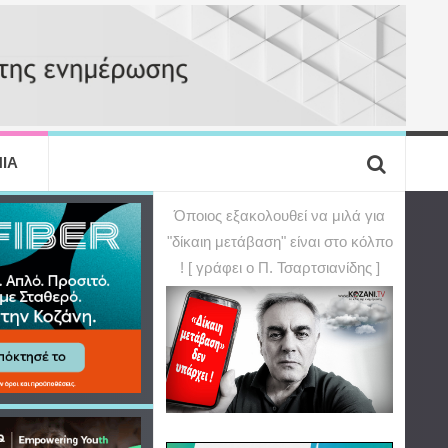
ΙΑ
Όποιος εξακολουθεί να μιλά για
"δίκαιη μετάβαση" είναι στο κόλπο
! [ γράφει ο Π. Τσαρτσιανίδης ]