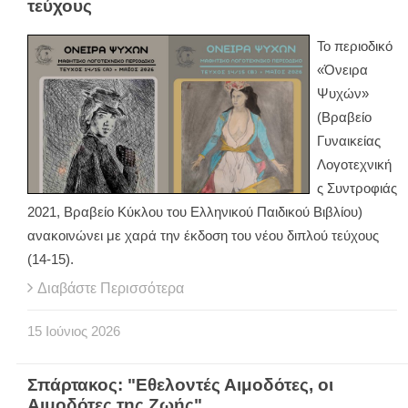
τεύχους
Το περιοδικό
«Όνειρα
Ψυχών»
(Βραβείο
Γυναικείας
Λογοτεχνική
ς Συντροφιάς
2021, Βραβείο Κύκλου του Ελληνικού Παιδικού Βιβλίου)
ανακοινώνει με χαρά την έκδοση του νέου διπλού τεύχους
(14-15).
Διαβάστε Περισσότερα
15
Ιούνιος
2026
Σπάρτακος: "Εθελοντές Αιμοδότες, οι
Αιμοδότες της Ζωής"