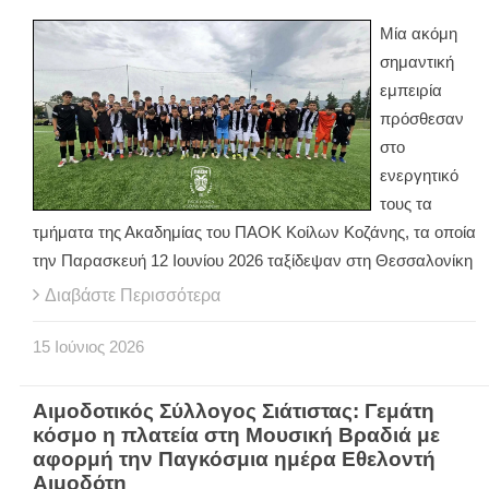
Μία ακόμη
σημαντική
εμπειρία
πρόσθεσαν
στο
ενεργητικό
τους τα
τμήματα της Ακαδημίας του ΠΑΟΚ Κοίλων Κοζάνης, τα οποία
την Παρασκευή 12 Ιουνίου 2026 ταξίδεψαν στη Θεσσαλονίκη
Διαβάστε Περισσότερα
15
Ιούνιος
2026
Αιμοδοτικός Σύλλογος Σιάτιστας: Γεμάτη
κόσμο η πλατεία στη Μουσική Βραδιά με
αφορμή την Παγκόσμια ημέρα Εθελοντή
Αιμοδότη