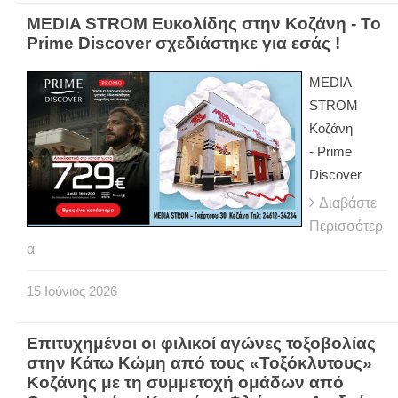
MEDIA STROM Ευκολίδης στην Κοζάνη - Το
Prime Discover σχεδιάστηκε για εσάς !
MEDIA
STROM
Κοζάνη
- Prime
Discover
Διαβάστε
Περισσότερ
α
15
Ιούνιος
2026
Επιτυχημένοι οι φιλικοί αγώνες τοξοβολίας
στην Κάτω Κώμη από τους «Τοξόκλυτους»
Κοζάνης με τη συμμετοχή ομάδων από