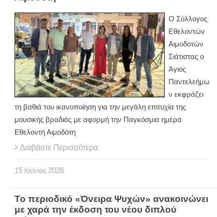
Ο Σύλλογος
Εθελοντών
Αιμοδοτών
Σιάτιστας ο
Άγιος
Παντελεήμω
ν εκφράζει
τη βαθιά του ικανοποίηση για την μεγάλη επιτυχία της
μουσικής βραδιάς με αφορμή την Παγκόσμια ημέρα
Εθελοντή Αιμοδότη
Διαβάστε Περισσότερα
15
Ιούνιος
2026
Το περιοδικό «Όνειρα Ψυχών» ανακοινώνει
με χαρά την έκδοση του νέου διπλού