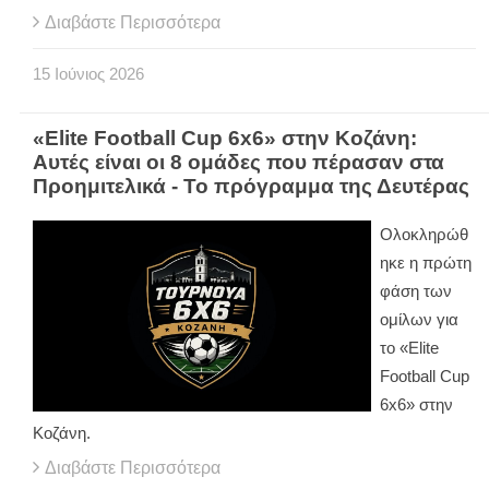
Διαβάστε Περισσότερα
15
Ιούνιος
2026
«Elite Football Cup 6x6» στην Κοζάνη:
Αυτές είναι οι 8 ομάδες που πέρασαν στα
Προημιτελικά - Το πρόγραμμα της Δευτέρας
Ολοκληρώθ
ηκε η πρώτη
φάση των
ομίλων για
το «
Elite
Football
Cup
6
x
6» στην
Κοζάνη.
Διαβάστε Περισσότερα