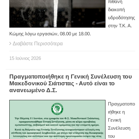
πιθανή
διακοπή
υδροδότησης
στην Τ.Κ. Α.
Κώμης λόγω εργασιών, 08.00 με 18.00.
Διαβάστε Περισσότερα
15
Ιούνιος
2026
Πραγματοποιήθηκε η Γενική Συνέλευση του
Μακεδονικού Σιάτιστας - Αυτό είναι το
ανανεωμένο Δ.Σ.
Πραγματοπο
ιήθηκε η
Γενική
Συνέλευση
του