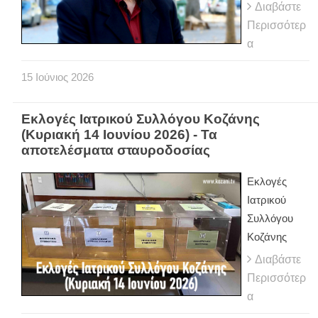
Διαβάστε
Περισσότερ
α
15
Ιούνιος
2026
Εκλογές Ιατρικού Συλλόγου Κοζάνης
(Κυριακή 14 Ιουνίου 2026) - Τα
αποτελέσματα σταυροδοσίας
Εκλογές
Ιατρικού
Συλλόγου
Κοζάνης
Διαβάστε
Περισσότερ
α