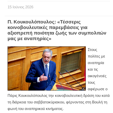
15
Ιούνιος
2026
Π. Κουκουλόπουλος: «Τέσσερις
κοινοβουλευτικές παρεμβάσεις για
αξιοπρεπή ποιότητα ζωής των συμπολιτών
μας με αναπηρίες»
Στους
πολίτες με
αναπηρία
και τις
οικογένειές
τους
αφιέρωσε ο
Πάρις Κουκουλόπουλος την κοινοβουλευτική δράση του κατά
τη διάρκεια του σαββατοκύριακου, φέρνοντας στη Βουλή τη
φωνή του αναπηρικού κινήματος.