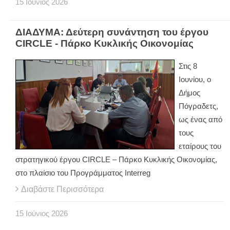
15
Ιούνιος
2026
ΔΙΑΔΥΜΑ: Δεύτερη συνάντηση του έργου
CIRCLE - Πάρκο Κυκλικής Οικονομίας
Στις 8
Ιουνίου, ο
Δήμος
Πόγραδετς,
ως ένας από
τους
εταίρους του
στρατηγικού έργου CIRCLE – Πάρκο Κυκλικής Οικονομίας,
στο πλαίσιο του Προγράμματος Interreg
Διαβάστε Περισσότερα
15
Ιούνιος
2026