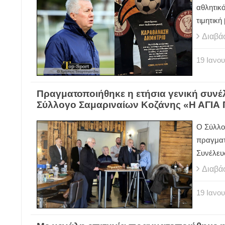
αθλητικό
τιμητική
Διαβά
19
Ιανου
Πραγματοποιήθηκε η ετήσια γενική συνέλ
Σύλλογο Σαμαριναίων Κοζάνης «Η ΑΓΙΑ
Ο Σύλλο
πραγματ
Συνέλευ
Διαβά
19
Ιανου