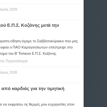
άριος
2026
ού Ε.Π.Σ. Κοζάνης μετά την
άριστη είδηση είχαμε το Σαββατοκύριακο που μας
 αφού ο ΠΑΟ Καραγατσιωτών επέστρεψε στο
ημα του Β’ Τοπικού Ε.Π.Σ. Κοζάνης
στε Περισσότερα
άριος
2026
πό καρδιάς για την τιμητική
α να εκφράσω τις θερμές μου ευχαριστίες στον