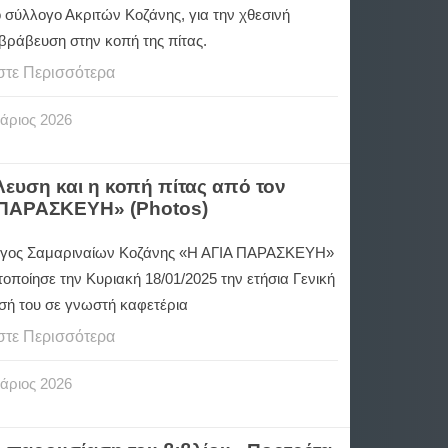
 σύλλογο Ακριτών Κοζάνης, για την χθεσινή
 βράβευση στην κοπή της πίτας.
στε Περισσότερα
άριος
2026
ευση και η κοπή πίτας από τον
 ΠΑΡΑΣΚΕΥΗ» (Photos)
γος Σαμαριναίων Κοζάνης «Η ΑΓΙΑ ΠΑΡΑΣΚΕΥΗ»
οποίησε την Κυριακή 18/01/2025 την ετήσια Γενική
σή του σε γνωστή καφετέρια
στε Περισσότερα
άριος
2026