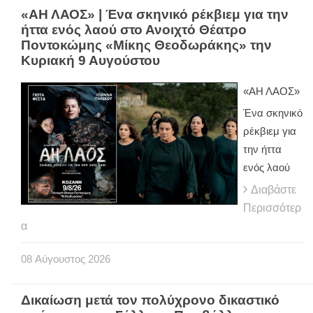
«ΑΗ ΛΑΟΣ» | Ένα σκηνικό ρέκβιεμ για την
ήττα ενός λαού στο Ανοιχτό Θέατρο
Ποντοκώμης «Μίκης Θεοδωράκης» την
Κυριακή 9 Αυγούστου
«ΑΗ ΛΑΟΣ»
Ένα σκηνικό
ρέκβιεμ για
την ήττα
ενός λαού
Διαβάστε
Περισσότερ
α
08
Αύγουστος
2026
Δικαίωση μετά τον πολύχρονο δικαστικό