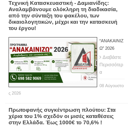
Τεχνική Κατασκευαστική - Δαμιανίδης:
Αναλαμβάνουμε ολόκληρη τη διαδικασία,
από την σύνταξη του φακέλου, των
δικαιολογητικών, μέχρι και την κατασκευή
του έργου!
“ΑΝΑΚΑΙΝΙΖ
Ω” 2026
Διαβάστε
Περισσότερ
α
08
Αύγουστο
ς
2026
Πρωτοφανής συγκέντρωση πλούτου: Στα
χέρια του 1% σχεδόν οι μισές καταθέσεις
στην Ελλάδα. Έως 1000€ το 70,6% !