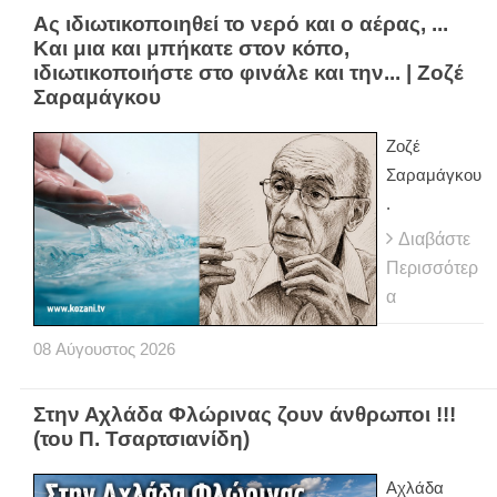
Ας ιδιωτικοποιηθεί το νερό και ο αέρας, ...
Και μια και μπήκατε στον κόπο,
ιδιωτικοποιήστε στο φινάλε και την... | Ζοζέ
Σαραμάγκου
Ζοζέ
Σαραμάγκου
.
Διαβάστε
Περισσότερ
α
08
Αύγουστος
2026
Στην Αχλάδα Φλώρινας ζουν άνθρωποι !!!
(του Π. Τσαρτσιανίδη)
Αχλάδα