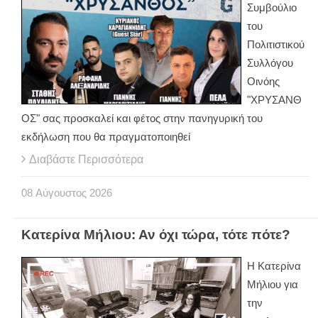
Συμβούλιο
του
Πολιτιστικού
Συλλόγου
Οινόης
"ΧΡΥΣΑΝΘ
ΟΣ" σας προσκαλεί και φέτος στην πανηγυρική του
εκδήλωση που θα πραγματοποιηθεί
Διαβάστε Περισσότερα
08
Αύγουστος
2026
Κατερίνα Μήλιου: Αν όχι τώρα, τότε πότε?
H Κατερίνα
Μήλιου για
την