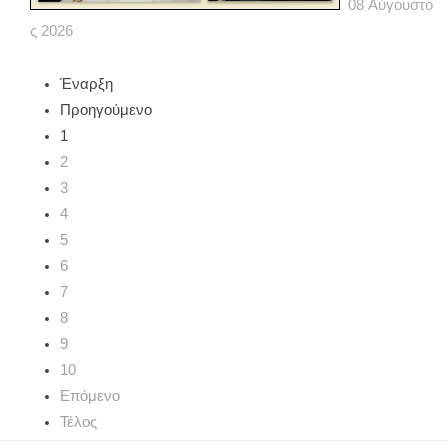
08
Αύγουστο
ς
2026
Έναρξη
Προηγούμενο
1
2
3
4
5
6
7
8
9
10
Επόμενο
Τέλος