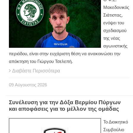
Μακεδονικός
Σιάτιστας,
ενόψει του
σχεδιασμού
της νέας
αγωνιστικής
περιόδου, είναι στην ευχάριστη θέση να ανακοινώσει την
απόκτηση του Γιώργου Τσελεπή.
Διαβάστε Περισσότερα
09
Αύγουστος
2026
Συνέλευση για την Δόξα Βερμίου Πύργων
και αποφάσεις για το μέλλον της ομάδας
Το Διοικητικό
Συμβούλιο