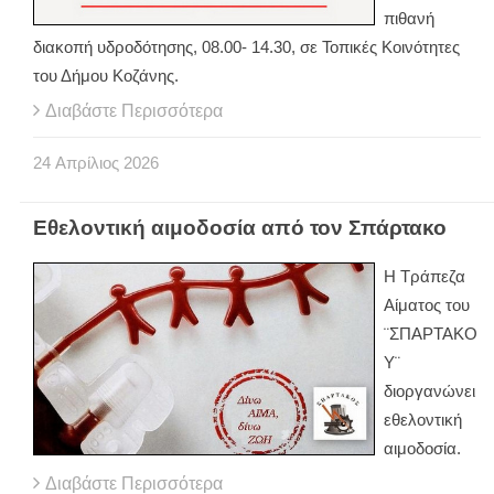
πιθανή
διακοπή υδροδότησης, 08.00- 14.30, σε Τοπικές Κοινότητες
του Δήμου Κοζάνης.
Διαβάστε Περισσότερα
24
Απρίλιος
2026
Εθελοντική αιμοδοσία από τον Σπάρτακο
Η Τράπεζα
Αίματος του
¨ΣΠΑΡΤΑΚΟ
Υ¨
διοργανώνει
εθελοντική
αιμοδοσία.
Διαβάστε Περισσότερα