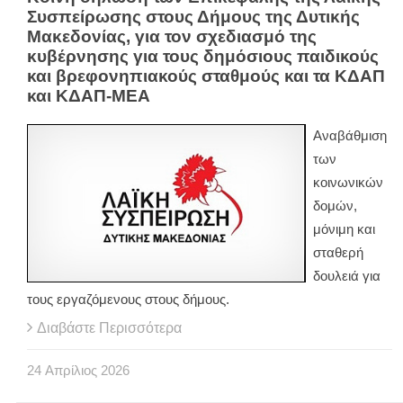
Συσπείρωσης στους Δήμους της Δυτικής
Μακεδονίας, για τον σχεδιασμό της
κυβέρνησης για τους δημόσιους παιδικούς
και βρεφονηπιακούς σταθμούς και τα ΚΔΑΠ
και ΚΔΑΠ-ΜΕΑ
Αναβάθμιση
των
κοινωνικών
δομών,
μόνιμη και
σταθερή
δουλειά για
τους εργαζόμενους στους δήμους.
Διαβάστε Περισσότερα
24
Απρίλιος
2026