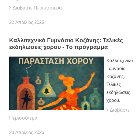
Διαβάστε Περισσότερα
22
Απρίλιος
2026
Καλλιτεχνικό Γυμνάσιο Κοζάνης: Τελικές
εκδηλώσεις χορού - Το πρόγραμμα
Καλλιτεχνικό
Γυμνάσιο
Κοζάνης:
Τελικές
εκδηλώσεις
χορού.
Διαβάστε
Περισσότερα
23
Απρίλιος
2026