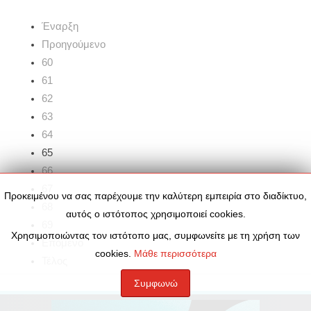
Έναρξη
Προηγούμενο
60
61
62
63
64
65
66
67
Προκειμένου να σας παρέχουμε την καλύτερη εμπειρία στο διαδίκτυο,
68
αυτός ο ιστότοπος χρησιμοποιεί cookies.
69
Χρησιμοποιώντας τον ιστότοπο μας, συμφωνείτε με τη χρήση των
Επόμενο
cookies.
Μάθε περισσότερα
Τέλος
Συμφωνώ