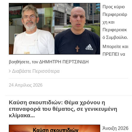
Προς κύριο
Περιφερειάρ
χη και
Περιφερειακ
ό Συμβούλιο.
Μπορείτε και
ΠΡΕΠΕΙ να
βοηθήσετε, τον ΔΗΜΗΤΡΗ ΠΕΡΤΣΙΝΙΔΗ
Διαβάστε Περισσότερα
24
Απρίλιος
2026
Καύση σκουπιδιών: Θέμα χρόνου η
επαναφορά του θέματος, σε γενικευμένη
κλίμακα...
Άνοιξη 2026