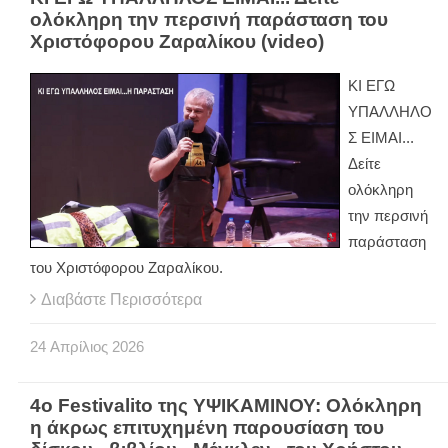
ολόκληρη την περσινή παράσταση του
Χριστόφορου Ζαραλίκου (video)
ΚΙ ΕΓΩ
ΥΠΑΛΛΗΛΟ
Σ ΕΙΜΑΙ...
Δείτε
ολόκληρη
την περσινή
παράσταση
του Χριστόφορου Ζαραλίκου.
Διαβάστε Περισσότερα
24
Απρίλιος
2026
4ο Festivalito της ΥΨΙΚΑΜΙΝΟΥ: Ολόκληρη
η άκρως επιτυχημένη παρουσίαση του