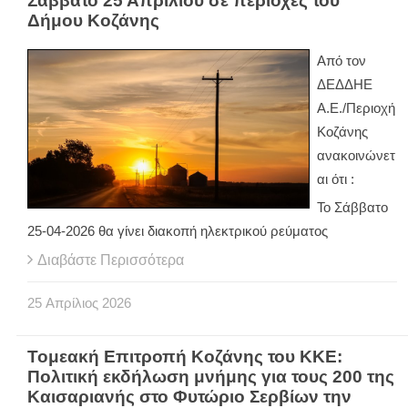
Σάββατο 25 Απριλίου σε περιοχές του
Δήμου Κοζάνης
Από τον
ΔΕΔΔΗΕ
Α.Ε./Περιοχή
Κοζάνης
ανακοινώνετ
αι ότι :
Το Σάββατο
25-04-2026 θα γίνει διακοπή ηλεκτρικού ρεύματος
Διαβάστε Περισσότερα
25
Απρίλιος
2026
Τομεακή Επιτροπή Κοζάνης του ΚΚΕ:
Πολιτική εκδήλωση μνήμης για τους 200 της
Καισαριανής στο Φυτώριο Σερβίων την