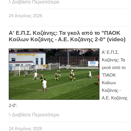
Διαβάστε Περισσότερα
24
Απρίλιος
2026
Α' Ε.Π.Σ. Κοζάνης: Τα γκολ από το "ΠΑΟΚ
Κοίλων Κοζάνης - Α.Ε. Κοζάνης 2-0" (video)
Α' Ε.Π.Σ.
Κοζάνης: Τα
γκολ από το
"ΠΑΟΚ
Κοίλων
Κοζάνης -
Α.Ε. Κοζάνης
2-0".
Διαβάστε Περισσότερα
24
Απρίλιος
2026