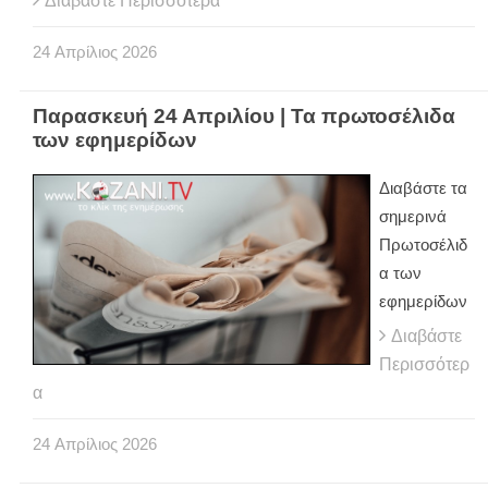
Διαβάστε Περισσότερα
24
Απρίλιος
2026
Παρασκευή 24 Απριλίου | Τα πρωτοσέλιδα
των εφημερίδων
Διαβάστε τα
σημερινά
Πρωτοσέλιδ
α των
εφημερίδων
Διαβάστε
Περισσότερ
α
24
Απρίλιος
2026