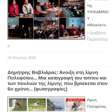
της
ΥΨΙΚΑΜΙΝΟ
Υ -
«Μέγκλεν».
Διαβάστε
Περισσότερ
α
24
Απρίλιος
2026
Δημήτρης Βαβλιάρας: Άνοιξη στη λίμνη
Πολυφύτου... Μια καταγραφή του τοπίου και
των πουλιών της λίμνης που βρίσκεται στον
6ο χρόνο... (φωτογραφίες)
Λίμνη
Πολυφύτου.