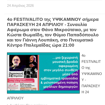
24
Απρίλιος
2026
4ο FESTIVALITO της ΥΨΙΚΑΜΙΝΟΥ σήμερα
ΠΑΡΑΣΚΕΥΗ 24 ΑΠΡΙΛΙΟΥ - Συναυλία
Αφιέρωμα στον Θάνο Μικρούτσικο, με τον
Κώστα Θωμαΐδη, τον Θύμιο Παπαδόπουλο
και τον Γιάννη Λουπάκη, στο Πνευματικό
Κέντρο Πτολεμαΐδας ώρα 21:00
4ο
FESTIVALIT
O της
ΥΨΙΚΑΜΙΝΟ
Υ -
ΠΑΡΑΣΚΕΥ
Η 24
ΑΠΡΙΛΙΟΥ