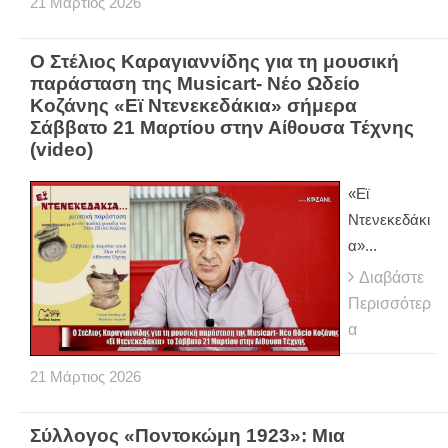
21
Μάρτιος
2026
Ο Στέλιος Καραγιαννίδης για τη μουσική
παράσταση της Musicart- Νέο Ωδείο
Κοζάνης «Εϊ Ντενεκεδάκια» σήμερα
Σάββατο 21 Μαρτίου στην Αίθουσα Τέχνης
(video)
«Εϊ
Ντενεκεδάκι
α»...
Διαβάστε
Περισσότερ
α
21
Μάρτιος
2026
Σύλλογος «Ποντοκώμη 1923»: Μια