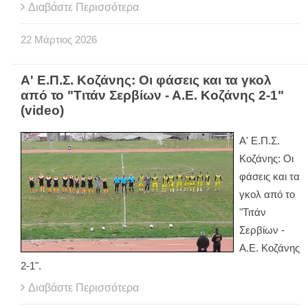
Διαβάστε Περισσότερα
22
Μάρτιος
2026
Α' Ε.Π.Σ. Κοζάνης: Οι φάσεις και τα γκολ
από το "Τιτάν Σερβίων - Α.Ε. Κοζάνης 2-1"
(video)
Α' Ε.Π.Σ.
Κοζάνης: Οι
φάσεις και τα
γκολ από το
"Τιτάν
Σερβίων -
Α.Ε. Κοζάνης
2-1".
Διαβάστε Περισσότερα