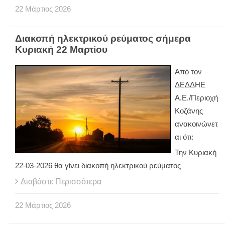
22
Μάρτιος
2026
Διακοπή ηλεκτρικού ρεύματος σήμερα
Κυριακή 22 Μαρτίου
Από τον
ΔΕΔΔΗΕ
Α.Ε./Περιοχή
Κοζάνης
ανακοινώνετ
αι ότι:
Την Κυριακή
22-03-2026 θα γίνει διακοπή ηλεκτρικού ρεύματος
Διαβάστε Περισσότερα
22
Μάρτιος
2026