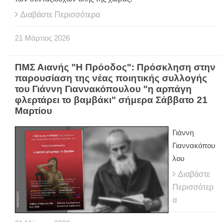
Διαβάστε Περισσότερα
21
Μάρτιος
2026
ΠΜΣ Αιανής "Η Πρόοδος": Πρόσκληση στην
παρουσίαση της νέας ποιητικής συλλογής
του Γιάννη Γιαννακόπουλου "η αρπάγη
φλερτάρει το βαμβάκι" σήμερα Σάββατο 21
Μαρτίου
Γιάννη
Γιαννακόπου
λου
Διαβάστε
Περισσότερ
α