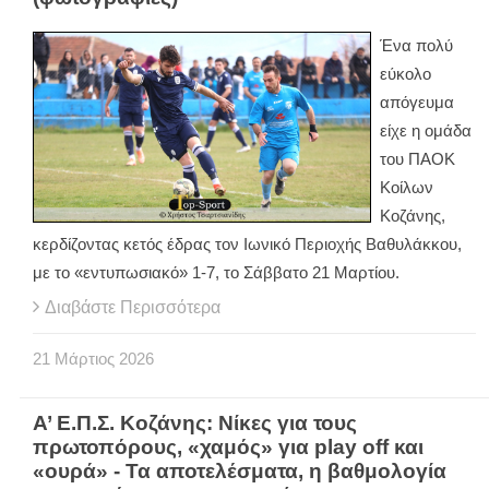
Ένα πολύ
εύκολο
απόγευμα
είχε η ομάδα
του ΠΑΟΚ
Κοίλων
Κοζάνης,
κερδίζοντας κετός έδρας τον Ιωνικό Περιοχής Βαθυλάκκου,
με το «εντυπωσιακό» 1-7, το Σάββατο 21 Μαρτίου.
Διαβάστε Περισσότερα
21
Μάρτιος
2026
Α’ Ε.Π.Σ. Κοζάνης: Νίκες για τους
πρωτοπόρους, «χαμός» για play off και
«ουρά» - Τα αποτελέσματα, η βαθμολογία