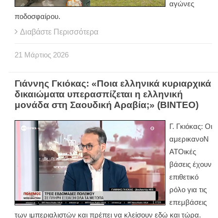
αγώνες
ποδοσφαίρου.
Διαβάστε Περισσότερα
21
Μάρτιος
2026
Γιάννης Γκιόκας: «Ποια ελληνικά κυριαρχικά
δικαιώματα υπερασπίζεται η ελληνική
μονάδα στη Σαουδική Αραβία;» (ΒΙΝΤΕΟ)
Γ. Γκιόκας: Οι
αμερικανοΝ
ΑΤΟικές
βάσεις έχουν
επιθετικό
ρόλο για τις
επεμβάσεις
των ιμπεριαλιστών και πρέπει να κλείσουν εδώ και τώρα.