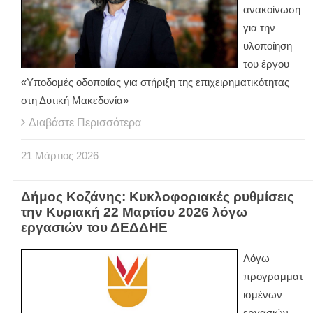
ανακοίνωση
για την
υλοποίηση
του έργου
«Υποδομές οδοποιίας για στήριξη της επιχειρηματικότητας
στη Δυτική Μακεδονία»
Διαβάστε Περισσότερα
21
Μάρτιος
2026
Δήμος Κοζάνης: Κυκλοφοριακές ρυθμίσεις
την Κυριακή 22 Μαρτίου 2026 λόγω
εργασιών του ΔΕΔΔΗΕ
Λόγω
προγραμματ
ισμένων
εργασιών