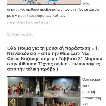
ενός
σημαντικού αριθμού προβλημάτων που σχετίζονται άμεσα
με την προσβασιμότητα των πολιτών
Διαβάστε Περισσότερα
21
Μάρτιος
2026
Όλα έτοιμα για τη μουσική παράσταση « έι
Ντενεκεδάκια » από την Musicart- Νέο
Ωδείο Κοζάνης σήμερα Σάββατο 21 Μαρτίου
στην Αίθουσα Τέχνης (video - φωτογραφίες
από την τελική πρόβα )
Όλα έτοιμα
για τη
μουσική
παράσταση
« έι