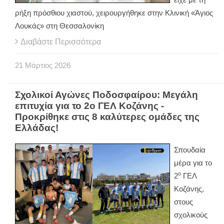
ρήξη πρόσθιου χιαστού, χειρουργήθηκε στην Κλινική «Άγιος
Λουκάς» στη Θεσσαλονίκη
Διαβάστε Περισσότερα
21
Μάρτιος
2026
Σχολικοί Αγώνες Ποδοσφαίρου: Μεγάλη
επιτυχία για το 2ο ΓΕΛ Κοζάνης -
Προκρίθηκε στις 8 καλύτερες ομάδες της
Ελλάδας!
Σπουδαία
μέρα για το
ο
2
ΓΕΛ
Κοζάνης,
στους
σχολικούς