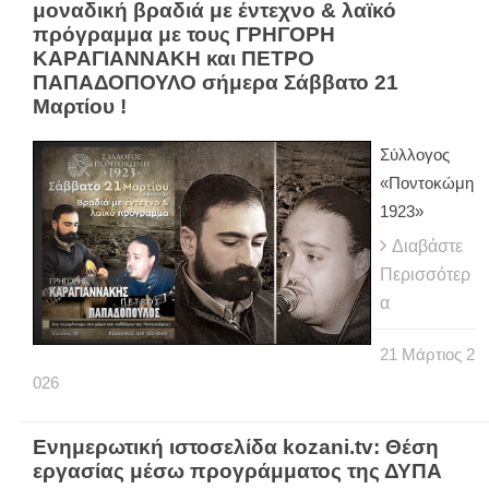
μοναδική βραδιά με έντεχνο & λαϊκό
πρόγραμμα με τους ΓΡΗΓΟΡΗ
ΚΑΡΑΓΙΑΝΝΑΚΗ και ΠΕΤΡΟ
ΠΑΠΑΔΟΠΟΥΛΟ σήμερα Σάββατο 21
Μαρτίου !
Σύλλογος
«Ποντοκώμη
1923»
Διαβάστε
Περισσότερ
α
21
Μάρτιος
2
026
Ενημερωτική ιστοσελίδα kozani.tv: Θέση
εργασίας μέσω προγράμματος της ΔΥΠΑ