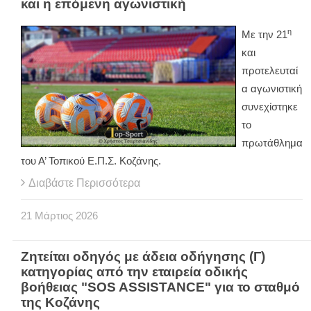
και η επόμενη αγωνιστική
η
Με την 21
και
προτελευταί
α αγωνιστική
συνεχίστηκε
το
πρωτάθλημα
του Α’ Τοπικού Ε.Π.Σ. Κοζάνης.
Διαβάστε Περισσότερα
21
Μάρτιος
2026
Ζητείται οδηγός με άδεια οδήγησης (Γ)
κατηγορίας από την εταιρεία οδικής
βοήθειας "SOS ASSISTANCE" για το σταθμό
της Κοζάνης