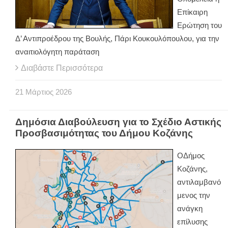
Επίκαιρη
Ερώτηση του
Δ’ Αντιπροέδρου της Βουλής, Πάρι Κουκουλόπουλου, για την
αναιτιολόγητη παράταση
Διαβάστε Περισσότερα
21
Μάρτιος
2026
Δημόσια Διαβούλευση για το Σχέδιο Αστικής
Προσβασιμότητας του Δήμου Κοζάνης
Ο
Δήμος
Κοζάνης,
αντιλαμβανό
μενος την
ανάγκη
επίλυσης