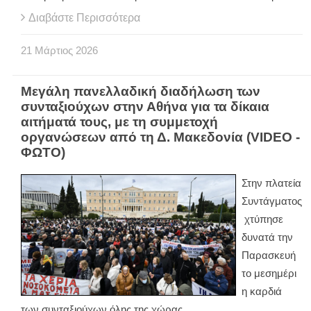
Διαβάστε Περισσότερα
21
Μάρτιος
2026
Μεγάλη πανελλαδική διαδήλωση των
συνταξιούχων στην Αθήνα για τα δίκαια
αιτήματά τους, με τη συμμετοχή
οργανώσεων από τη Δ. Μακεδονία (VIDEO -
ΦΩΤΟ)
Στην πλατεία
Συντάγματος
χτύπησε
δυνατά την
Παρασκευή
το μεσημέρι
η καρδιά
των συνταξιούχων όλης της χώρας.