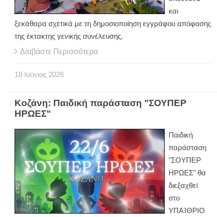
και
ξεκάθαρα σχετικά με τη δημοσιοποίηση εγγράφου απόφασης
της έκτακτης γενικής συνέλευσης.
Διαβάστε Περισσότερα
18
Ιούνιος
2026
Κοζάνη: Παιδική παράσταση "ΣΟΥΠΕΡ
ΗΡΩΕΣ"
Παιδική
παράσταση
"ΣΟΥΠΕΡ
ΗΡΩΕΣ" θα
διεξαχθεί
στο
ΥΠΑΊΘΡΙΟ