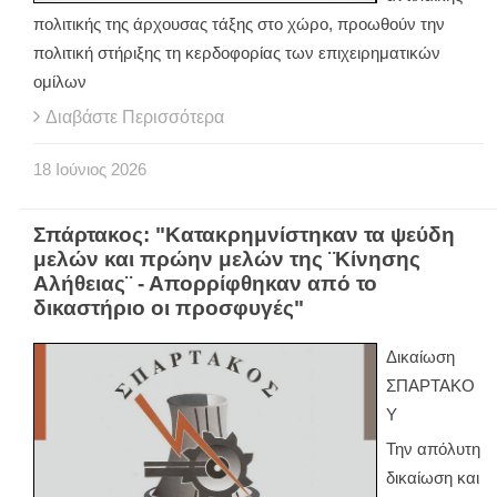
πολιτικής της άρχουσας τάξης στο χώρο, προωθούν την
πολιτική στήριξης τη κερδοφορίας των επιχειρηματικών
ομίλων
Διαβάστε Περισσότερα
18
Ιούνιος
2026
Σπάρτακος: "Κατακρημνίστηκαν τα ψεύδη
μελών και πρώην μελών της ¨Κίνησης
Αλήθειας¨ - Απορρίφθηκαν από το
δικαστήριο οι προσφυγές"
Δικαίωση
ΣΠΑΡΤΑΚΟ
Υ
Την απόλυτη
δικαίωση και