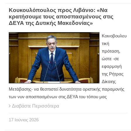
Κουκουλόπουλος προς Λιβάνιο: «Να
κρατήσουμε τους αποσπασμένους στις
ΔΕΥΑ της Δυτικής Μακεδονίας»
Κοινοβουλευ
τική
πρόταση,
ώστε -σε
εφαρμογή
της Ρήτρας
Δίκαιης
Μετάβασης- να θεσπιστεί δυνατότητα οριστικής παραμονής
των νυν αποσπασμένων στις ΔΕΥΑ του τόπου μας
Διαβάστε Περισσότερα
17
Ιούνιος
2026