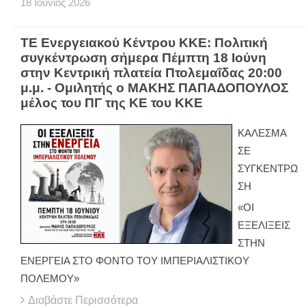
18
Ιούνιος
2026
ΤΕ Ενεργειακού Κέντρου ΚΚΕ: Πολιτική
συγκέντρωση σήμερα Πέμπτη 18 Ιούνη
στην Κεντρική πλατεία Πτολεμαΐδας 20:00
μ.μ. - Ομιλητής ο ΜΑΚΗΣ ΠΑΠΑΔΟΠΟΥΛΟΣ
μέλος του ΠΓ της ΚΕ του ΚΚΕ
ΚΑΛΕΣΜΑ
ΣΕ
ΣΥΓΚΕΝΤΡΩ
ΣΗ
«ΟΙ
ΕΞΕΛΙΞΕΙΣ
ΣΤΗΝ
ΕΝΕΡΓΕΙΑ ΣΤΟ ΦΟΝΤΟ ΤΟΥ ΙΜΠΕΡΙΑΛΙΣΤΙΚΟΥ
ΠΟΛΕΜΟΥ»
Διαβάστε Περισσότερα