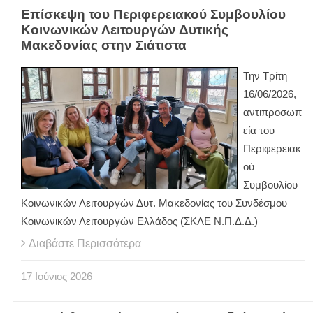
Επίσκεψη του Περιφερειακού Συμβουλίου
Κοινωνικών Λειτουργών Δυτικής
Μακεδονίας στην Σιάτιστα
Την Τρίτη
16/06/2026,
αντιπροσωπ
εία του
Περιφερειακ
ού
Συμβουλίου
Κοινωνικών Λειτουργών Δυτ. Μακεδονίας του Συνδέσμου
Κοινωνικών Λειτουργών Ελλάδος (ΣΚΛΕ Ν.Π.Δ.Δ.)
Διαβάστε Περισσότερα
17
Ιούνιος
2026