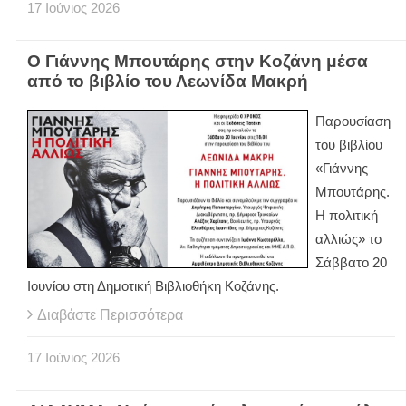
17
Ιούνιος
2026
Ο Γιάννης Μπουτάρης στην Κοζάνη μέσα
από το βιβλίο του Λεωνίδα Μακρή
Παρουσίαση
του βιβλίου
«Γιάννης
Μπουτάρης.
Η πολιτική
αλλιώς» το
Σάββατο 20
Ιουνίου στη Δημοτική Βιβλιοθήκη Κοζάνης.
Διαβάστε Περισσότερα
17
Ιούνιος
2026