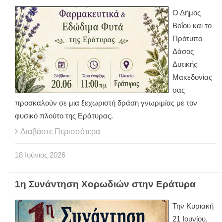
Ο Δήμος
Βοΐου και το
Πρότυπο
Δάσος
Δυτικής
Μακεδονίας
σας
προσκαλούν σε μια ξεχωριστή δράση γνωριμίας με τον
φυσικό πλούτο της Εράτυρας.
Διαβάστε Περισσότερα
18
Ιούνιος
2026
1η Συνάντηση Χορωδιών στην Εράτυρα
Την Κυριακή
21 Ιουνίου,