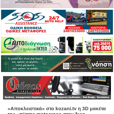
«Αποκλειστικά» στο kozani.tv η 3D μακέτα