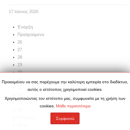
17
Ιούνιος
2026
Έναρξη
Προηγούμενο
26
27
28
29
30
31
Προκειμένου να σας παρέχουμε την καλύτερη εμπειρία στο διαδίκτυο,
32
αυτός ο ιστότοπος χρησιμοποιεί cookies.
33
Χρησιμοποιώντας τον ιστότοπο μας, συμφωνείτε με τη χρήση των
34
cookies.
Μάθε περισσότερα
35
Επόμενο
Συμφωνώ
Τέλος