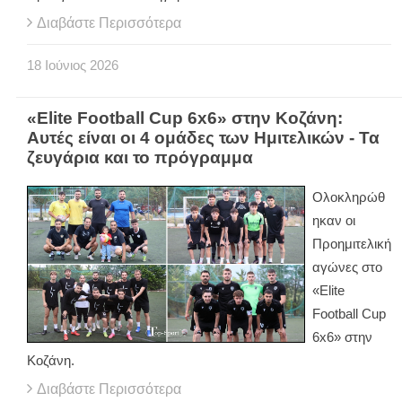
Διαβάστε Περισσότερα
18
Ιούνιος
2026
«Elite Football Cup 6x6» στην Κοζάνη:
Αυτές είναι οι 4 ομάδες των Ημιτελικών - Τα
ζευγάρια και το πρόγραμμα
Ολοκληρώθ
ηκαν οι
Προημιτελική
αγώνες στο
«
Elite
Football
Cup
6
x
6» στην
Κοζάνη.
Διαβάστε Περισσότερα