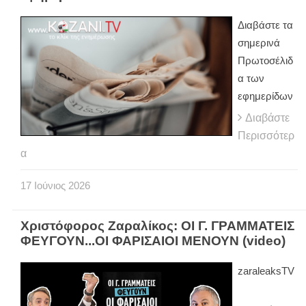
Διαβάστε τα
σημερινά
Πρωτοσέλιδ
α των
εφημερίδων
Διαβάστε
Περισσότερ
α
17
Ιούνιος
2026
Χριστόφορος Ζαραλίκος: ΟΙ Γ. ΓΡΑΜΜΑΤΕΙΣ
ΦΕΥΓΟΥΝ...ΟΙ ΦΑΡΙΣΑΙΟΙ ΜΕΝΟΥΝ (video)
zaraleaksTV