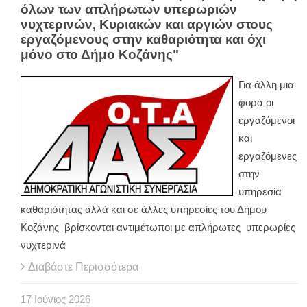
όλων των απλήρωτων υπερωριών
νυχτερινών, Κυριακών και αργιών στους
εργαζόμενους στην καθαριότητα και όχι
μόνο στο Δήμο Κοζάνης"
Για άλλη μια
φορά οι
εργαζόμενοι
και
εργαζόμενες
στην
υπηρεσία
καθαριότητας αλλά και σε άλλες υπηρεσίες του Δήμου
Κοζάνης βρίσκονται αντιμέτωποι με απλήρωτες υπερωρίες
νυχτερινά
Διαβάστε Περισσότερα
17
Ιούνιος
2026