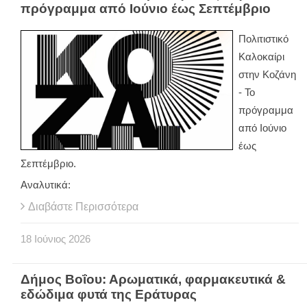
πρόγραμμα από Ιούνιο έως Σεπτέμβριο
Πολιτιστικό
Καλοκαίρι
στην Κοζάνη
- Το
πρόγραμμα
από Ιούνιο
έως
Σεπτέμβριο.
Αναλυτικά:
Διαβάστε Περισσότερα
18
Ιούνιος
2026
Δήμος Βοΐου: Αρωματικά, φαρμακευτικά &
εδώδιμα φυτά της Εράτυρας