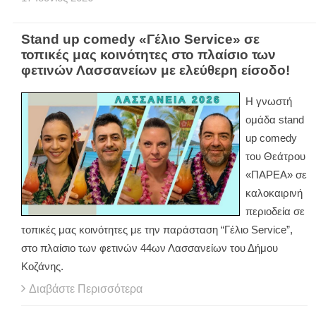
Stand up comedy «Γέλιο Service» σε
τοπικές μας κοινότητες στο πλαίσιο των
φετινών Λασσανείων με ελεύθερη είσοδο!
Η γνωστή
ομάδα stand
up comedy
του Θεάτρου
«ΠΑΡΕΑ» σε
καλοκαιρινή
περιοδεία σε
τοπικές μας κοινότητες με την παράσταση “Γέλιο Service”,
στο πλαίσιο των φετινών 44ων Λασσανείων του Δήμου
Κοζάνης.
Διαβάστε Περισσότερα