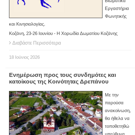
Βιωματικά
Εργαστήρια
Φωνητικής
και Κινησιολογίας.
Κοζάνη, 23-26 Ιουνίου - Η Χορωδία Δωματίου Κοζάνης
Διαβάστε Περισσότερα
18
Ιούνιος
2026
Ενημέρωση προς τους συνδημότες και
κατοίκους της Κοινότητας Δρεπάνου
Με την
παρούσα
ανακοίνωση,
θα ήθελα να
τοποθετηθώ
υπεύθυνα