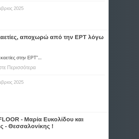
μβριος
2025
καετίες, αποχωρώ από την ΕΡΤ λόγω
εκαετίες στην ΕΡΤ"...
στε Περισσότερα
μβριος
2025
LOOR - Μαρία Ευκολίδου και
 - Θεσσαλονίκης !