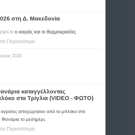
026 στη Δ. Μακεδονία
ani.tv
ο καιρός και οι θερμοκρασίες
στε Περισσότερα
άριος
2026
ανάρια καταγγέλλοντας
λόκο στα Τρίγλια (VIDEO - ΦΩΤΟ)
 αγρότες αποχώρησαν από το μπλόκο στα
 Φανάρια το μεσημέρι,
στε Περισσότερα