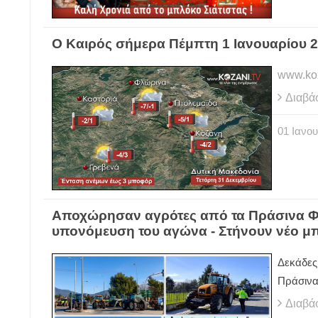
Ο Καιρός σήμερα Πέμπτη 1 Ιανουαρίου 2
www.koz
Διαβά
01
Ιανου
Αποχώρησαν αγρότες από τα Πράσινα Φ
υπονόμευση του αγώνα - Στήνουν νέο μπ
Δεκάδες
Πράσινα
Διαβά