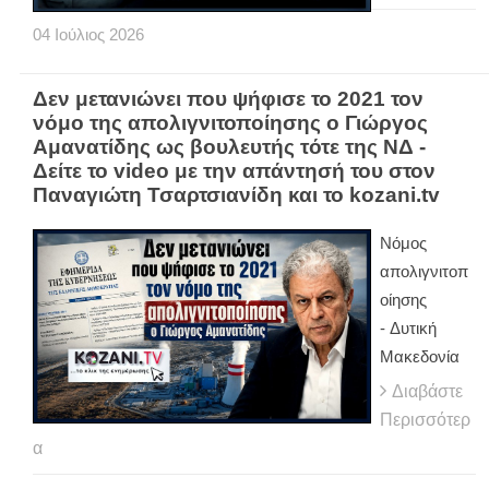
04
Ιούλιος
2026
Δεν μετανιώνει που ψήφισε το 2021 τον
νόμο της απολιγνιτοποίησης ο Γιώργος
Αμανατίδης ως βουλευτής τότε της ΝΔ -
Δείτε το video με την απάντησή του στον
Παναγιώτη Τσαρτσιανίδη και το kozani.tv
Νόμος
απολιγνιτοπ
οίησης
- Δυτική
Μακεδονία
Διαβάστε
Περισσότερ
α