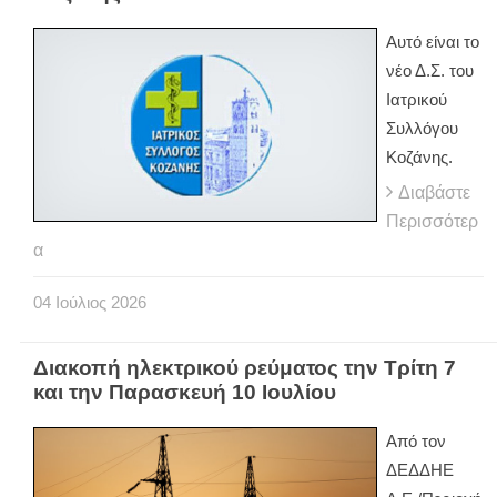
Αυτό είναι το
νέο Δ.Σ. του
Ιατρικού
Συλλόγου
Κοζάνης.
Διαβάστε
Περισσότερ
α
04
Ιούλιος
2026
Διακοπή ηλεκτρικού ρεύματος την Τρίτη 7
και την Παρασκευή 10 Ιουλίου
Από τον
ΔΕΔΔΗΕ