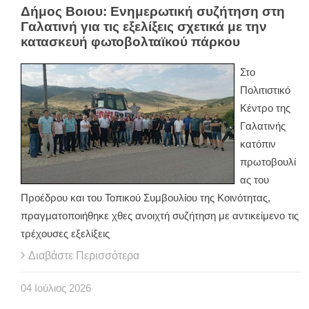
Δήμος Βοιου: Ενημερωτική συζήτηση στη
Γαλατινή για τις εξελίξεις σχετικά με την
κατασκευή φωτοβολταϊκού πάρκου
Στο
Πολιτιστικό
Κέντρο της
Γαλατινής
κατόπιν
πρωτοβουλί
ας του
Προέδρου και του Τοπικού Συμβουλίου της Κοινότητας,
πραγματοποιήθηκε χθες ανοιχτή συζήτηση με αντικείμενο τις
τρέχουσες εξελίξεις
Διαβάστε Περισσότερα
04
Ιούλιος
2026