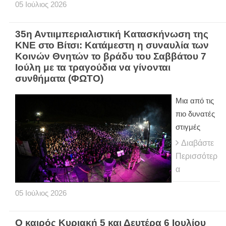
05
Ιούλιος
2026
35η Αντιιμπεριαλιστική Κατασκήνωση της
ΚΝΕ στο Βίτσι: Κατάμεστη η συναυλία των
Κοινών Θνητών το βράδυ του Σαββάτου 7
Ιούλη με τα τραγούδια να γίνονται
συνθήματα (ΦΩΤΟ)
Μια από τις
πιο δυνατές
στιγμές
Διαβάστε
Περισσότερ
α
05
Ιούλιος
2026
Ο καιρός Κυριακή 5 και Δευτέρα 6 Ιουλίου