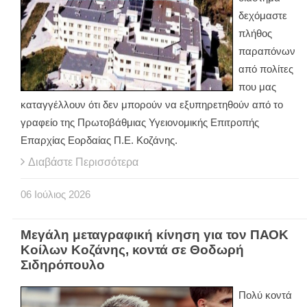
δεχόμαστε
πλήθος
παραπόνων
από πολίτες
που μας
καταγγέλλουν ότι δεν μπορούν να εξυπηρετηθούν από το
γραφείο της Πρωτοβάθμιας Υγειονομικής Επιτροπής
Επαρχίας Εορδαίας Π.Ε. Κοζάνης.
Διαβάστε Περισσότερα
06
Ιούλιος
2026
Μεγάλη μεταγραφική κίνηση για τον ΠΑΟΚ
Κοίλων Κοζάνης, κοντά σε Θοδωρή
Σιδηρόπουλο
Πολύ κοντά