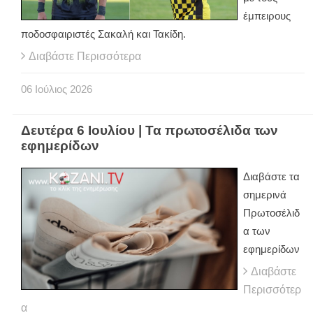
έμπειρους
ποδοσφαιριστές Σακαλή και Τακίδη.
Διαβάστε Περισσότερα
06
Ιούλιος
2026
Δευτέρα 6 Ιουλίου | Τα πρωτοσέλιδα των
εφημερίδων
Διαβάστε τα
σημερινά
Πρωτοσέλιδ
α των
εφημερίδων
Διαβάστε
Περισσότερ
α