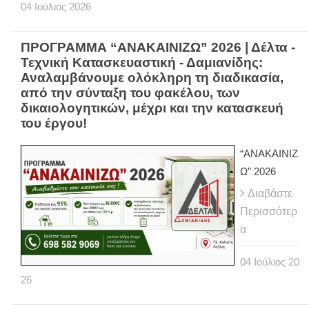
04
Ιούλιος
2026
ΠΡΟΓΡΑΜΜΑ “ΑΝΑΚΑΙΝΙΖΩ” 2026 | Δέλτα -
Τεχνική Κατασκευαστική - Δαμιανίδης:
Αναλαμβάνουμε ολόκληρη τη διαδικασία,
από την σύνταξη του φακέλου, των
δικαιολογητικών, μέχρι και την κατασκευή
του έργου!
“ΑΝΑΚΑΙΝΙΖ
Ω” 2026
Διαβάστε
Περισσότερ
α
04
Ιούλιος
20
26