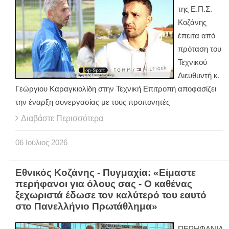
της Ε.Π.Σ.
Κοζάνης
έπειτα από
πρόταση του
Τεχνικού
Διευθυντή κ.
Γεώργιου Καραγκιολίδη στην Τεχνική Επιτροπή αποφασίζει
την έναρξη συνεργασίας με τους προπονητές
Διαβάστε Περισσότερα
06
Ιούλιος
2026
Εθνικός Κοζάνης - Πυγμαχία: «Είμαστε
περήφανοι για όλους σας - Ο καθένας
ξεχωριστά έδωσε τον καλύτερό του εαυτό
στο Πανελλήνιο Πρωτάθλημα»
ΠΕΡΗΦΑΝΙΑ