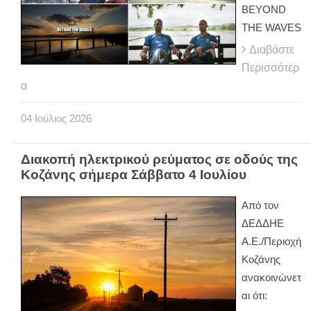
BEYOND
THE WAVES
Διαβάστε
Περισσότερ
α
04
Ιούλιος
2026
Διακοπή ηλεκτρικού ρεύματος σε οδούς της
Κοζάνης σήμερα Σάββατο 4 Ιουλίου
Από τον
ΔΕΔΔΗΕ
Α.Ε./Περιοχή
Κοζάνης
ανακοινώνετ
αι ότι: