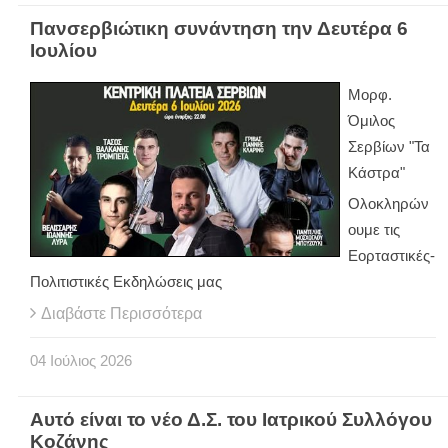
Πανσερβιώτικη συνάντηση την Δευτέρα 6
Ιουλίου
Μορφ.
Όμιλος
Σερβίων "Τα
Κάστρα"
Ολοκληρών
ουμε τις
Εορταστικές-
Πολιτιστικές Εκδηλώσεις μας
Διαβάστε Περισσότερα
04
Ιούλιος
2026
Αυτό είναι το νέο Δ.Σ. του Ιατρικού Συλλόγου
Κοζάνης