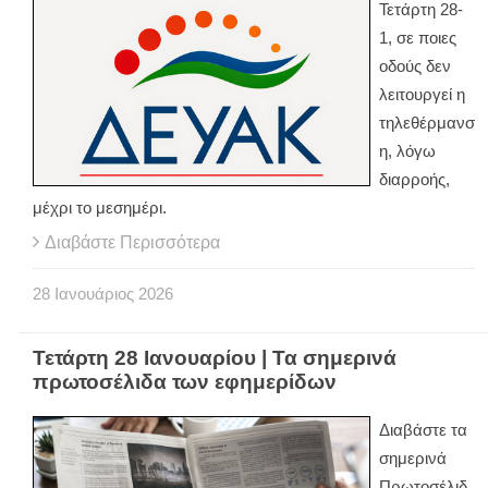
Τετάρτη 28-
1, σε ποιες
οδούς δεν
λειτουργεί η
τηλεθέρμανσ
η, λόγω
διαρροής,
μέχρι το μεσημέρι.
Διαβάστε Περισσότερα
28
Ιανουάριος
2026
Τετάρτη 28 Ιανουαρίου | Τα σημερινά
πρωτοσέλιδα των εφημερίδων
Διαβάστε τα
σημερινά
Πρωτοσέλιδ