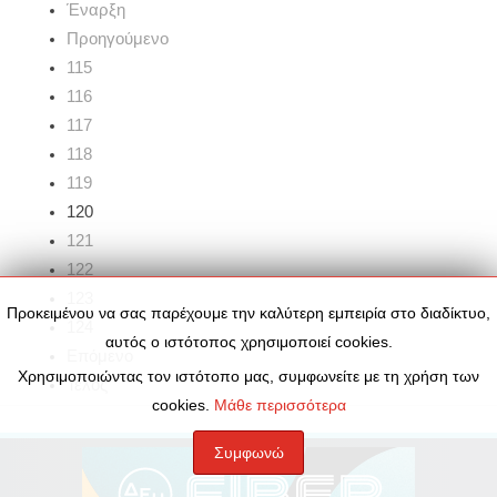
Έναρξη
Προηγούμενο
115
116
117
118
119
120
121
122
123
Προκειμένου να σας παρέχουμε την καλύτερη εμπειρία στο διαδίκτυο,
124
αυτός ο ιστότοπος χρησιμοποιεί cookies.
Επόμενο
Χρησιμοποιώντας τον ιστότοπο μας, συμφωνείτε με τη χρήση των
Τέλος
cookies.
Μάθε περισσότερα
Συμφωνώ