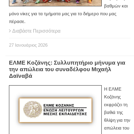
βαθμών και
μόνο νίκες για τα τμήματα μας για το διήμερο που μας
πέρασε.
Διαβάστε Περισσότερα
27
Ιανουάριος
2026
ΕΛΜΕ Κοζάνης: Συλλυπητήριο μήνυμα για
την απώλεια του συναδέλφου Μιχαήλ
Δαϊναβά
Η ΕΛΜΕ
Κοζάνης
εκφράζει τη
βαθιά της
θλίψη για την
απώλεια του