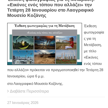
«Εικόνες ενός τόπου που αλλάζει» την
Τετάρτη 28 Ιανουαρίου στο Λαογραφικό
Μουσείο Κοζάνης
Έκθεση
φωτογραφία
ς για τη
Μετάβαση,
με τίτλο
«Εικόνες
ενός τόπου
που αλλάζει» πρόκειται να πραγματοποιηθεί την Τετάρτη 28
Ιανουαρίου, ώρα 6 μ.μ.
στο Λαογραφικό Μουσείο Κοζάνης.
Διαβάστε Περισσότερα
27
Ιανουάριος
2026