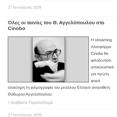
27
Ιανουάριος
2026
Όλες οι ταινίες του Θ. Αγγελόπουλου στο
Cinobo
Η streaming
πλατφόρμα
Cinobo θα
φιλοξενήσει
αποκλειστικά
για πρώτη
φορά
ολόκληρη τη φιλμογραφία του μεγάλου Έλληνα σκηνοθέτη
Θόδωρου Αγγελόπουλου.
Διαβάστε Περισσότερα
27
Ιανουάριος
2026