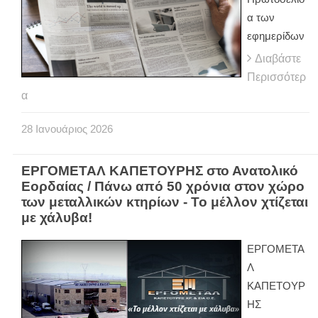
α των
εφημερίδων
Διαβάστε
Περισσότερ
α
28
Ιανουάριος
2026
ΕΡΓΟΜΕΤΑΛ ΚΑΠΕΤΟΥΡΗΣ στο Ανατολικό
Εορδαίας / Πάνω από 50 χρόνια στον χώρο
των μεταλλικών κτηρίων - Το μέλλον χτίζεται
με χάλυβα!
ΕΡΓΟΜΕΤΑ
Λ
ΚΑΠΕΤΟΥΡ
ΗΣ