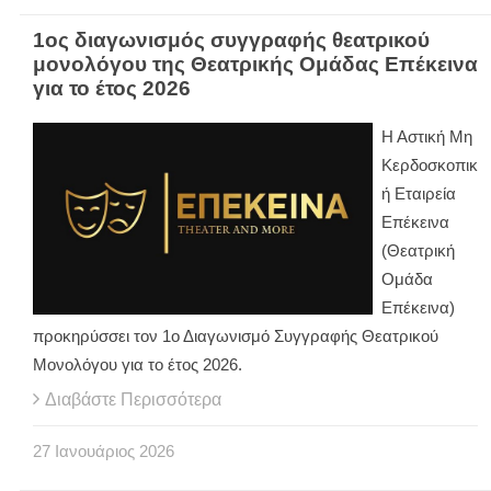
1ος διαγωνισμός συγγραφής θεατρικού
μονολόγου της Θεατρικής Ομάδας Επέκεινα
για το έτος 2026
Η Αστική Μη
Κερδοσκοπικ
ή Εταιρεία
Επέκεινα
(Θεατρική
Ομάδα
Επέκεινα)
προκηρύσσει τον 1ο Διαγωνισμό Συγγραφής Θεατρικού
Μονολόγου για το έτος 2026.
Διαβάστε Περισσότερα
27
Ιανουάριος
2026