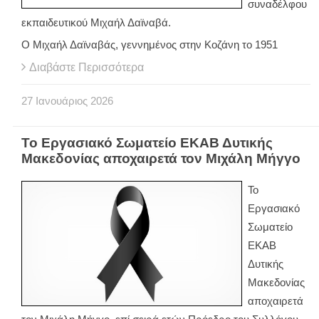
συναδέλφου
εκπαιδευτικού Μιχαήλ Δαϊναβά.
Ο Μιχαήλ Δαϊναβάς, γεννημένος στην Κοζάνη το 1951
Διαβάστε Περισσότερα
27
Ιανουάριος
2026
Το Εργασιακό Σωματείο ΕΚΑΒ Δυτικής
Μακεδονίας αποχαιρετά τον Μιχάλη Μήγγο
Το
Εργασιακό
Σωματείο
ΕΚΑΒ
Δυτικής
Μακεδονίας
αποχαιρετά