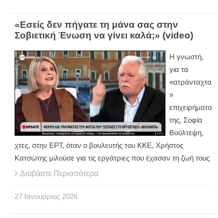
«Εσείς δεν πήγατε τη μάνα σας στην
Σοβιετική Ένωση να γίνει καλά;» (video)
Η γνωστή,
για τα
«ατράνταχτα
»
επιχειρήματα
της, Σοφία
Βούλτεψη,
χτες, στην ΕΡΤ, όταν ο βουλευτής του ΚΚΕ, Χρήστος
Κατσώτης μιλούσε για τις εργάτριες που έχασαν τη ζωή τους
Διαβάστε Περισσότερα
27
Ιανουάριος
2026