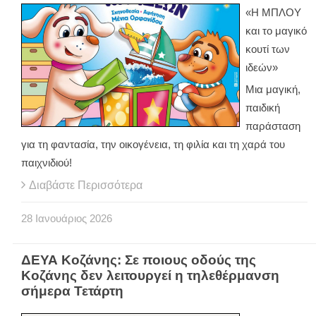
«Η ΜΠΛΟΥ
και το μαγικό
κουτί των
ιδεών»
Μια μαγική,
παιδική
παράσταση
για τη φαντασία, την οικογένεια, τη φιλία και τη χαρά του
παιχνιδιού!
Διαβάστε Περισσότερα
28
Ιανουάριος
2026
ΔΕΥΑ Κοζάνης: Σε ποιους οδούς της
Κοζάνης δεν λειτουργεί η τηλεθέρμανση
σήμερα Τετάρτη