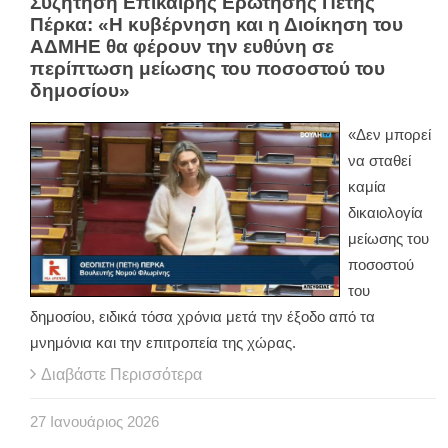
Συζήτηση Επίκαιρης Ερώτησης Πέτης
Πέρκα: «Η κυβέρνηση και η Διοίκηση του
ΑΔΜΗΕ θα φέρουν την ευθύνη σε
περίπτωση μείωσης του ποσοστού του
δημοσίου»
«Δεν μπορεί
να σταθεί
καμία
δικαιολογία
μείωσης του
ποσοστού
του
δημοσίου, ειδικά τόσα χρόνια μετά την έξοδο από τα
μνημόνια και την επιτροπεία της χώρας.
Διαβάστε Περισσότερα
27
Ιανουάριος
2026