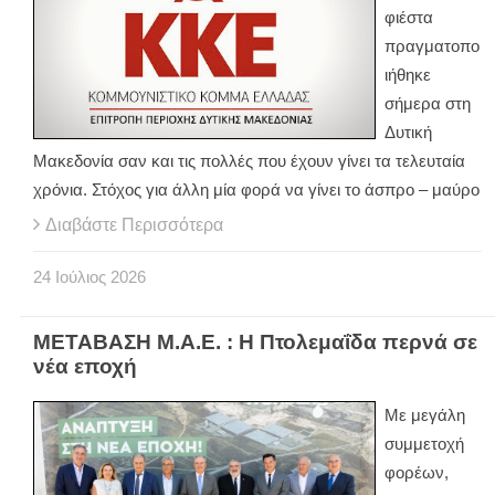
φιέστα
πραγματοπο
ιήθηκε
σήμερα στη
Δυτική
Μακεδονία σαν και τις πολλές που έχουν γίνει τα τελευταία
χρόνια. Στόχος για άλλη μία φορά να γίνει το άσπρο – μαύρο
Διαβάστε Περισσότερα
24
Ιούλιος
2026
ΜΕΤΑΒΑΣΗ Μ.Α.Ε. : Η Πτολεμαΐδα περνά σε
νέα εποχή
Με μεγάλη
συμμετοχή
φορέων,