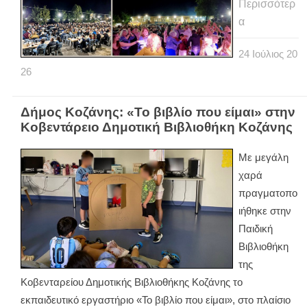
Περισσότερ
α
24
Ιούλιος
20
26
Δήμος Κοζάνης: «Το βιβλίο που είμαι» στην
Κοβεντάρειο Δημοτική Βιβλιοθήκη Κοζάνης
Με μεγάλη
χαρά
πραγματοπο
ιήθηκε στην
Παιδική
Βιβλιοθήκη
της
Κοβενταρείου Δημοτικής Βιβλιοθήκης Κοζάνης το
εκπαιδευτικό εργαστήριο «Το βιβλίο που είμαι», στο πλαίσιο