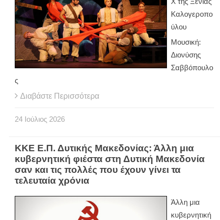
Χ της Ξένιας
Καλογεροπο
ύλου
Μουσική:
Διονύσης
Σαββόπουλο
ς
Διαβάστε Περισσότερα
24
Ιούλιος
2026
ΚΚΕ Ε.Π. Δυτικής Μακεδονίας: Άλλη μια
κυβερνητική φιέστα στη Δυτική Μακεδονία
σαν και τις πολλές που έχουν γίνει τα
τελευταία χρόνια
Άλλη μια
κυβερνητική