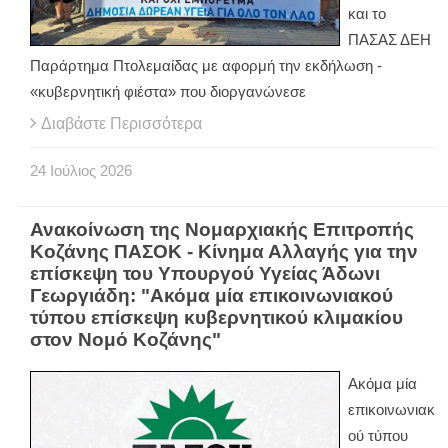
και το
ΠΑΣΑΣ ΔΕΗ
Παράρτημα Πτολεμαίδας με αφορμή την εκδήλωση -
«κυβερνητική φιέστα» που διοργανώνεσε
Διαβάστε Περισσότερα
24
Ιούλιος
2026
Ανακοίνωση της Νομαρχιακής Επιτροπής
Κοζάνης ΠΑΣΟΚ - Κίνημα Αλλαγής για την
επίσκεψη του Υπουργού Υγείας Άδωνι
Γεωργιάδη: "Ακόμα μία επικοινωνιακού
τύπου επίσκεψη κυβερνητικού κλιμακίου
στον Νομό Κοζάνης"
Ακόμα μία
επικοινωνιακ
ού τύπου