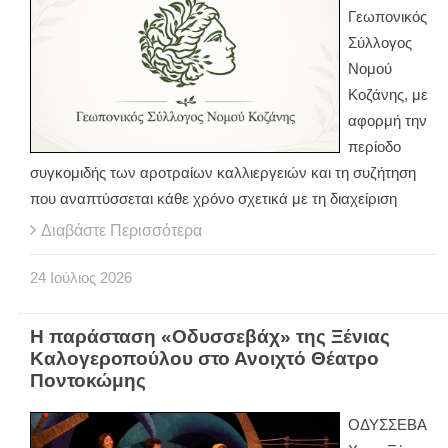
Γεωπονικός
Σύλλογος
Νομού
Κοζάνης, με
αφορμή την
περίοδο
συγκομιδής των αροτραίων καλλιεργειών και τη συζήτηση
που αναπτύσσεται κάθε χρόνο σχετικά με τη διαχείριση
Διαβάστε Περισσότερα
24
Ιούλιος
2026
Η παράσταση «Οδυσσεβάχ» της Ξένιας
Καλογεροπούλου στο Ανοιχτό Θέατρο
Ποντοκώμης
ΟΔΥΣΣΕΒΑ