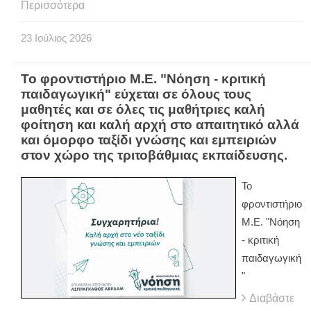
Περισσότερα
23
Ιούλιος
2026
Το φροντιστήριο Μ.Ε. "Νόηση - κριτική
παιδαγωγική" εύχεται σε όλους τους
μαθητές και σε όλες τις μαθήτριες καλή
φοίτηση και καλή αρχή στο απαιτητικό αλλά
και όμορφο ταξίδι γνώσης και εμπειριών
στον χώρο της τριτοβάθμιας εκπαίδευσης.
Το
φροντιστήριο
Μ.Ε. "Νόηση
- κριτική
παιδαγωγική
"
Διαβάστε