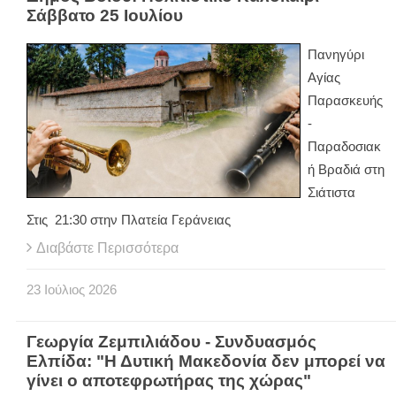
Σάββατο 25 Ιουλίου
Πανηγύρι
Αγίας
Παρασκευής
-
Παραδοσιακ
ή Βραδιά στη
Σιάτιστα
Στις 21:30 στην Πλατεία Γεράνειας
Διαβάστε Περισσότερα
23
Ιούλιος
2026
Γεωργία Ζεμπιλιάδου - Συνδυασμός
Ελπίδα: "Η Δυτική Μακεδονία δεν μπορεί να
γίνει ο αποτεφρωτήρας της χώρας"