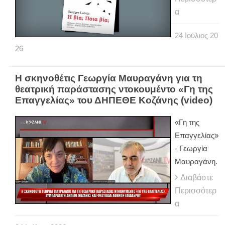
α
24
Ιούλιος
20
26
Η σκηνοθέτις Γεωργία Μαυραγάνη για τη
θεατρική παράστασης ντοκουμέντο «Γη της
Επαγγελίας» του ΔΗΠΕΘΕ Κοζάνης (video)
«Γη της
Επαγγελίας»
- Γεωργία
Μαυραγάνη.
Διαβάστε
Περισσότερ
α