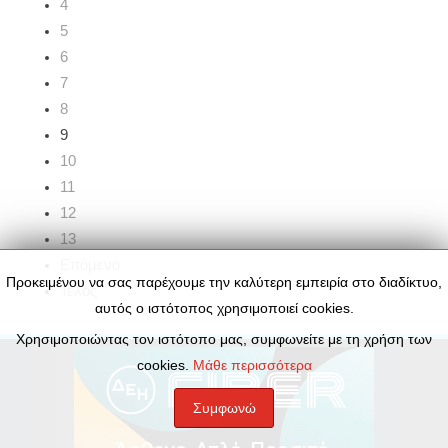
4
5
6
7
8
9
10
11
12
13
Επόμενο
Προκειμένου να σας παρέχουμε την καλύτερη εμπειρία στο διαδίκτυο,
Τέλος
αυτός ο ιστότοπος χρησιμοποιεί cookies.
Χρησιμοποιώντας τον ιστότοπο μας, συμφωνείτε με τη χρήση των
cookies.
Μάθε περισσότερα
Συμφωνώ