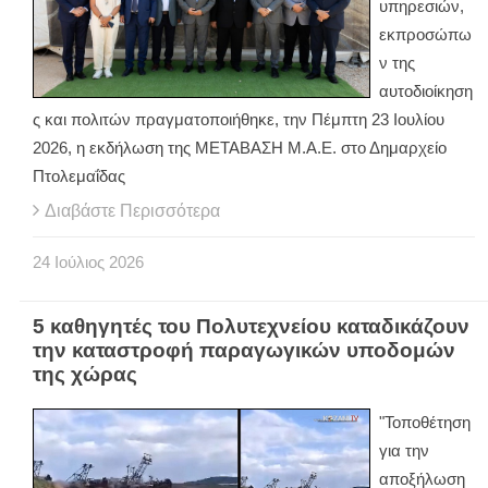
υπηρεσιών,
εκπροσώπω
ν της
αυτοδιοίκηση
ς και πολιτών πραγματοποιήθηκε, την Πέμπτη 23 Ιουλίου
2026, η εκδήλωση της ΜΕΤΑΒΑΣΗ Μ.Α.Ε. στο Δημαρχείο
Πτολεμαΐδας
Διαβάστε Περισσότερα
24
Ιούλιος
2026
5 καθηγητές του Πολυτεχνείου καταδικάζουν
την καταστροφή παραγωγικών υποδομών
της χώρας
"Τοποθέτηση
για την
αποξήλωση