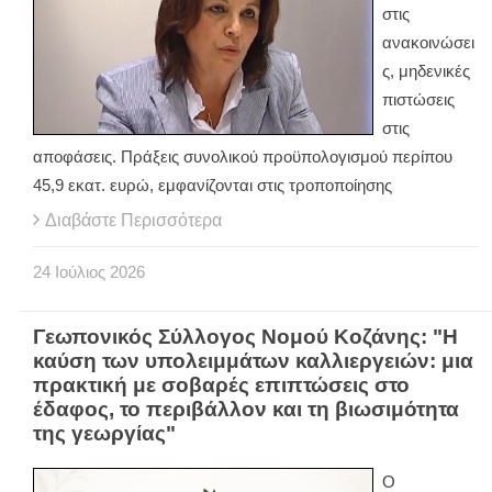
στις
ανακοινώσει
ς, μηδενικές
πιστώσεις
στις
αποφάσεις. Πράξεις συνολικού προϋπολογισμού περίπου
45,9 εκατ. ευρώ, εμφανίζονται στις τροποποίησης
Διαβάστε Περισσότερα
24
Ιούλιος
2026
Γεωπονικός Σύλλογος Νομού Κοζάνης: "Η
καύση των υπολειμμάτων καλλιεργειών: μια
πρακτική με σοβαρές επιπτώσεις στο
έδαφος, το περιβάλλον και τη βιωσιμότητα
της γεωργίας"
Ο