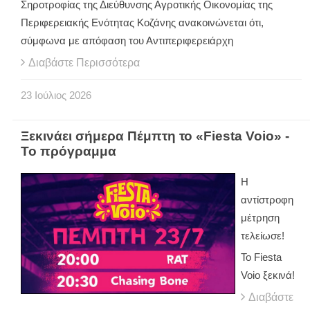
Σηροτροφίας της Διεύθυνσης Αγροτικής Οικονομίας της
Περιφερειακής Ενότητας Κοζάνης ανακοινώνεται ότι,
σύμφωνα με απόφαση του Αντιπεριφερειάρχη
Διαβάστε Περισσότερα
23
Ιούλιος
2026
Ξεκινάει σήμερα Πέμπτη το «Fiesta Voio» -
Το πρόγραμμα
Η
αντίστροφη
μέτρηση
τελείωσε!
Το Fiesta
Voio ξεκινά!
Διαβάστε