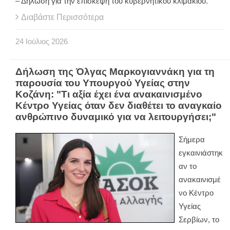
– Δήλωση για την επίσκεψη του κυβερνητικού κλιμακίου.
Διαβάστε Περισσότερα
24
Ιούλιος
2026
Δήλωση της Όλγας Μαρκογιαννάκη για τη
παρουσία του Υπουργού Υγείας στην
Κοζάνη: "Τι αξία έχει ένα ανακαινισμένο
Κέντρο Υγείας όταν δεν διαθέτει το αναγκαίο
ανθρώπινο δυναμικό για να λειτουργήσει;"
Σήμερα
εγκαινιάστηκ
αν το
ανακαινισμέ
νο Κέντρο
Υγείας
Σερβίων, το