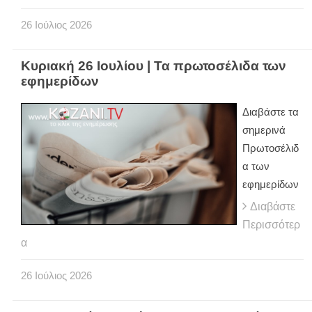
26
Ιούλιος
2026
Κυριακή 26 Ιουλίου | Τα πρωτοσέλιδα των
εφημερίδων
Διαβάστε τα
σημερινά
Πρωτοσέλιδ
α των
εφημερίδων
Διαβάστε
Περισσότερ
α
26
Ιούλιος
2026