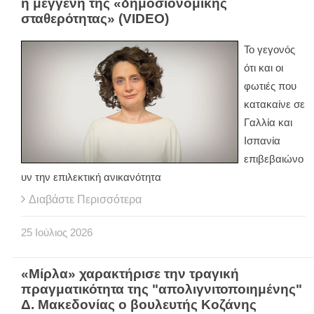
η μέγγενη της «δημοσιονομικής
σταθερότητας» (VIDEO)
Το γεγονός
ότι και οι
φωτιές που
κατακαίνε σε
Γαλλία και
Ισπανία
επιβεβαιώνο
υν την επιλεκτική ανικανότητα
Διαβάστε Περισσότερα
25
Ιούλιος
2026
«Μίρλα» χαρακτήρισε την τραγική
πραγματικότητα της "απολιγνιτοποιημένης"
Δ. Μακεδονίας ο βουλευτής Κοζάνης