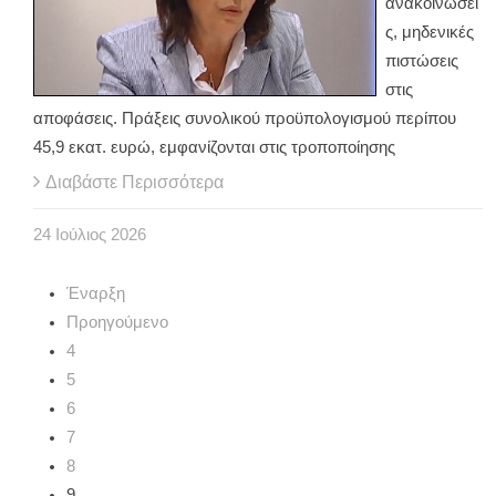
ανακοινώσει
ς, μηδενικές
πιστώσεις
στις
αποφάσεις. Πράξεις συνολικού προϋπολογισμού περίπου
45,9 εκατ. ευρώ, εμφανίζονται στις τροποποίησης
Διαβάστε Περισσότερα
24
Ιούλιος
2026
Έναρξη
Προηγούμενο
4
5
6
7
8
9