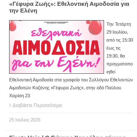
«Γέφυρα Ζωής»: Εθελοντική Αιμοδοσία για
την Ελένη
Την Τετάρτη
29 Ιουλίου,
από τις 15:30
έως τις
19:30, θα
πραγματοπο
ιηθεί
Εθελοντική Αιμοδοσία στα γραφεία του Συλλόγου Εθελοντών
Αιμοδοτών Κοζάνης «Γέφυρα Ζωής», στην οδό Παύλου
Χαρίση 23
Διαβάστε Περισσότερα
25
Ιούλιος
2026