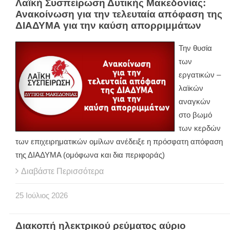
Λαϊκή Συσπείρωση Δυτικής Μακεδονίας:
Ανακοίνωση για την τελευταία απόφαση της
ΔΙΑΔΥΜΑ για την καύση απορριμμάτων
Την θυσία
των
εργατικών –
λαϊκών
αναγκών
στο βωμό
των κερδών
των επιχειρηματικών ομίλων ανέδειξε η πρόσφατη απόφαση
της ΔΙΑΔΥΜΑ (ομόφωνα και δια περιφοράς)
Διαβάστε Περισσότερα
25
Ιούλιος
2026
Διακοπή ηλεκτρικού ρεύματος αύριο