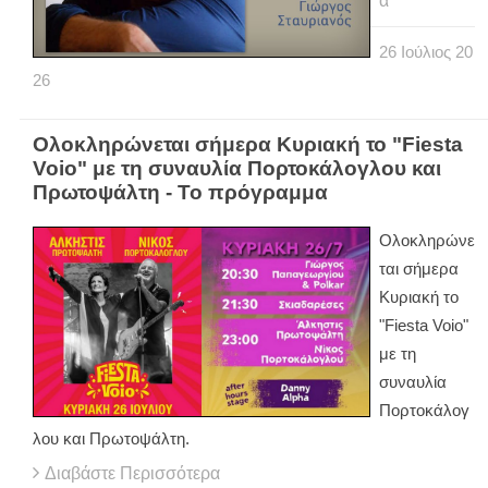
α
26
Ιούλιος
20
26
Ολοκληρώνεται σήμερα Κυριακή το "Fiesta
Voio" με τη συναυλία Πορτοκάλογλου και
Πρωτοψάλτη - Το πρόγραμμα
Ολοκληρώνε
ται σήμερα
Κυριακή το
"Fiesta Voio"
με τη
συναυλία
Πορτοκάλογ
λου και Πρωτοψάλτη.
Διαβάστε Περισσότερα