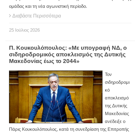
ομάδας και τη νέα αγωνιστική περίοδο.
Διαβάστε Περισσότερα
25
Ιούλιος
2026
Π. Κουκουλόπουλος: «Με υπογραφή ΝΔ, ο
σιδηροδρομικός αποκλεισμός της Δυτικής
Μακεδονίας έως το 2044»
Τον
σιδηροδρομι
κό
αποκλεισμό
της Δυτικής
Μακεδονίας
ανέδειξε ο
Πάρις Κουκουλόπουλος, κατά τη συνεδρίαση της Επιτροπής