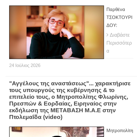
Παρθένα
ΤΣΟΚΤΟΥΡΙ
ΔΟΥ:
Διαβάστε
Περισσότερ
α
24
Ιούλιος
2026
"Αγγέλους της αναστάσεως"... χαρακτήρισε
τους υπουργούς της κυβέρνησης & το
επιτελείο τους, ο Μητροπολίτης Φλωρίνης,
Πρεσπών & Εορδαίας, Ειρηναίος στην
εκδήλωση της ΜΕΤΑΒΑΣΗ Μ.Α.Ε στην
Πτολεμαΐδα (video)
Μητροπολίτη