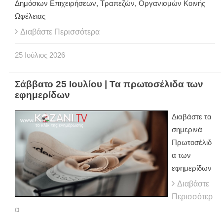
Δημόσιων Επιχειρήσεων, Τραπεζών, Οργανισμών Κοινής
Ωφέλειας
Διαβάστε Περισσότερα
25
Ιούλιος
2026
Σάββατο 25 Ιουλίου | Τα πρωτοσέλιδα των
εφημερίδων
Διαβάστε τα
σημερινά
Πρωτοσέλιδ
α των
εφημερίδων
Διαβάστε
Περισσότερ
α