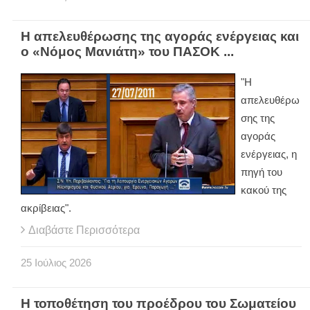
Η απελευθέρωσης της αγοράς ενέργειας και
ο «Νόμος Μανιάτη» του ΠΑΣΟΚ ...
"Η
απελευθέρω
σης της
αγοράς
ενέργειας, η
πηγή του
κακού της
ακρίβειας".
Διαβάστε Περισσότερα
25
Ιούλιος
2026
Η τοποθέτηση του προέδρου του Σωματείου