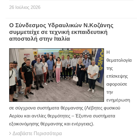
26
Ιούλιος
2026
Ο Σύνδεσμος Υδραυλικών Ν.Κοζάνης
συμμετείχε σε τεχνική εκπαιδευτική
αποστολή στην Ιταλία
Η
θεματολογία
της
επίσκεψης
αφορούσε
την
ενημέρωση
σε σύγχρονα συστήματα θέρμανσης (Λέβητες φυσικού
Αερίου και αντλίες θερμότητες – Έξυπνα συστήματα
εξοικονόμησης θέρμανσης και ενέργειας).
Διαβάστε Περισσότερα