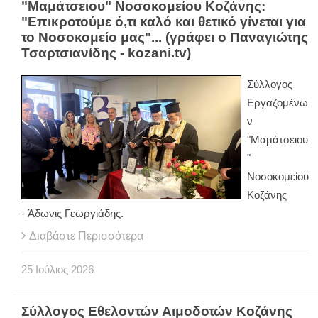
"Μαμάτσειου" Νοσοκομείου Κοζάνης:
"Επικροτούμε ό,τι καλό και θετικό γίνεται για
το Νοσοκομείο μας"... (γράφει ο Παναγιώτης
Τσαρτσιανίδης - kozani.tv)
Σύλλογος
Εργαζομένω
ν
"Μαμάτσειου
"
Νοσοκομείου
Κοζάνης
- Άδωνις Γεωργιάδης.
Διαβάστε Περισσότερα
25
Ιούλιος
2026
Σύλλογος Εθελοντών Αιμοδοτών Κοζάνης