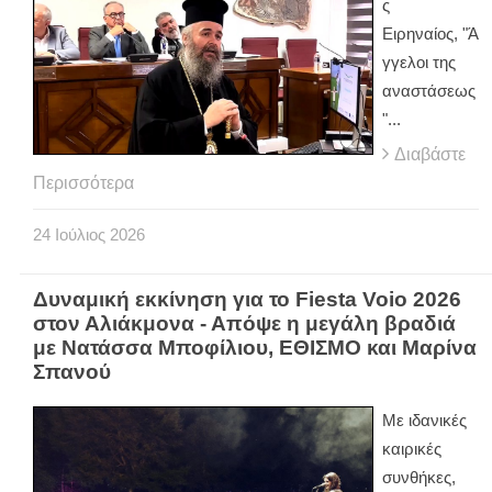
ς
Ειρηναίος, "Ά
γγελοι της
αναστάσεως
"...
Διαβάστε
Περισσότερα
24
Ιούλιος
2026
Δυναμική εκκίνηση για το Fiesta Voio 2026
στον Αλιάκμονα - Απόψε η μεγάλη βραδιά
με Νατάσσα Μποφίλιου, ΕΘΙΣΜΟ και Μαρίνα
Σπανού
Με ιδανικές
καιρικές
συνθήκες,