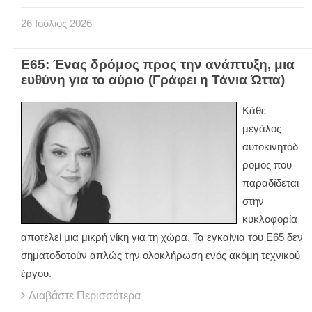
26
Ιούλιος
2026
Ε65: Ένας δρόμος προς την ανάπτυξη, μια
ευθύνη για το αύριο (Γράφει η Τάνια Ώττα)
Κάθε
μεγάλος
αυτοκινητόδ
ρομος που
παραδίδεται
στην
κυκλοφορία
αποτελεί μια μικρή νίκη για τη χώρα. Τα εγκαίνια του Ε65 δεν
σηματοδοτούν απλώς την ολοκλήρωση ενός ακόμη τεχνικού
έργου.
Διαβάστε Περισσότερα