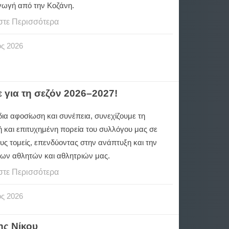
γωγή από την Κοζάνη.
στε Περισσότερα
ος
2026
 για τη σεζόν 2026–2027!
δια αφοσίωση και συνέπεια, συνεχίζουμε τη
ή και επιτυχημένη πορεία του συλλόγου μας σε
υς τομείς, επενδύοντας στην ανάπτυξη και την
 των αθλητών και αθλητριών μας.
στε Περισσότερα
ος
2026
ης Νίκου