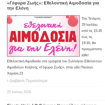
«Γέφυρα Ζωής»: Εθελοντική Αιμοδοσία για
την Ελένη
Την Τετάρτη
29 Ιουλίου,
από τις 15:30
έως τις
19:30, θα
πραγματοπο
ιηθεί
Εθελοντική Αιμοδοσία στα γραφεία του Συλλόγου Εθελοντών
Αιμοδοτών Κοζάνης «Γέφυρα Ζωής», στην οδό Παύλου
Χαρίση 23
Διαβάστε Περισσότερα
25
Ιούλιος
2026