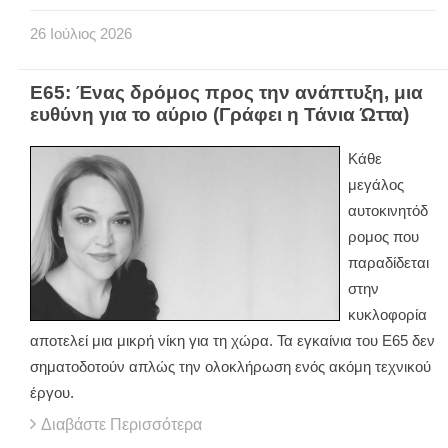
26
Ιούλιος
2026
Ε65: Ένας δρόμος προς την ανάπτυξη, μια
ευθύνη για το αύριο (Γράφει η Τάνια Ώττα)
Κάθε
μεγάλος
αυτοκινητόδ
ρομος που
παραδίδεται
στην
κυκλοφορία
αποτελεί μια μικρή νίκη για τη χώρα. Τα εγκαίνια του Ε65 δεν
σηματοδοτούν απλώς την ολοκλήρωση ενός ακόμη τεχνικού
έργου.
Διαβάστε Περισσότερα