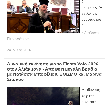
ς
Ειρηναίος, "Ά
γγελοι της
αναστάσεως
"...
Διαβάστε
Περισσότερα
24
Ιούλιος
2026
Δυναμική εκκίνηση για το Fiesta Voio 2026
στον Αλιάκμονα - Απόψε η μεγάλη βραδιά
με Νατάσσα Μποφίλιου, ΕΘΙΣΜΟ και Μαρίνα
Σπανού
Με ιδανικές
καιρικές
συνθήκες,