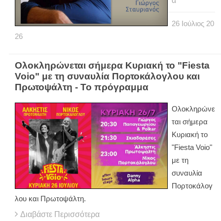
α
26
Ιούλιος
20
26
Ολοκληρώνεται σήμερα Κυριακή το "Fiesta
Voio" με τη συναυλία Πορτοκάλογλου και
Πρωτοψάλτη - Το πρόγραμμα
Ολοκληρώνε
ται σήμερα
Κυριακή το
"Fiesta Voio"
με τη
συναυλία
Πορτοκάλογ
λου και Πρωτοψάλτη.
Διαβάστε Περισσότερα