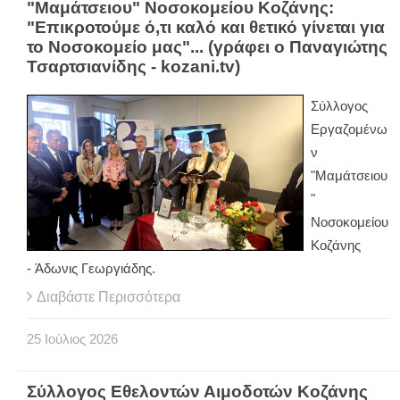
"Μαμάτσειου" Νοσοκομείου Κοζάνης:
"Επικροτούμε ό,τι καλό και θετικό γίνεται για
το Νοσοκομείο μας"... (γράφει ο Παναγιώτης
Τσαρτσιανίδης - kozani.tv)
Σύλλογος
Εργαζομένω
ν
"Μαμάτσειου
"
Νοσοκομείου
Κοζάνης
- Άδωνις Γεωργιάδης.
Διαβάστε Περισσότερα
25
Ιούλιος
2026
Σύλλογος Εθελοντών Αιμοδοτών Κοζάνης