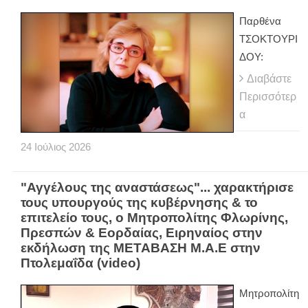
Παρθένα
ΤΣΟΚΤΟΥΡΙ
ΔΟΥ:
Διαβάστε
Περισσότερ
α
24
Ιούλιος
2026
"Αγγέλους της αναστάσεως"... χαρακτήρισε
τους υπουργούς της κυβέρνησης & το
επιτελείο τους, ο Μητροπολίτης Φλωρίνης,
Πρεσπών & Εορδαίας, Ειρηναίος στην
εκδήλωση της ΜΕΤΑΒΑΣΗ Μ.Α.Ε στην
Πτολεμαΐδα (video)
Μητροπολίτη