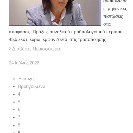
ανακοινώσει
ς, μηδενικές
πιστώσεις
στις
αποφάσεις. Πράξεις συνολικού προϋπολογισμού περίπου
45,9 εκατ. ευρώ, εμφανίζονται στις τροποποίησης
Διαβάστε Περισσότερα
24
Ιούλιος
2026
Έναρξη
Προηγούμενο
4
5
6
7
8
9