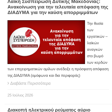
Λαϊκή Συσπείρωση Δυτικής Μακεδονίας:
Ανακοίνωση για την τελευταία απόφαση της
ΔΙΑΔΥΜΑ για την καύση απορριμμάτων
Την θυσία
των
εργατικών –
λαϊκών
αναγκών
στο βωμό
των κερδών
των επιχειρηματικών ομίλων ανέδειξε η πρόσφατη απόφαση
της ΔΙΑΔΥΜΑ (ομόφωνα και δια περιφοράς)
Διαβάστε Περισσότερα
25
Ιούλιος
2026
Διακοπή ηλεκτρικού ρεύματος αύριο