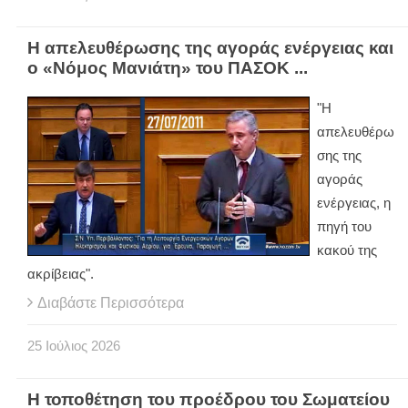
Η απελευθέρωσης της αγοράς ενέργειας και
ο «Νόμος Μανιάτη» του ΠΑΣΟΚ ...
"Η
απελευθέρω
σης της
αγοράς
ενέργειας, η
πηγή του
κακού της
ακρίβειας".
Διαβάστε Περισσότερα
25
Ιούλιος
2026
Η τοποθέτηση του προέδρου του Σωματείου