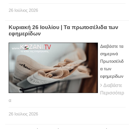
26
Ιούλιος
2026
Κυριακή 26 Ιουλίου | Τα πρωτοσέλιδα των
εφημερίδων
Διαβάστε τα
σημερινά
Πρωτοσέλιδ
α των
εφημερίδων
Διαβάστε
Περισσότερ
α
26
Ιούλιος
2026