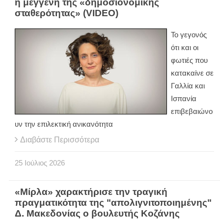
η μέγγενη της «δημοσιονομικής
σταθερότητας» (VIDEO)
Το γεγονός
ότι και οι
φωτιές που
κατακαίνε σε
Γαλλία και
Ισπανία
επιβεβαιώνο
υν την επιλεκτική ανικανότητα
Διαβάστε Περισσότερα
25
Ιούλιος
2026
«Μίρλα» χαρακτήρισε την τραγική
πραγματικότητα της "απολιγνιτοποιημένης"
Δ. Μακεδονίας ο βουλευτής Κοζάνης