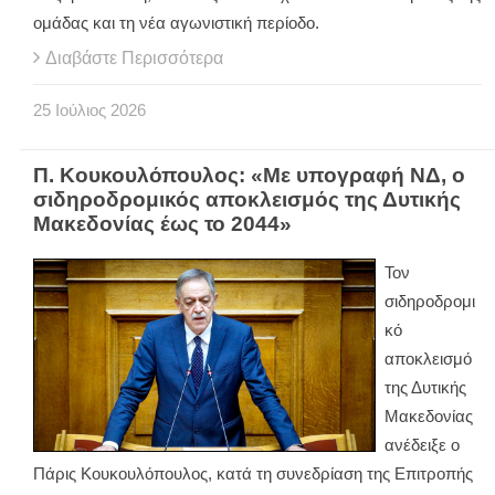
ομάδας και τη νέα αγωνιστική περίοδο.
Διαβάστε Περισσότερα
25
Ιούλιος
2026
Π. Κουκουλόπουλος: «Με υπογραφή ΝΔ, ο
σιδηροδρομικός αποκλεισμός της Δυτικής
Μακεδονίας έως το 2044»
Τον
σιδηροδρομι
κό
αποκλεισμό
της Δυτικής
Μακεδονίας
ανέδειξε ο
Πάρις Κουκουλόπουλος, κατά τη συνεδρίαση της Επιτροπής