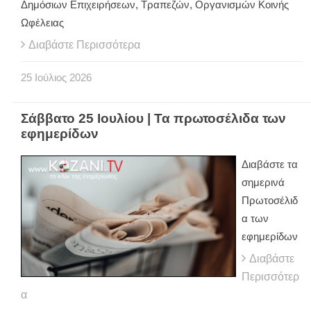
Δημόσιων Επιχειρήσεων, Τραπεζών, Οργανισμών Κοινής
Ωφέλειας
Διαβάστε Περισσότερα
25
Ιούλιος
2026
Σάββατο 25 Ιουλίου | Τα πρωτοσέλιδα των
εφημερίδων
Διαβάστε τα
σημερινά
Πρωτοσέλιδ
α των
εφημερίδων
Διαβάστε
Περισσότερ
α