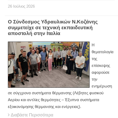
26
Ιούλιος
2026
Ο Σύνδεσμος Υδραυλικών Ν.Κοζάνης
συμμετείχε σε τεχνική εκπαιδευτική
αποστολή στην Ιταλία
Η
θεματολογία
της
επίσκεψης
αφορούσε
την
ενημέρωση
σε σύγχρονα συστήματα θέρμανσης (Λέβητες φυσικού
Αερίου και αντλίες θερμότητες – Έξυπνα συστήματα
εξοικονόμησης θέρμανσης και ενέργειας).
Διαβάστε Περισσότερα