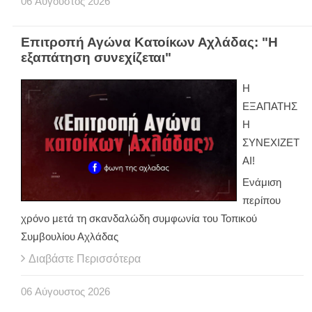
06
Αύγουστος
2026
Επιτροπή Αγώνα Κατοίκων Αχλάδας: "Η
εξαπάτηση συνεχίζεται"
Η
ΕΞΑΠΑΤΗΣ
Η
ΣΥΝΕΧΙΖΕΤ
ΑΙ!
Ενάμιση
περίπου
χρόνο μετά τη σκανδαλώδη συμφωνία του Τοπικού
Συμβουλίου Αχλάδας
Διαβάστε Περισσότερα
06
Αύγουστος
2026