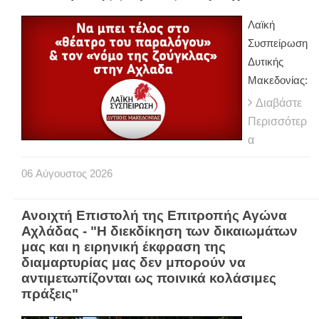
Λαϊκή
Συσπείρωση
Δυτικής
Μακεδονίας:
Διαβάστε
Περισσότερ
α
06
Αύγουστος
2026
Ανοιχτή Επιστολή της Επιτροπής Αγώνα
Αχλάδας - "Η διεκδίκηση των δικαιωμάτων
μας και η ειρηνική έκφραση της
διαμαρτυρίας μας δεν μπορούν να
αντιμετωπίζονται ως ποινικά κολάσιμες
πράξεις"