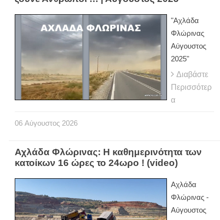
"Αχλάδα
Φλώρινας
Αύγουστος
2025"
Διαβάστε
Περισσότερ
α
06
Αύγουστος
2026
Αχλάδα Φλώρινας: Η καθημερινότητα των
κατοίκων 16 ώρες το 24ωρο ! (video)
Αχλάδα
Φλώρινας -
Αύγουστος