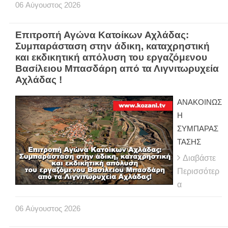
06
Αύγουστος
2026
Επιτροπή Αγώνα Κατοίκων Αχλάδας:
Συμπαράσταση στην άδικη, καταχρηστική
και εκδικητική απόλυση του εργαζόμενου
Βασίλειου Μπασδάρη από τα Λιγνιτωρυχεία
Αχλάδας !
ΑΝΑΚΟΙΝΩΣ
Η
ΣΥΜΠΑΡΑΣ
ΤΑΣΗΣ
Διαβάστε
Περισσότερ
α
06
Αύγουστος
2026