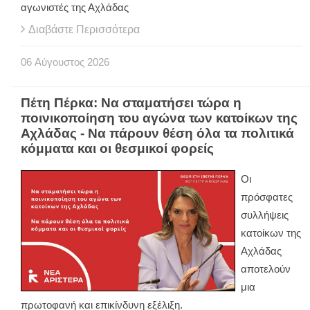
αγωνιστές της Αχλάδας
Διαβάστε Περισσότερα
06
Αύγουστος
2026
Πέτη Πέρκα: Να σταματήσει τώρα η
ποινικοποίηση του αγώνα των κατοίκων της
Αχλάδας - Να πάρουν θέση όλα τα πολιτικά
κόμματα και οι θεσμικοί φορείς
Οι
πρόσφατες
συλλήψεις
κατοίκων της
Αχλάδας
αποτελούν
μια
πρωτοφανή και επικίνδυνη εξέλιξη.