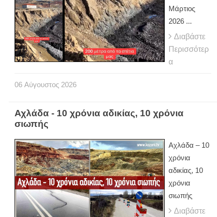
Μάρτιος
2026 ...
Διαβάστε
Περισσότερ
α
06
Αύγουστος
2026
Αχλάδα - 10 χρόνια αδικίας, 10 χρόνια
σιωπής
Αχλάδα – 10
χρόνια
αδικίας, 10
χρόνια
σιωπής
Διαβάστε