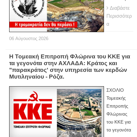
Διαβάστε
Περισσότερ
α
06
Αύγουστος
2026
Η Τομεακή Επιτροπή Φλώρινα του ΚΚΕ για
τα γεγονότα στην ΑΧΛΑΔΑ: Κράτος και
"παρακράτος' στην υπηρεσία των κερδών
Μυτιληναίου - Ρόζα.
ΣΧΟΛΙΟ
Τομεακής
Επιτροπής
Φλώρινας
του ΚΚΕ για
τα γεγονότα