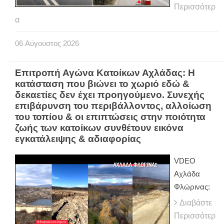
Περισσότερ
α
06
Αύγουστος
2026
Επιτροπή Αγώνα Κατοίκων Αχλάδας: Η
κατάσταση που βιώνει το χωριό εδώ &
δεκαετίες δεν έχει προηγούμενο. Συνεχής
επιβάρυνση του περιβάλλοντος, αλλοίωση
του τοπίου & οι επιπτώσεις στην ποιότητα
ζωής των κατοίκων συνθέτουν εικόνα
εγκατάλειψης & αδιαφορίας
VDEO
Αχλάδα
Φλώρινας:
Διαβάστε
Περισσότερ