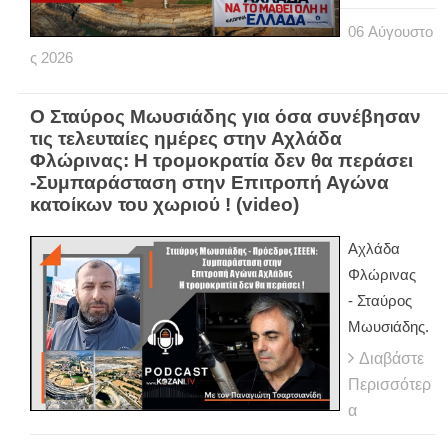
06
Αύγουστο
ς
2026
Ο Σταύρος Μωυσιάδης για όσα συνέβησαν
τις τελευταίες ημέρες στην Αχλάδα
Φλώρινας: Η τρομοκρατία δεν θα περάσει
-Συμπαράσταση στην Επιτροπή Αγώνα
κατοίκων του χωριού ! (video)
Αχλάδα
Φλώρινας
- Σταύρος
Μωυσιάδης.
Διαβάστε
Περισσότερ
α