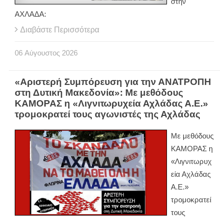
στην
ΑΧΛΑΔΑ:
Διαβάστε Περισσότερα
06
Αύγουστος
2026
«Αριστερή Συμπόρευση για την ΑΝΑΤΡΟΠΗ
στη Δυτική Μακεδονία»: Με μεθόδους
ΚΑΜΟΡΑΣ η «Λιγνιτωρυχεία Αχλάδας Α.Ε.»
τρομοκρατεί τους αγωνιστές της Αχλάδας
Με μεθόδους
ΚΑΜΟΡΑΣ η
«Λιγνιτωρυχ
εία Αχλάδας
Α.Ε.»
τρομοκρατεί
τους