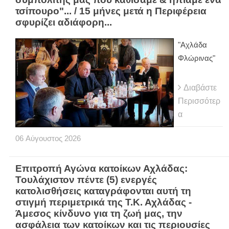
τσίπουρο"... / 15 μήνες μετά η Περιφέρεια
σφυρίζει αδιάφορη...
"Αχλάδα
Φλώρινας"
Διαβάστε
Περισσότερ
α
06
Αύγουστος
2026
Eπιτροπή Αγώνα κατοίκων Αχλάδας:
Τουλάχιστον πέντε (5) ενεργές
κατολισθήσεις καταγράφονται αυτή τη
στιγμή περιμετρικά της Τ.Κ. Αχλάδας -
Άμεσος κίνδυνο για τη ζωή μας, την
ασφάλεια των κατοίκων και τις περιουσίες