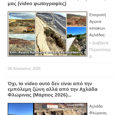
μας (video φωτογραφίες)
Eπιτροπή
Αγώνα
κατοίκων
Αχλάδας:
Διαβάστε
Περισσότερ
α
06
Αύγουστος
2026
Όχι, το video αυτό δεν είναι από την
εμπόλεμη ζώνη αλλά από την Αχλάδα
Φλώρινας (Μάρτιος 2026)...
Αχλάδα
Φλώρινας