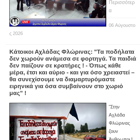
Περισσότερ
α
06
Αύγουστο
ς
2026
Κάτοικοι Αχλάδας Φλώρινας: "Τα ποδήλατα
δεν χωρούν ανάμεσα σε φορτηγά. Τα παιδιά
δεν παίζουν σε κρατήρες ! - Όπως κάθε
μέρα, έτσι και αύριο - και για όσο χρειαστεί –
θα συνεχίσουμε να διαμαρτυρόμαστε
ειρηνικά για όσα συμβαίνουν στο χωριό
μας" !
"Στην
Αχλάδα
Φλώρινας
ζουν
Άνθρωποι !