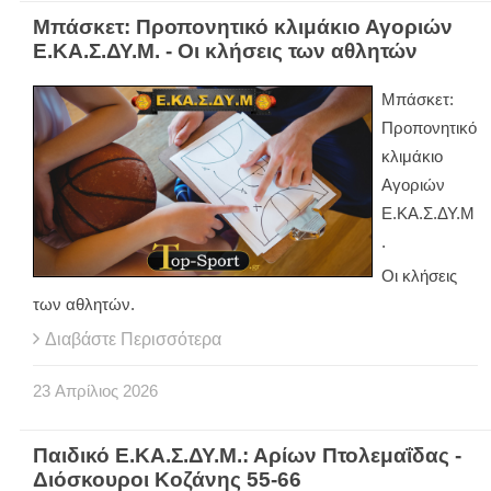
Μπάσκετ: Προπονητικό κλιμάκιο Αγοριών
Ε.ΚΑ.Σ.ΔΥ.Μ. - Οι κλήσεις των αθλητών
Μπάσκετ:
Προπονητικό
κλιμάκιο
Αγοριών
Ε.ΚΑ.Σ.ΔΥ.Μ
.
Οι κλήσεις
των αθλητών.
Διαβάστε Περισσότερα
23
Απρίλιος
2026
Παιδικό Ε.ΚΑ.Σ.ΔΥ.Μ.: Αρίων Πτολεμαΐδας -
Διόσκουροι Κοζάνης 55-66