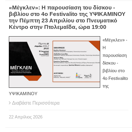
«Μέγκλεν»: Η παρουσίαση του δίσκου -
βιβλίου στο 4ο Festivalito της ΥΨΙΚΑΜΙΝΟΥ
την Πέμπτη 23 Απριλίου στο Πνευματικό
Κέντρο στην Πτολεμαΐδα, ώρα 19:00
«Μέγκλεν» -
Η
παρουσίαση
δίσκου -
βιβλίου στο
4ο Festivalito
της
ΥΨΙΚΑΜΙΝΟΥ
Διαβάστε Περισσότερα
22
Απρίλιος
2026