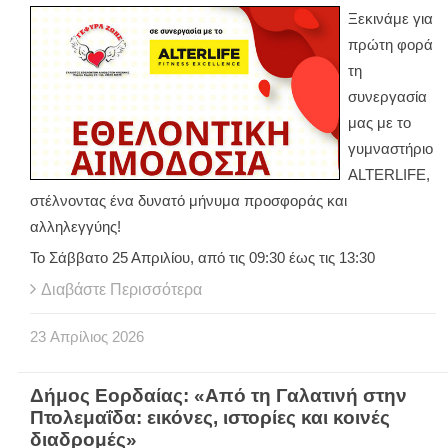
Ξεκινάμε για
πρώτη φορά
τη
συνεργασία
μας με το
γυμναστήριο
ALTERLIFE,
στέλνοντας ένα δυνατό μήνυμα προσφοράς και
αλληλεγγύης!
Το Σάββατο 25 Απριλίου, από τις 09:30 έως τις 13:30
Διαβάστε Περισσότερα
23
Απρίλιος
2026
Δήμος Εορδαίας: «Από τη Γαλατινή στην
Πτολεμαΐδα: εικόνες, ιστορίες και κοινές
διαδρομές»