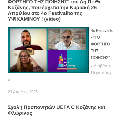
ΦΟΡΤΗΓΟ ΤΗΣ ΠΟΙΗΣΗΣ" του Δη.Πε.Θε.
Κοζάνης, που έρχεται την Κυριακή 26
Απριλίου στο 4ο Festivalito της
ΥΨΙΚΑΜΙΝΟΥ ! (video)
4ο Festivalito
- "ΤΟ
ΦΟΡΤΗΓΟ
ΤΗΣ
ΠΟΙΗΣΗΣ"
Διαβάστε
Περισσότερ
α
23
Απρίλιος
2026
Σχολή Προπονητών UEFA C Κοζάνης και
Φλώρινας