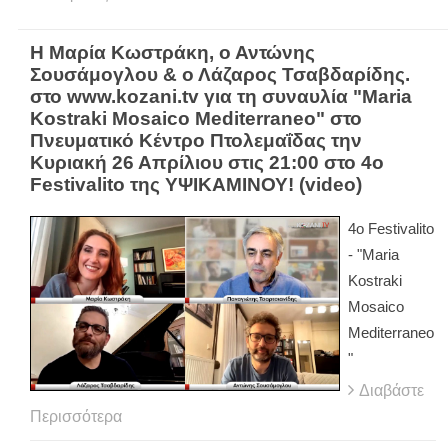
Η Μαρία Κωστράκη, ο Αντώνης
Σουσάμογλου & ο Λάζαρος Τσαβδαρίδης.
στο www.kozani.tv για τη συναυλία "Maria
Kostraki Mosaico Mediterraneo" στο
Πνευματικό Κέντρο Πτολεμαΐδας την
Κυριακή 26 Απρίλιου στις 21:00 στο 4ο
Festivalito της ΥΨΙΚΑΜΙΝΟΥ! (video)
4ο Festivalito
- "Maria
Kostraki
Mosaico
Mediterraneo
"
Διαβάστε
Περισσότερα