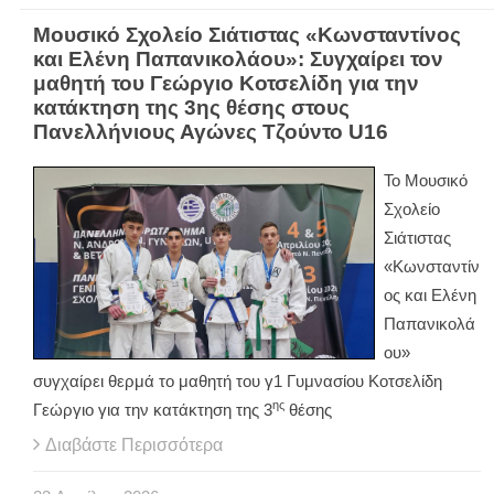
Μουσικό Σχολείο Σιάτιστας «Κωνσταντίνος
και Ελένη Παπανικολάου»: Συγχαίρει τον
μαθητή του Γεώργιο Κοτσελίδη για την
κατάκτηση της 3ης θέσης στους
Πανελλήνιους Αγώνες Τζούντο U16
Το Μουσικό
Σχολείο
Σιάτιστας
«Κωνσταντίν
ος και Ελένη
Παπανικολά
ου»
συγχαίρει θερμά το μαθητή του γ1 Γυμνασίου Κοτσελίδη
ης
Γεώργιο για την κατάκτηση της 3
θέσης
Διαβάστε Περισσότερα