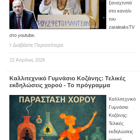
ξαναχτυπά
στο κανάλι
του
zaraleaksTV
στο youtube.
Διαβάστε Περισσότερα
22
Απρίλιος
2026
Καλλιτεχνικό Γυμνάσιο Κοζάνης: Τελικές
εκδηλώσεις χορού - Το πρόγραμμα
Καλλιτεχνικό
Γυμνάσιο
Κοζάνης:
Τελικές
εκδηλώσεις
χορού.