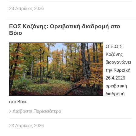
23
Απρίλιος
2026
ΕΟΣ Κοζάνης: Ορειβατική διαδρομή στο
Βόιο
Ο Ε.Ο.Σ.
Κοζάνης
διοργανώνει
την Κυριακή
26.4.2026
ορειβατική
διαδρομή
στο Βόιο.
Διαβάστε Περισσότερα
23
Απρίλιος
2026