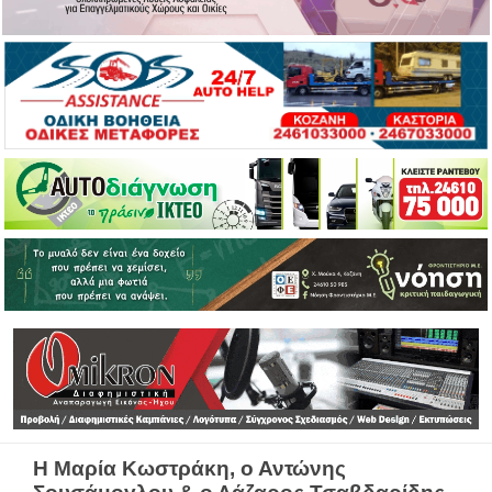
Η Μαρία Κωστράκη, ο Αντώνης