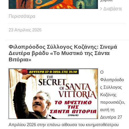
Διαβάστε
Περισσότερα
23
Απρίλιος
2026
Φιλοπρόοδος Σύλλογος Κοζάνης: Σινεμά
Δευτέρα βράδυ «Το Μυστικό της Σάντα
Βιτόρια»
Ο
Φιλοπρόοδο
ς Σύλλογος
Κοζάνης
παρουσιάζει,
αυτή τη
Δευτέρα 27
Απριλίου 2026 στην επάνω αίθουσα του κινηματοθέατρου