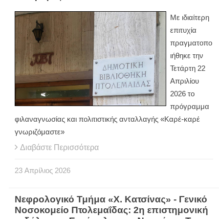
Με ιδιαίτερη
επιτυχία
πραγματοπο
ιήθηκε την
Τετάρτη 22
Απριλίου
2026 το
πρόγραμμα
φιλαναγνωσίας και πολιτιστικής ανταλλαγής «Καρέ-καρέ
γνωριζόμαστε»
Διαβάστε Περισσότερα
23
Απρίλιος
2026
Νεφρολογικό Τμήμα «Χ. Κατσίνας» - Γενικό
Νοσοκομείο Πτολεμαΐδας: 2η επιστημονική