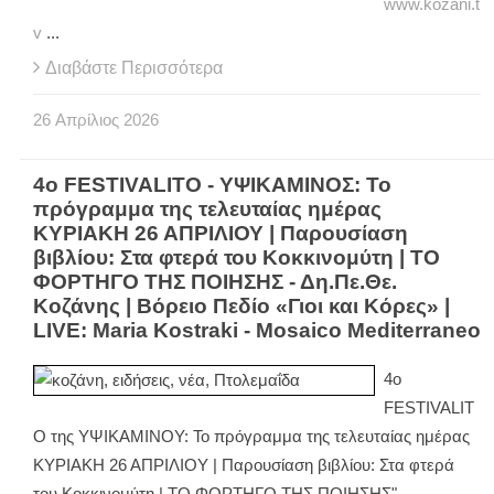
www.kozani.t
v
...
Διαβάστε Περισσότερα
26
Απρίλιος
2026
4ο FESTIVALITO - ΥΨΙΚΑΜΙΝΟΣ: Το
πρόγραμμα της τελευταίας ημέρας
ΚΥΡΙΑΚΗ 26 ΑΠΡΙΛΙΟΥ | Παρουσίαση
βιβλίου: Στα φτερά του Κοκκινομύτη | ΤΟ
ΦΟΡΤΗΓΟ ΤΗΣ ΠΟΙΗΣΗΣ - Δη.Πε.Θε.
Κοζάνης | Βόρειο Πεδίο «Γιοι και Κόρες» |
LIVE: Maria Kostraki - Mosaico Mediterraneo
4ο
FESTIVALIT
O της ΥΨΙΚΑΜΙΝΟΥ: Το πρόγραμμα της τελευταίας ημέρας
ΚΥΡΙΑΚΗ 26 ΑΠΡΙΛΙΟΥ | Παρουσίαση βιβλίου: Στα φτερά
του Κοκκινομύτη | ΤΟ ΦΟΡΤΗΓΟ ΤΗΣ ΠΟΙΗΣΗΣ" -