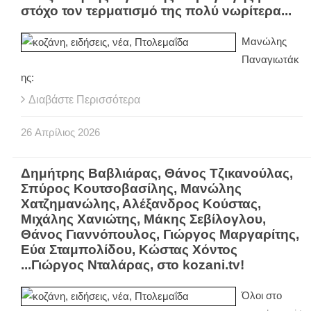
στόχο τον τερματισμό της πολύ νωρίτερα...
Μανώλης
Παναγιωτάκ
ης:
Διαβάστε Περισσότερα
26
Απρίλιος
2026
Δημήτρης Βαβλιάρας, Θάνος Τζικανούλας,
Σπύρος Κουτσοβασίλης, Μανώλης
Χατζημανώλης, Αλέξανδρος Κούστας,
Μιχάλης Χανιώτης, Μάκης Σεβίλογλου,
Θάνος Γιαννόπουλος, Γιώργος Μαργαρίτης,
Εύα Σταμπολίδου, Κώστας Χόντος
...Γιώργος Νταλάρας, στο kozani.tv!
Όλοι στο