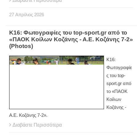
Διαβάστε Περισσότερα
27
Απρίλιος
2026
Κ16: Φωτογραφίες του top-sport.gr από το
«ΠΑΟΚ Κοίλων Κοζάνης - Α.Ε. Κοζάνης 7-2»
(Photos)
Κ16:
Φωτογραφίε
ς του
top
-
sport
.
gr
από
το «ΠΑΟΚ
Κοίλων
Κοζάνης -
Α.Ε. Κοζάνης 7-2».
Διαβάστε Περισσότερα