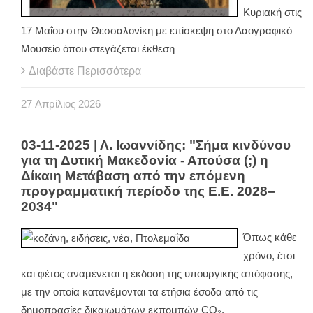
Κυριακή στις
17 Μαΐου στην Θεσσαλονίκη με επίσκεψη στο Λαογραφικό
Μουσείο όπου στεγάζεται έκθεση
Διαβάστε Περισσότερα
27
Απρίλιος
2026
03-11-2025 | Λ. Ιωαννίδης: "Σήμα κινδύνου
για τη Δυτική Μακεδονία - Απούσα (;) η
Δίκαιη Μετάβαση από την επόμενη
προγραμματική περίοδο της Ε.Ε. 2028–
2034"
Όπως κάθε
χρόνο, έτσι
και φέτος αναμένεται η έκδοση της υπουργικής απόφασης,
με την οποία κατανέμονται τα ετήσια έσοδα από τις
δημοπρασίες δικαιωμάτων εκπομπών CO₂.