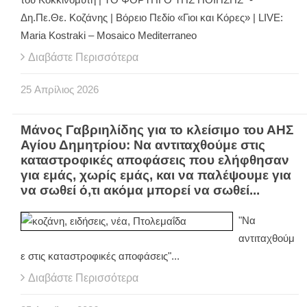
Δη.Πε.Θε. Κοζάνης | Βόρειο Πεδίο «Γιοι και Κόρες» | LIVE:
Maria Kostraki – Mosaico Mediterraneo
Διαβάστε Περισσότερα
25
Απρίλιος
2026
Μάνος Γαβριηλίδης για το κλείσιμο του ΑΗΣ
Αγίου Δημητρίου: Να αντιταχθούμε στις
καταστροφικές αποφάσεις που ελήφθησαν
για εμάς, χωρίς εμάς, και να παλέψουμε για
να σωθεί ό,τι ακόμα μπορεί να σωθεί...
"Να
αντιταχθούμ
ε στις καταστροφικές αποφάσεις"...
Διαβάστε Περισσότερα