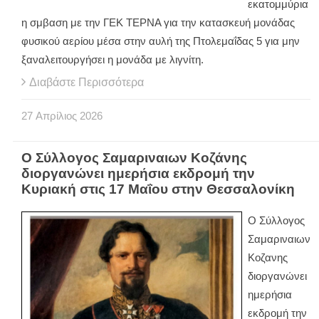
εκατομμύρια
η σμβαση με την ΓΕΚ ΤΕΡΝΑ για την κατασκευή μονάδας
φυσικού αερίου μέσα στην αυλή της Πτολεμαΐδας 5 για μην
ξαναλειτουργήσει η μονάδα με λιγνίτη.
Διαβάστε Περισσότερα
27
Απρίλιος
2026
Ο Σύλλογος Σαμαριναιων Κοζάνης
διοργανώνει ημερήσια εκδρομή την
Κυριακή στις 17 Μαΐου στην Θεσσαλονίκη
Ο Σύλλογος
Σαμαριναιων
Κοζανης
διοργανώνει
ημερήσια
εκδρομή την