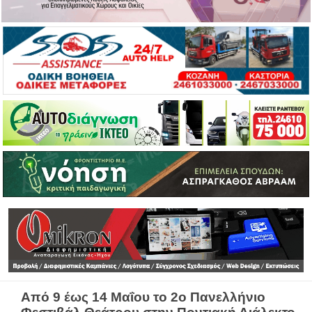
Από 9 έως 14 Μαΐου τo 2o Πανελλήνιο