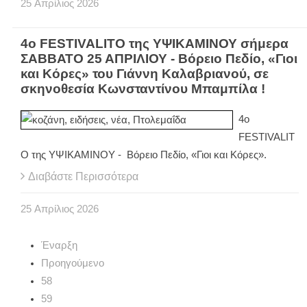
25
Απρίλιος
2026
4ο FESTIVALITO της ΥΨΙΚΑΜΙΝΟΥ σήμερα
ΣΑΒΒΑΤΟ 25 ΑΠΡΙΛΙΟΥ - Βόρειο Πεδίο, «Γιοι
και Κόρες» του Γιάννη Καλαβριανού, σε
σκηνοθεσία Κωνσταντίνου Μπαμπίλα !
4ο
FESTIVALIT
O της ΥΨΙΚΑΜΙΝΟΥ - Βόρειο Πεδίο, «Γιοι και Κόρες».
Διαβάστε Περισσότερα
25
Απρίλιος
2026
Έναρξη
Προηγούμενο
58
59