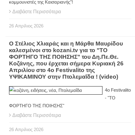
κομμουνιστές της Καισαριανής"!
Διαβάστε Περισσότερα
26
Απρίλιος
2026
Ο Στέλιος Χλιαράς και η Μάρθα Μαυρίδου
καλεσμένοι στο kozani.tv για το "ΤΟ
ΦΟΡΤΗΓΟ ΤΗΣ ΠΟΙΗΣΗΣ" του Δη.Πε.Θε.
Κοζάνης, που έρχεται σήμερα Κυριακή 26
Απριλίου στο 4ο Festivalito της
ΥΨΙΚΑΜΙΝΟΥ στην Πτολεμαΐδα ! (video)
4ο Festivalito
- "ΤΟ
ΦΟΡΤΗΓΟ ΤΗΣ ΠΟΙΗΣΗΣ"
Διαβάστε Περισσότερα
26
Απρίλιος
2026