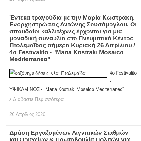
Έντεκα τραγούδια με την Μαρία Κωστράκη.
Ενορχηστρώσεις Αντώνης Σουσάμογλου. Οι
σπουδαίοι καλλιτέχνες έρχονται για μια
μοναδική συναυλία στο Πνευματικό Κέντρο
Πτολεμαΐδας σήμερα Κυριακή 26 Απρίλιου /
4ο Festivalito - "Maria Kostraki Mosaico
Mediterraneo"
4ο Festivalito
-
ΥΨΙΚΑΜΙΝΟΣ - "Maria Kostraki Mosaico Mediterraneo"
Διαβάστε Περισσότερα
26
Απρίλιος
2026
Δράση Εργαζομένων Λιγνιτικών Σταθμών
και Ορυχείων & Πρωτοβουλία Πολιτών για