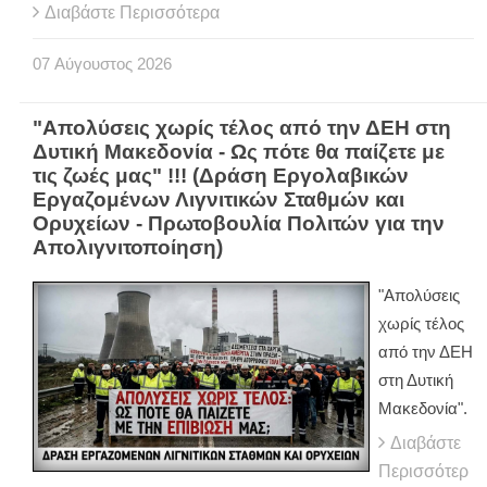
Διαβάστε Περισσότερα
07
Αύγουστος
2026
"Απολύσεις χωρίς τέλος από την ΔΕΗ στη
Δυτική Μακεδονία - Ως πότε θα παίζετε με
τις ζωές μας" !!! (Δράση Εργολαβικών
Εργαζομένων Λιγνιτικών Σταθμών και
Ορυχείων - Πρωτοβουλία Πολιτών για την
Απολιγνιτοποίηση)
"Απολύσεις
χωρίς τέλος
από την ΔΕΗ
στη Δυτική
Μακεδονία".
Διαβάστε
Περισσότερ