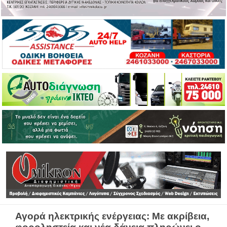
Αγορά ηλεκτρικής ενέργειας: Με ακρίβεια,