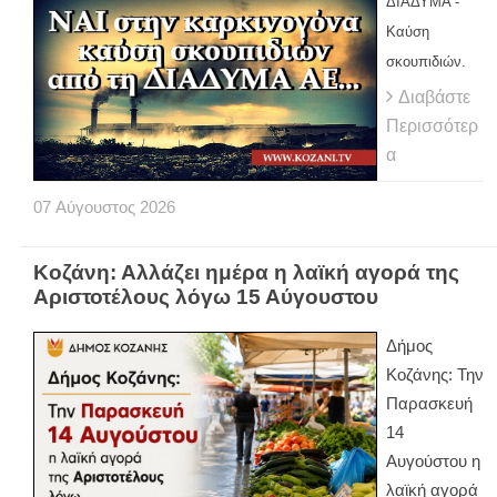
ΔΙΑΔΥΜΑ -
Καύση
σκουπιδιών.
Διαβάστε
Περισσότερ
α
07
Αύγουστος
2026
Κοζάνη: Αλλάζει ημέρα η λαϊκή αγορά της
Αριστοτέλους λόγω 15 Αύγουστου
Δήμος
Κοζάνης: Την
Παρασκευή
14
Αυγούστου η
λαϊκή αγορά