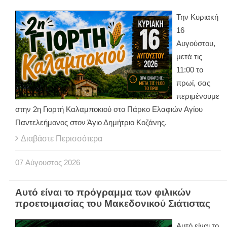
Την Κυριακή
16
Αυγούστου,
μετά τις
11:00 το
πρωί, σας
περιμένουμε
στην 2η Γιορτή Καλαμποκιού στο Πάρκο Ελαφιών Αγίου
Παντελεήμονος στον Άγιο Δημήτριο Κοζάνης.
Διαβάστε Περισσότερα
07
Αύγουστος
2026
Αυτό είναι το πρόγραμμα των φιλικών
προετοιμασίας του Μακεδονικού Σιάτιστας
Αυτό είναι το