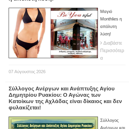
Μαγιό
Monthlies η
απόλυτη
λύση!
Διαβάστε
Περισσότερ
α
07
Αύγουστος
2026
Σύλλογος Ανέργων και Ανάπτυξης Αγίου
Δημητρίου Ρυακίου: Ο Αγώνας των
Κατοίκων της Αχλάδας είναι δίκαιος και δεν
φυλακίζεται!
Σύλλογος
Ανέργων και