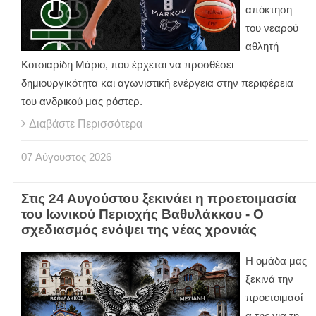
απόκτηση
του νεαρού
αθλητή
Κοτσιαρίδη Μάριο, που έρχεται να προσθέσει
δημιουργικότητα και αγωνιστική ενέργεια στην περιφέρεια
του ανδρικού μας ρόστερ.
Διαβάστε Περισσότερα
07
Αύγουστος
2026
Στις 24 Αυγούστου ξεκινάει η προετοιμασία
του Ιωνικού Περιοχής Βαθυλάκκου - Ο
σχεδιασμός ενόψει της νέας χρονιάς
Η ομάδα μας
ξεκινά την
προετοιμασί
α της για τη