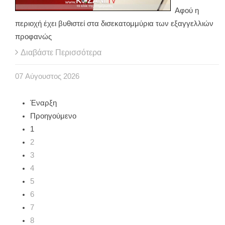
Αφού η
περιοχή έχει βυθιστεί στα δισεκατομμύρια των εξαγγελλιών
προφανώς
Διαβάστε Περισσότερα
07
Αύγουστος
2026
Έναρξη
Προηγούμενο
1
2
3
4
5
6
7
8