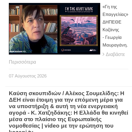
«Γη της
Επαγγελίας»
ΔΗΠΕΘΕ
Κοζάνης
- Γεωργία
Μαυραγάνη.
Διαβάστε
Περισσότερα
07
Αύγουστος
2026
Καύση σκουπιδιών / Αλέκος Σουμελίδης: Η
ΔΕΗ είναι έτοιμη για την επόμενη μέρα για
να υποστήριξη & αυτή τη νέα ενεργειακή
αγορά - Κ. Χατζηδάκης: Η Ελλάδα θα κινηθεί
μέσα στο πλαίσιο της Ευρωπαϊκής
νομοθεσίας | video με την ερώτηση του