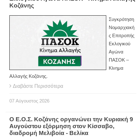
Κοζάνης
Συγκρότηση
Νομαρχιακή
ς Επιτροπής
Εκλογικού
Αγώνα
ΠΑΣΟΚ –
Κίνημα
Αλλαγής Κοζάνης.
Διαβάστε Περισσότερα
07
Αύγουστος
2026
Ο Ε.Ο.Σ. Κοζάνης οργανώνει την Κυριακή 9
Αυγούστου εξόρμηση στον Κίσσαβο,
διαδρομή Μελιβοία - Βελίκα