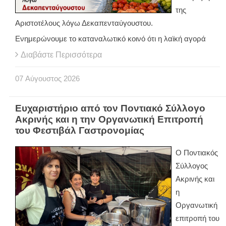
της
Αριστοτέλους λόγω Δεκαπενταύγουστου.
Ενημερώνουμε το καταναλωτικό κοινό ότι η λαϊκή αγορά
Διαβάστε Περισσότερα
07
Αύγουστος
2026
Ευχαριστήριο από τον Ποντιακό Σύλλογο
Ακρινής και η την Οργανωτική Επιτροπή
του Φεστιβάλ Γαστρονομίας
Ο Ποντιακός
Σύλλογος
Ακρινής και
η
Οργανωτική
επιτροπή του