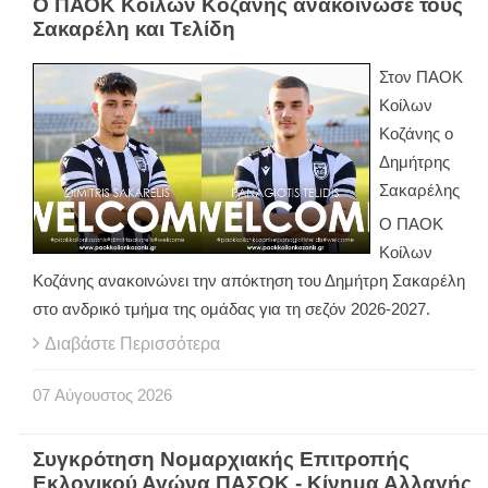
Ο ΠΑΟΚ Κοίλων Κοζάνης ανακοίνωσε τους
Σακαρέλη και Τελίδη
Στον ΠΑΟΚ
Κοίλων
Κοζάνης ο
Δημήτρης
Σακαρέλης
Ο ΠΑΟΚ
Κοίλων
Κοζάνης ανακοινώνει την απόκτηση του Δημήτρη Σακαρέλη
στο ανδρικό τμήμα της ομάδας για τη σεζόν 2026-2027.
Διαβάστε Περισσότερα
07
Αύγουστος
2026
Συγκρότηση Νομαρχιακής Επιτροπής
Εκλογικού Αγώνα ΠΑΣΟΚ - Κίνημα Αλλαγής