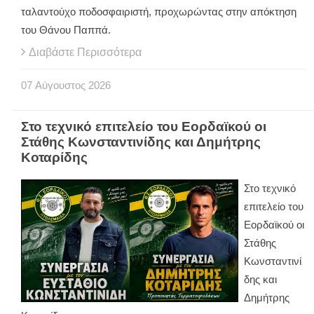
ταλαντούχο ποδοσφαιριστή, προχωρώντας στην απόκτηση
του Θάνου Παππά.
Διαβάστε Περισσότερα
07
Αύγουστος
2026
Στο τεχνικό επιτελείο του Εορδαϊκού οι
Στάθης Κωνσταντινίδης και Δημήτρης
Κοταρίδης
Στο τεχνικό
επιτελείο του
Εορδαϊκού οι
Στάθης
Κωνσταντινί
δης και
Δημήτρης