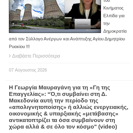
του
Κινήματος
Ελπίδα για
την
Δημοκρατία
από τον Σύλλογο Ανέργων και Ανάπτυξης Αγίου Δημητρίου
Ρυακίου !!!
Διαβάστε Περισσότερα
07
Αύγουστος
2026
Η Γεωργία Μαυραγάνη για τη «Γη της
Επαγγελίας»: “Ό,τι συμβαίνει στη Δ.
Μακεδονία αυτή την περίοδο της
«απολιγνητοποίσης» ή αλλιώς ενεργειακής,
οικονομικής & υπαρξιακής «μετάβασης»
αντικατοπτρίζει τα όσα συμβαίνουν στη
χώρα αλλά & σε όλο τον κόσμο" (video)