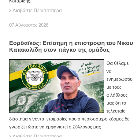
Κοταρίδης.
Διαβάστε Περισσότερα
07
Αύγουστος
2026
Εορδαϊκός: Επίσημη η επιστροφή του Νίκου
Κατακαλίδη στον πάγκο της ομάδας
Θα θέλαμε
να
ενημερώσου
με τους
φιλάθλους
μας ότι το
τελευταίο
διάστημα γίνονται ετοιμασίες που ο περισσότερο κόσμος δε
γνωρίζει ώστε να εμφανιστεί ο Σύλλογος μας
Διαβάστε Περισσότερα