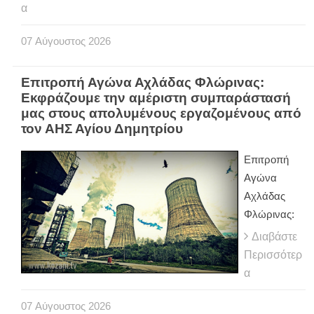
α
07
Αύγουστος
2026
Επιτροπή Αγώνα Αχλάδας Φλώρινας:
Εκφράζουμε την αμέριστη συμπαράστασή
μας στους απολυμένους εργαζομένους από
τον ΑΗΣ Αγίου Δημητρίου
Επιτροπή
Αγώνα
Αχλάδας
Φλώρινας:
Διαβάστε
Περισσότερ
α
07
Αύγουστος
2026