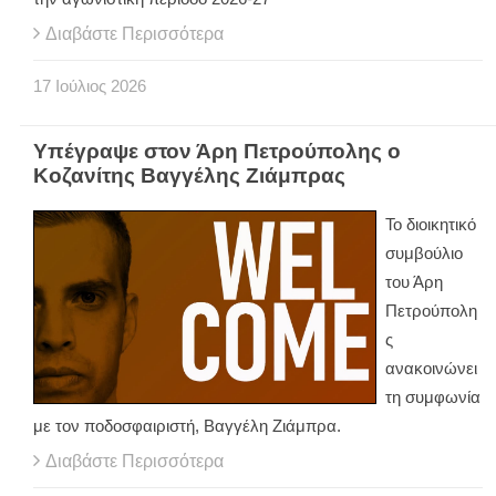
Διαβάστε Περισσότερα
17
Ιούλιος
2026
Υπέγραψε στον Άρη Πετρούπολης ο
Κοζανίτης Βαγγέλης Ζιάμπρας
Το διοικητικό
συμβούλιο
του Άρη
Πετρούπολη
ς
ανακοινώνει
τη συμφωνία
με τον ποδοσφαιριστή, Βαγγέλη Ζιάμπρα.
Διαβάστε Περισσότερα