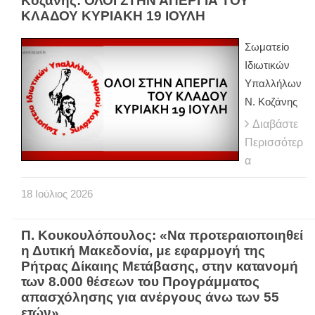
Κοζάνης: ΟΛΟΙ ΣΤΗΝ ΑΠΕΡΓΙΑ ΤΟΥ
ΚΛΑΔΟΥ ΚΥΡΙΑΚΗ 19 ΙΟΥΛΗ
Σωματείο
Ιδιωτικών
Υπαλλήλων
Ν. Κοζάνης
Διαβάστε
Περισσότερ
α
18
Ιούλιος
2026
Π. Κουκουλόπουλος: «Να προτεραιοποιηθεί
η Δυτική Μακεδονία, με εφαρμογή της
Ρήτρας Δίκαιης Μετάβασης, στην κατανομή
των 8.000 θέσεων του Προγράμματος
απασχόλησης για ανέργους άνω των 55
ετών»