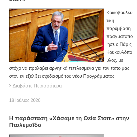
Κοινοβουλευ
τική
παρέμβαση
πραγματοπο
ίησε ο Πάρις
Κουκουλόπο
υλος, με
στόχο να προλάβει αρνητικά τετελεσμένα για τον τόπο μας
στον εν εξελίξει σχεδιασμό του νέου Προγράμματος
Διαβάστε Περισσότερα
18
Ιούλιος
2026
Η παράσταση «Χάσαμε τη Θεία Στοπ» στην
Πτολεμαΐδα