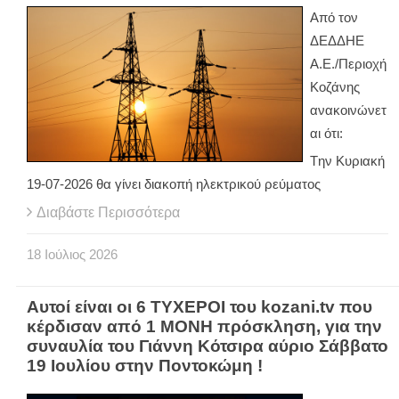
Από τον
ΔΕΔΔΗΕ
Α.Ε./Περιοχή
Κοζάνης
ανακοινώνετ
αι ότι:
Tην Κυριακή
19-07-2026 θα γίνει διακοπή ηλεκτρικού ρεύματος
Διαβάστε Περισσότερα
18
Ιούλιος
2026
Αυτοί είναι οι 6 ΤΥΧΕΡΟΙ του kozani.tv που
κέρδισαν από 1 ΜΟΝΗ πρόσκληση, για την
συναυλία του Γιάννη Κότσιρα αύριο Σάββατο
19 Ιουλίου στην Ποντοκώμη !