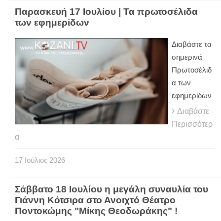
Παρασκευή 17 Ιουλίου | Τα πρωτοσέλιδα
των εφημερίδων
Διαβάστε τα
σημερινά
Πρωτοσέλιδ
α των
εφημερίδων
Διαβάστε
Περισσότερ
α
17
Ιούλιος
2026
Σάββατο 18 Ιουλίου η μεγάλη συναυλία του
Γιάννη Κότσιρα στο Ανοιχτό Θέατρο
Ποντοκώμης "Μίκης Θεοδωράκης" !