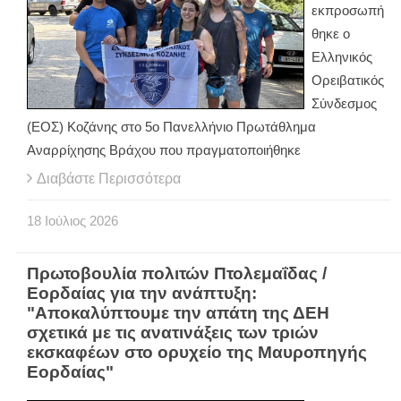
εκπροσωπή
θηκε ο
Ελληνικός
Ορειβατικός
Σύνδεσμος
(ΕΟΣ) Κοζάνης στο 5ο Πανελλήνιο Πρωτάθλημα
Αναρρίχησης Βράχου που πραγματοποιήθηκε
Διαβάστε Περισσότερα
18
Ιούλιος
2026
Πρωτοβουλία πολιτών Πτολεμαΐδας /
Εορδαίας για την ανάπτυξη:
"Aποκαλύπτουμε την απάτη της ΔΕΗ
σχετικά με τις ανατινάξεις των τριών
εκσκαφέων στο ορυχείο της Μαυροπηγής
Εορδαίας"