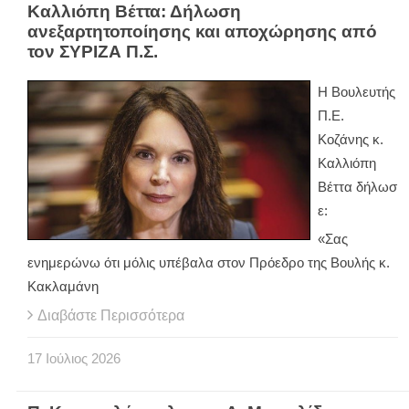
Καλλιόπη Βέττα: Δήλωση
ανεξαρτητοποίησης και αποχώρησης από
τον ΣΥΡΙΖΑ Π.Σ.
Η Βουλευτής
Π.Ε.
Κοζάνης κ.
Καλλιόπη
Βέττα δήλωσ
ε:
«Σας
ενημερώνω ότι μόλις υπέβαλα στον Πρόεδρο της Βουλής κ.
Κακλαμάνη
Διαβάστε Περισσότερα
17
Ιούλιος
2026