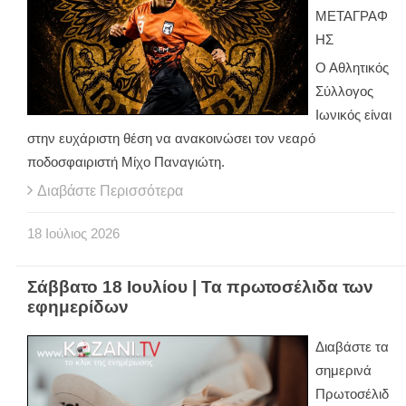
ΜΕΤΑΓΡΑΦ
ΗΣ
Ο Αθλητικός
Σύλλογος
Ιωνικός είναι
στην ευχάριστη θέση να ανακοινώσει τον νεαρό
ποδοσφαιριστή Μίχο Παναγιώτη.
Διαβάστε Περισσότερα
18
Ιούλιος
2026
Σάββατο 18 Ιουλίου | Τα πρωτοσέλιδα των
εφημερίδων
Διαβάστε τα
σημερινά
Πρωτοσέλιδ