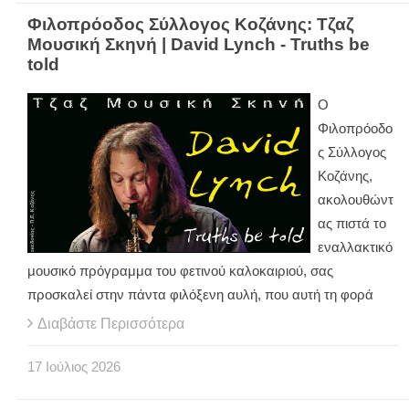
Φιλοπρόοδος Σύλλογος Κοζάνης: Τζαζ
Μουσική Σκηνή | David Lynch - Truths be
told
Ο
Φιλοπρόοδο
ς Σύλλογος
Κοζάνης,
ακολουθώντ
ας πιστά το
εναλλακτικό
μουσικό πρόγραμμα του φετινού καλοκαιριού, σας
προσκαλεί στην πάντα φιλόξενη αυλή, που αυτή τη φορά
Διαβάστε Περισσότερα
17
Ιούλιος
2026