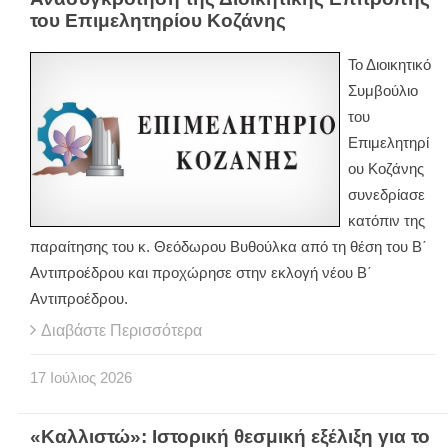
του Επιμελητηρίου Κοζάνης
Το Διοικητικό
Συμβούλιο
του
Επιμελητηρί
ου Κοζάνης
συνεδρίασε
κατόπιν της
παραίτησης του κ. Θεόδωρου Βυθούλκα από τη θέση του Β΄
Αντιπροέδρου και προχώρησε στην εκλογή νέου Β΄
Αντιπροέδρου.
Διαβάστε Περισσότερα
17
Ιούλιος
2026
«Καλλιστώ»: Ιστορική θεσμική εξέλιξη για το