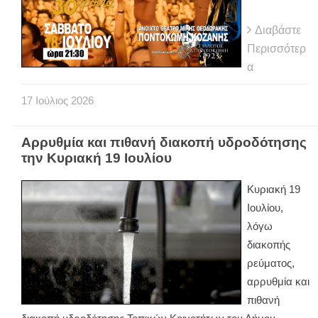
Διαβάστε
Περισσότερ
α
17
Ιούλιος
2026
Αρρυθμία και πιθανή διακοπή υδροδότησης
την Κυριακή 19 Ιουλίου
Κυριακή 19
Ιουλίου,
λόγω
διακοπής
ρεύματος,
αρρυθμία και
πιθανή