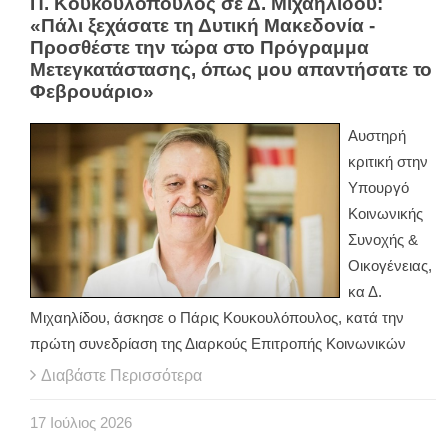
Π. Κουκουλόπουλος σε Δ. Μιχαηλίδου:
«Πάλι ξεχάσατε τη Δυτική Μακεδονία -
Προσθέστε την τώρα στο Πρόγραμμα
Μετεγκατάστασης, όπως μου απαντήσατε το
Φεβρουάριο»
Αυστηρή
κριτική στην
Υπουργό
Κοινωνικής
Συνοχής &
Οικογένειας,
κα Δ.
Μιχαηλίδου, άσκησε ο Πάρις Κουκουλόπουλος, κατά την
πρώτη συνεδρίαση της Διαρκούς Επιτροπής Κοινωνικών
Διαβάστε Περισσότερα
17
Ιούλιος
2026