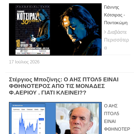
Γιάννης
Κότσιρας -
Ποντοκώμη
Διαβάστε
Περισσότερ
α
17
Ιούλιος
2026
Στέργιος Μποζίνης: Ο ΑΗΣ ΠΤΟΛ5 ΕΙΝΑΙ
ΦΘΗΝΟΤΕΡΟΣ ΑΠΟ ΤΙΣ ΜΟΝΑΔΕΣ
Φ.ΑΕΡΙΟΥ . ΓΙΑΤΙ ΚΛΕΙΝΕΙ??
Ο ΑΗΣ
ΠΤΟΛ5
ΕΙΝΑΙ
ΦΘΗΝΟΤΕΡ