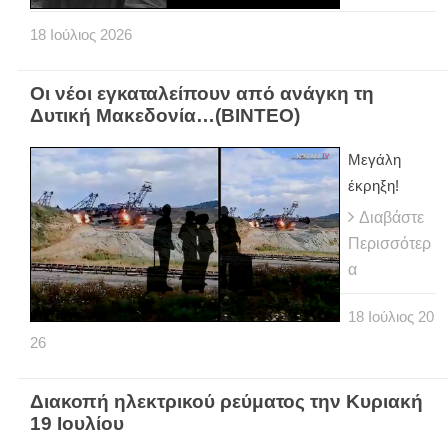
18
Ιούλιος
2026
Οι νέοι εγκαταλείπουν από ανάγκη τη
Δυτική Μακεδονία…(ΒΙΝΤΕΟ)
Μεγάλη
έκρηξη!
Διαβάστε
Περισσότερ
α
18
Ιούλιος
20
26
Διακοπή ηλεκτρικού ρεύματος την Κυριακή
19 Ιουλίου