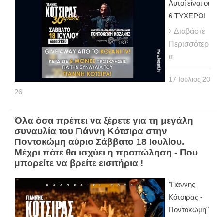
Αυτοί είναι οι
6 ΤΥΧΕΡΟΙ
Διαβάστε
Περισσότερ
α
17
Ιούλιος
20
26
Όλα όσα πρέπει να ξέρετε για τη μεγάλη
συναυλία του Γιάννη Κότσιρα στην
Ποντοκώμη αύριο Σάββατο 18 Ιουλίου.
Μέχρι πότε θα ισχύει η προπώληση - Που
μπορείτε να βρείτε εισιτήρια !
"Γιάννης
Κότσιρας -
Ποντοκώμη"