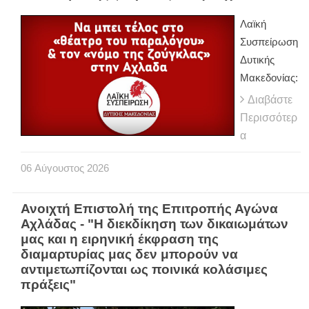
Λαϊκή
Συσπείρωση
Δυτικής
Μακεδονίας:
Διαβάστε
Περισσότερ
α
06
Αύγουστος
2026
Ανοιχτή Επιστολή της Επιτροπής Αγώνα
Αχλάδας - "Η διεκδίκηση των δικαιωμάτων
μας και η ειρηνική έκφραση της
διαμαρτυρίας μας δεν μπορούν να
αντιμετωπίζονται ως ποινικά κολάσιμες
πράξεις"