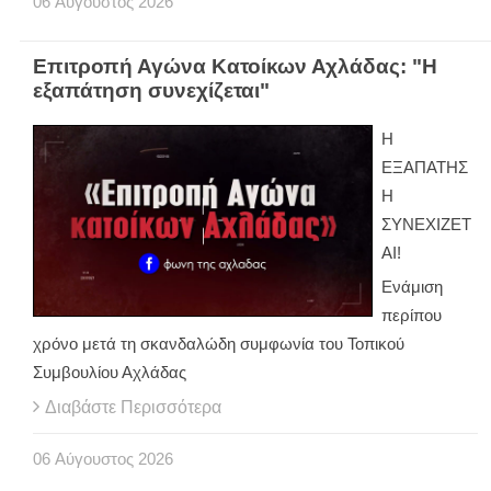
06
Αύγουστος
2026
Επιτροπή Αγώνα Κατοίκων Αχλάδας: "Η
εξαπάτηση συνεχίζεται"
Η
ΕΞΑΠΑΤΗΣ
Η
ΣΥΝΕΧΙΖΕΤ
ΑΙ!
Ενάμιση
περίπου
χρόνο μετά τη σκανδαλώδη συμφωνία του Τοπικού
Συμβουλίου Αχλάδας
Διαβάστε Περισσότερα
06
Αύγουστος
2026