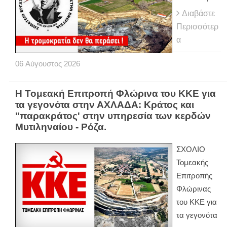
Διαβάστε
Περισσότερ
α
06
Αύγουστος
2026
Η Τομεακή Επιτροπή Φλώρινα του ΚΚΕ για
τα γεγονότα στην ΑΧΛΑΔΑ: Κράτος και
"παρακράτος' στην υπηρεσία των κερδών
Μυτιληναίου - Ρόζα.
ΣΧΟΛΙΟ
Τομεακής
Επιτροπής
Φλώρινας
του ΚΚΕ για
τα γεγονότα