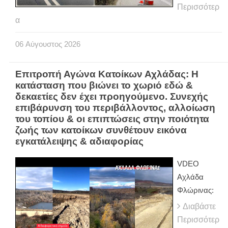
Περισσότερ
α
06
Αύγουστος
2026
Επιτροπή Αγώνα Κατοίκων Αχλάδας: Η
κατάσταση που βιώνει το χωριό εδώ &
δεκαετίες δεν έχει προηγούμενο. Συνεχής
επιβάρυνση του περιβάλλοντος, αλλοίωση
του τοπίου & οι επιπτώσεις στην ποιότητα
ζωής των κατοίκων συνθέτουν εικόνα
εγκατάλειψης & αδιαφορίας
VDEO
Αχλάδα
Φλώρινας:
Διαβάστε
Περισσότερ