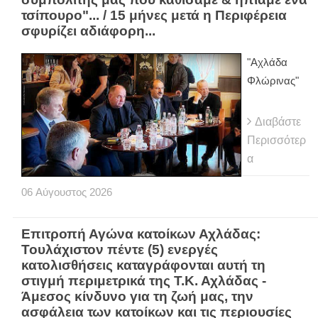
τσίπουρο"... / 15 μήνες μετά η Περιφέρεια
σφυρίζει αδιάφορη...
"Αχλάδα
Φλώρινας"
Διαβάστε
Περισσότερ
α
06
Αύγουστος
2026
Eπιτροπή Αγώνα κατοίκων Αχλάδας:
Τουλάχιστον πέντε (5) ενεργές
κατολισθήσεις καταγράφονται αυτή τη
στιγμή περιμετρικά της Τ.Κ. Αχλάδας -
Άμεσος κίνδυνο για τη ζωή μας, την
ασφάλεια των κατοίκων και τις περιουσίες