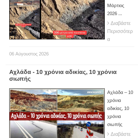
Μάρτιος
2026 ...
Διαβάστε
Περισσότερ
α
06
Αύγουστος
2026
Αχλάδα - 10 χρόνια αδικίας, 10 χρόνια
σιωπής
Αχλάδα – 10
χρόνια
αδικίας, 10
χρόνια
σιωπής
Διαβάστε