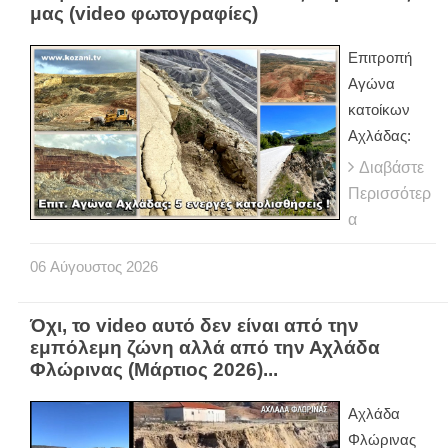
μας (video φωτογραφίες)
Eπιτροπή
Αγώνα
κατοίκων
Αχλάδας:
Διαβάστε
Περισσότερ
α
06
Αύγουστος
2026
Όχι, το video αυτό δεν είναι από την
εμπόλεμη ζώνη αλλά από την Αχλάδα
Φλώρινας (Μάρτιος 2026)...
Αχλάδα
Φλώρινας