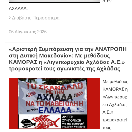
στην
ΑΧΛΑΔΑ:
Διαβάστε Περισσότερα
06
Αύγουστος
2026
«Αριστερή Συμπόρευση για την ΑΝΑΤΡΟΠΗ
στη Δυτική Μακεδονία»: Με μεθόδους
ΚΑΜΟΡΑΣ η «Λιγνιτωρυχεία Αχλάδας Α.Ε.»
τρομοκρατεί τους αγωνιστές της Αχλάδας
Με μεθόδους
ΚΑΜΟΡΑΣ η
«Λιγνιτωρυχ
εία Αχλάδας
Α.Ε.»
τρομοκρατεί
τους