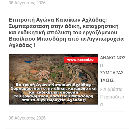
06
Αύγουστος
2026
Επιτροπή Αγώνα Κατοίκων Αχλάδας:
Συμπαράσταση στην άδικη, καταχρηστική
και εκδικητική απόλυση του εργαζόμενου
Βασίλειου Μπασδάρη από τα Λιγνιτωρυχεία
Αχλάδας !
ΑΝΑΚΟΙΝΩΣ
Η
ΣΥΜΠΑΡΑΣ
ΤΑΣΗΣ
Διαβάστε
Περισσότερ
α
06
Αύγουστος
2026