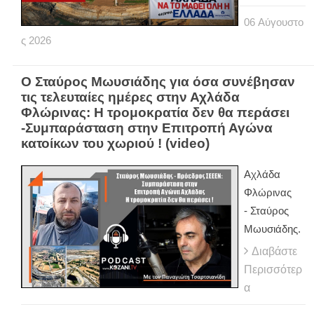
06
Αύγουστο
ς
2026
Ο Σταύρος Μωυσιάδης για όσα συνέβησαν
τις τελευταίες ημέρες στην Αχλάδα
Φλώρινας: Η τρομοκρατία δεν θα περάσει
-Συμπαράσταση στην Επιτροπή Αγώνα
κατοίκων του χωριού ! (video)
Αχλάδα
Φλώρινας
- Σταύρος
Μωυσιάδης.
Διαβάστε
Περισσότερ
α