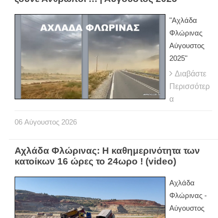
"Αχλάδα
Φλώρινας
Αύγουστος
2025"
Διαβάστε
Περισσότερ
α
06
Αύγουστος
2026
Αχλάδα Φλώρινας: Η καθημερινότητα των
κατοίκων 16 ώρες το 24ωρο ! (video)
Αχλάδα
Φλώρινας -
Αύγουστος