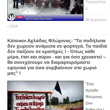
Περισσότερ
α
06
Αύγουστο
ς
2026
Κάτοικοι Αχλάδας Φλώρινας: "Τα ποδήλατα
δεν χωρούν ανάμεσα σε φορτηγά. Τα παιδιά
δεν παίζουν σε κρατήρες ! - Όπως κάθε
μέρα, έτσι και αύριο - και για όσο χρειαστεί –
θα συνεχίσουμε να διαμαρτυρόμαστε
ειρηνικά για όσα συμβαίνουν στο χωριό
μας" !
"Στην
Αχλάδα
Φλώρινας
ζουν
Άνθρωποι !