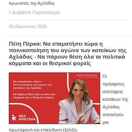
αγωνιστές της Αχλάδας
Διαβάστε Περισσότερα
06
Αύγουστος
2026
Πέτη Πέρκα: Να σταματήσει τώρα η
ποινικοποίηση του αγώνα των κατοίκων της
Αχλάδας - Να πάρουν θέση όλα τα πολιτικά
κόμματα και οι θεσμικοί φορείς
Οι
πρόσφατες
συλλήψεις
κατοίκων της
Αχλάδας
αποτελούν
μια
πρωτοφανή και επικίνδυνη εξέλιξη.