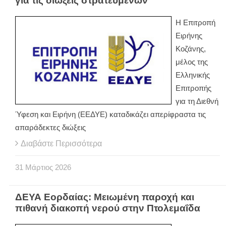
για τις διώξεις στρατευμένων
Η Επιτροπή
Ειρήνης
Κοζάνης,
μέλος της
Ελληνικής
Επιτροπής
για τη Διεθνή
Ύφεση και Ειρήνη (ΕΕΔΥΕ) καταδικάζει απερίφραστα τις
απαράδεκτες διώξεις
Διαβάστε Περισσότερα
31
Μάρτιος
2026
ΔΕΥΑ Εορδαίας: Μειωμένη παροχή και
πιθανή διακοπή νερού στην Πτολεμαΐδα