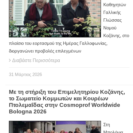
Καθηγητών
Γαλλικής
Γλώσσας
Νομού
Κοζάνης, στο
πλαίσιο του εορτασμού της Ημέρας Γαλλοφωνίας,
διοργανώνει προβολές επιλεγμένων
Διαβάστε Περισσότερα
31
Μάρτιος
2026
Με τη στήριξη του Επιμελητηρίου Κοζάνης,
το Σωματείο Κομμωτών και Κουρέων
Πτολεμαΐδας στην Cosmoprof Worldwide
Bologna 2026
Στη
Μπολόνια