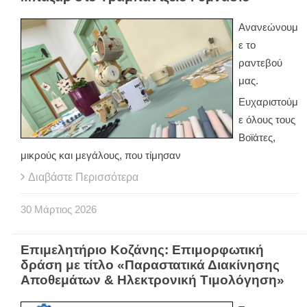
Ανανεώνουμ
ε το
ραντεβού
μας.
Ευχαριστούμ
ε όλους τους
Βοϊάτες,
μικρούς και μεγάλους, που τίμησαν
Διαβάστε Περισσότερα
30
Μάρτιος
2026
Επιμελητήριο Κοζάνης: Επιμορφωτική
δράση με τίτλο «Παραστατικά Διακίνησης
Αποθεμάτων & Ηλεκτρονική Τιμολόγηση»