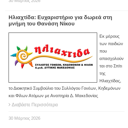
30
Μάρτιος
2026
Ηλιαχτίδα: Ευχαριστήριο για δωρεά στη
μνήμη του Θανάση Νίκου
Εκ μέρους
των παιδιών
που
απασχολούν
ται στο Σπίτι
της
Ηλιαχτίδας,
το Διοικητικό Συμβούλιο του Συλλόγου Γονέων, Κηδεμόνων
και Φίλων Ατόμων με Αναπηρία Δ. Μακεδονίας
Διαβάστε Περισσότερα
30
Μάρτιος
2026