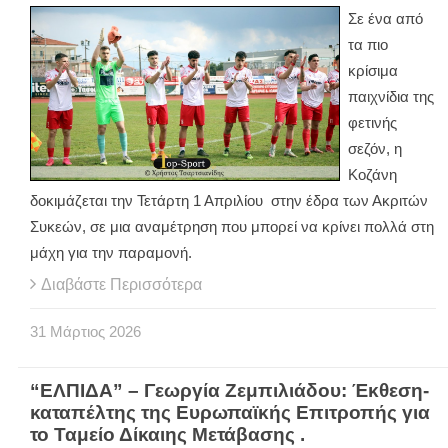
Σε ένα από
τα πιο
κρίσιμα
παιχνίδια της
φετινής
σεζόν, η
Κοζάνη
δοκιμάζεται την Τετάρτη 1 Απριλίου στην έδρα των Ακριτών
Συκεών, σε μια αναμέτρηση που μπορεί να κρίνει πολλά στη
μάχη για την παραμονή.
Διαβάστε Περισσότερα
31
Μάρτιος
2026
“ΕΛΠΙΔΑ” – Γεωργία Ζεμπιλιάδου: Έκθεση-
καταπέλτης της Ευρωπαϊκής Επιτροπής για
το Ταμείο Δίκαιης Μετάβασης .