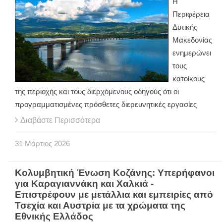
Η
Περιφέρεια
Δυτικής
Μακεδονίας
ενημερώνει
τους
κατοίκους
της περιοχής και τους διερχόμενους οδηγούς ότι οι
προγραμματισμένες πρόσθετες διερευνητικές εργασίες
Διαβάστε Περισσότερα
31
Μάρτιος
2026
Κολυμβητική Ένωση Κοζάνης: Υπερήφανοι
για Καραγιαννάκη και Χαλκιά -
Επιστρέφουν με μετάλλια και εμπειρίες από
Τσεχία και Αυστρία με τα χρώματα της
Εθνικής Ελλάδος