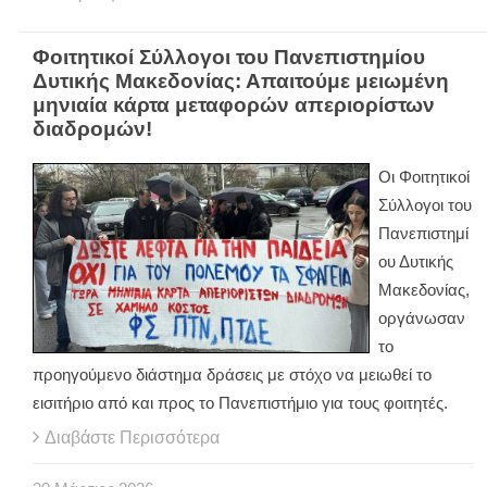
Φοιτητικοί Σύλλογοι του Πανεπιστημίου
Δυτικής Μακεδονίας: Απαιτούμε μειωμένη
μηνιαία κάρτα μεταφορών απεριορίστων
διαδρομών!
Οι Φοιτητικοί
Σύλλογοι του
Πανεπιστημί
ου Δυτικής
Μακεδονίας,
οργάνωσαν
το
προηγούμενο διάστημα δράσεις με στόχο να μειωθεί το
εισιτήριο από και προς το Πανεπιστήμιο για τους φοιτητές.
Διαβάστε Περισσότερα