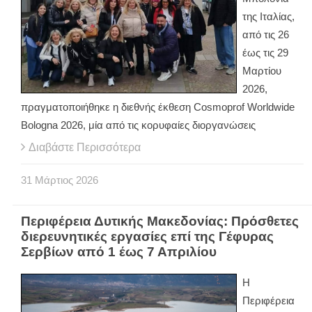
της Ιταλίας,
από τις 26
έως τις 29
Μαρτίου
2026,
πραγματοποιήθηκε η διεθνής έκθεση Cosmoprof Worldwide
Bologna 2026, μία από τις κορυφαίες διοργανώσεις
Διαβάστε Περισσότερα
31
Μάρτιος
2026
Περιφέρεια Δυτικής Μακεδονίας: Πρόσθετες
διερευνητικές εργασίες επί της Γέφυρας
Σερβίων από 1 έως 7 Απριλίου
Η
Περιφέρεια