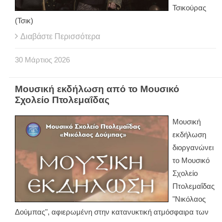
Τσικούρας
(Τσικ)
Διαβάστε Περισσότερα
30
Μάρτιος
2026
Μουσική εκδήλωση από το Μουσικό
Σχολείο Πτολεμαΐδας
Μουσική
εκδήλωση
διοργανώνει
το Μουσικό
Σχολείο
Πτολεμαΐδας
"Νικόλαος
Δούμπας", αφιερωμένη στην κατανυκτική ατμόσφαιρα των