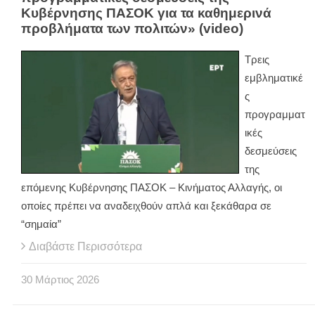
Κυβέρνησης ΠΑΣΟΚ για τα καθημερινά
προβλήματα των πολιτών» (video)
Τρεις
εμβληματικέ
ς
προγραμματ
ικές
δεσμεύσεις
της
επόμενης Κυβέρνησης ΠΑΣΟΚ – Κινήματος Αλλαγής, οι
οποίες πρέπει να αναδειχθούν απλά και ξεκάθαρα σε
“σημαία”
Διαβάστε Περισσότερα
30
Μάρτιος
2026