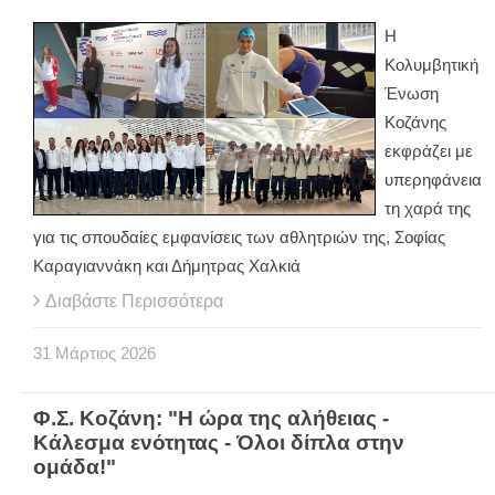
Η
Κολυμβητική
Ένωση
Κοζάνης
εκφράζει με
υπερηφάνεια
τη χαρά της
για τις σπουδαίες εμφανίσεις των αθλητριών της, Σοφίας
Καραγιαννάκη και Δήμητρας Χαλκιά
Διαβάστε Περισσότερα
31
Μάρτιος
2026
Φ.Σ. Κοζάνη: "Η ώρα της αλήθειας -
Κάλεσμα ενότητας - Όλοι δίπλα στην
ομάδα!"