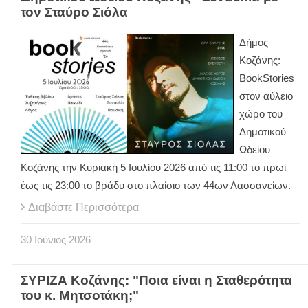
τον Σταύρο Σιόλα
Δήμος
Κοζάνης:
BookStories
στον αύλειο
χώρο του
Δημοτικού
Ωδείου
Κοζάνης την Κυριακή 5 Ιουλίου 2026 από τις 11:00 το πρωί
έως τις 23:00 το βράδυ στο πλαίσιο των 44ων Λασσανείων.
Διαβάστε Περισσότερα
30
Ιούνιος
2026
ΣΥΡΙΖΑ Κοζάνης: "Ποια είναι η Σταθερότητα
του κ. Μητσοτάκη;"