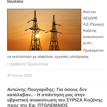
Ιουλίου
Από τον
ΔΕΔΔΗΕ
Α.Ε./Περιοχή
Κοζάνης
ανακοινώνετ
αι ότι :
Προκειμένου
να εκτελεστούν με ασφάλεια, εργασίες υλοτόμησης
Διαβάστε Περισσότερα
30
Ιούνιος
2026
Αντώνης Πουγαρίδης: Για όσους δεν
κατάλαβαν.. - Η απάντηση μας στην
υβριστική ανακοίνωση του ΣΥΡΙΖΑ Κοζάνης
προς την Εφ. ΠΤΟΛΕΜΑΙΟΣ