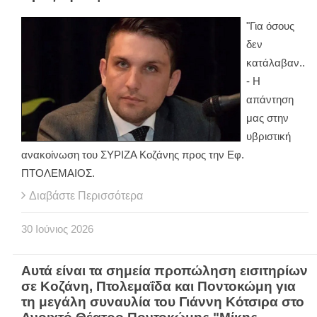
"Για όσους
δεν
κατάλαβαν..
- Η
απάντηση
μας στην
υβριστική
ανακοίνωση του ΣΥΡΙΖΑ Κοζάνης προς την Εφ.
ΠΤΟΛΕΜΑΙΟΣ.
Διαβάστε Περισσότερα
30
Ιούνιος
2026
Αυτά είναι τα σημεία προπώληση εισιτηρίων
σε Κοζάνη, Πτολεμαΐδα και Ποντοκώμη για
τη μεγάλη συναυλία του Γιάννη Κότσιρα στο