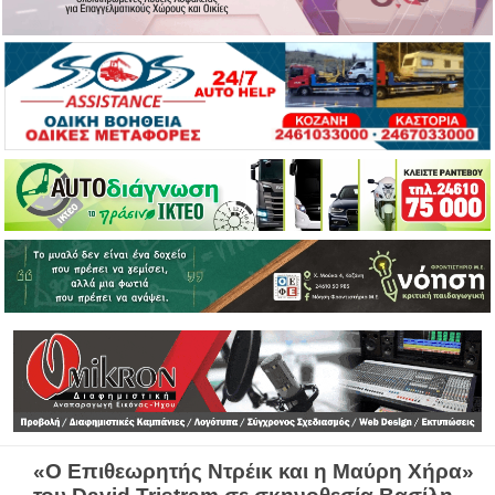
«Ο Επιθεωρητής Ντρέικ και η Μαύρη Χήρα»