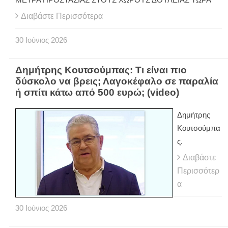
Διαβάστε Περισσότερα
30
Ιούνιος
2026
Δημήτρης Κουτσούμπας: Τι είναι πιο
δύσκολο να βρεις; Λαγοκέφαλο σε παραλία
ή σπίτι κάτω από 500 ευρώ; (video)
Δημήτρης
Κουτσούμπα
ς.
Διαβάστε
Περισσότερ
α
30
Ιούνιος
2026