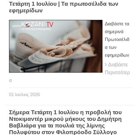
Τετάρτη 1 Ιουλίου | Τα πρωτοσέλιδα των
εφημερίδων
Διαβάστε τα
σημερινά
Πρωτοσέλιδ
α των
εφημερίδων
Διαβάστε
Περισσότερ
α
01
Ιούλιος
2026
Σήμερα Τετάρτη 1 Ιουλίου η προβολή του
Ντοκιμαντέρ μικρού μήκους του Δημήτρη
Βαβλιάρα για τα πουλιά της λίμνης
Πολυφύτου στον Φιλοπρόοδο Σύλλογο