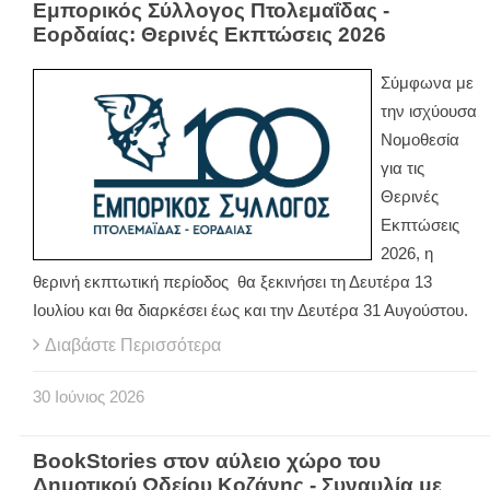
Εμπορικός Σύλλογος Πτολεμαΐδας -
Εορδαίας: Θερινές Εκπτώσεις 2026
Σύμφωνα με
την ισχύουσα
Νομοθεσία
για τις
Θερινές
Εκπτώσεις
2026, η
θερινή εκπτωτική περίοδος θα ξεκινήσει τη Δευτέρα 13
Ιουλίου και θα διαρκέσει έως και την Δευτέρα 31 Αυγούστου.
Διαβάστε Περισσότερα
30
Ιούνιος
2026
BookStories στον αύλειο χώρο του
Δημοτικού Ωδείου Κοζάνης - Συναυλία με