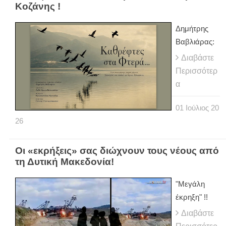
Κοζάνης !
Δημήτρης
Βαβλιάρας:
Διαβάστε
Περισσότερ
α
01
Ιούλιος
20
26
Οι «εκρήξεις» σας διώχνουν τους νέους από
τη Δυτική Μακεδονία!
"Μεγάλη
έκρηξη" !!
Διαβάστε