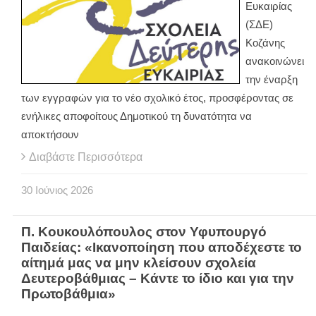
Ευκαιρίας
(ΣΔΕ)
Κοζάνης
ανακοινώνει
την έναρξη
των εγγραφών για το νέο σχολικό έτος, προσφέροντας σε
ενήλικες αποφοίτους Δημοτικού τη δυνατότητα να
αποκτήσουν
Διαβάστε Περισσότερα
30
Ιούνιος
2026
Π. Κουκουλόπουλος στον Υφυπουργό
Παιδείας: «Ικανοποίηση που αποδέχεστε το
αίτημά μας να μην κλείσουν σχολεία
Δευτεροβάθμιας – Κάντε το ίδιο και για την
Πρωτοβάθμια»