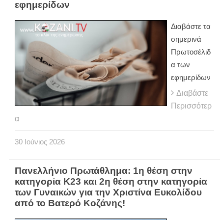
εφημερίδων
Διαβάστε τα
σημερινά
Πρωτοσέλιδ
α των
εφημερίδων
Διαβάστε
Περισσότερ
α
30
Ιούνιος
2026
Πανελλήνιο Πρωτάθλημα: 1η θέση στην
κατηγορία Κ23 και 2η θέση στην κατηγορία
των Γυναικών για την Χριστίνα Ευκολίδου
από το Βατερό Κοζάνης!