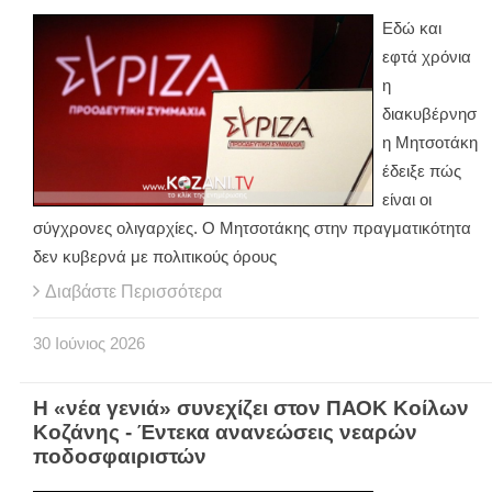
Εδώ και
εφτά χρόνια
η
διακυβέρνησ
η Μητσοτάκη
έδειξε πώς
είναι οι
σύγχρονες ολιγαρχίες. Ο Μητσοτάκης στην πραγματικότητα
δεν κυβερνά με πολιτικούς όρους
Διαβάστε Περισσότερα
30
Ιούνιος
2026
Η «νέα γενιά» συνεχίζει στον ΠΑΟΚ Κοίλων
Κοζάνης - Έντεκα ανανεώσεις νεαρών
ποδοσφαιριστών