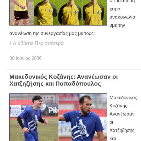
Με ιδιαίτερη
χαρά
ανακοινώνο
υμε την
ανανέωση της συνεργασίας μας με τους:
Διαβάστε Περισσότερα
30
Ιούνιος
2026
Μακεδονικός Κοζάνης: Ανανέωσαν οι
Χατζηζήσης και Παπαδόπουλος
Μακεδονικός
Κοζάνης:
Ανανέωσαν
οι
Χατζηζήσης
και