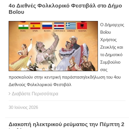
4ο Διεθνές Φολκλορικό Φεστιβάλ στο Δήμο
Βοΐου
Ο Δήμαρχος
Βοΐου
Χρήστος
Ζευκλής και
το Δημοτικό
Συμβούλιο
σας
προσκαλούν στην κεντρική παράσταση/εκδήλωση του 4ου
Διεθνούς Φολκλορικού Φεστιβάλ
Διαβάστε Περισσότερα
30
Ιούνιος
2026
Διακοπή ηλεκτρικού ρεύματος την Πέμπτη 2