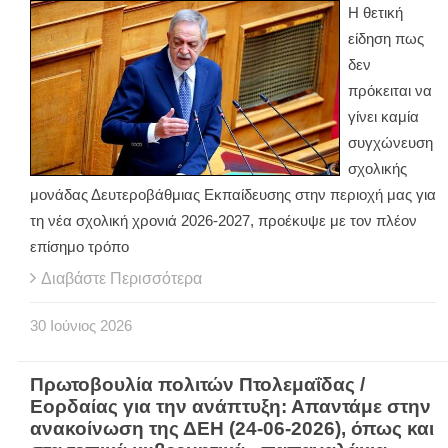
Η θετική
είδηση πως
δεν
πρόκειται να
γίνει καμία
συγχώνευση
σχολικής
μονάδας Δευτεροβάθμιας Εκπαίδευσης στην περιοχή μας για
τη νέα σχολική χρονιά 2026-2027, προέκυψε με τον πλέον
επίσημο τρόπο
Διαβάστε Περισσότερα
30
Ιούνιος
2026
Πρωτοβουλία πολιτών Πτολεμαΐδας /
Εορδαίας για την ανάπτυξη: Απαντάμε στην
ανακοίνωση της ΔΕΗ (24-06-2026), όπως και