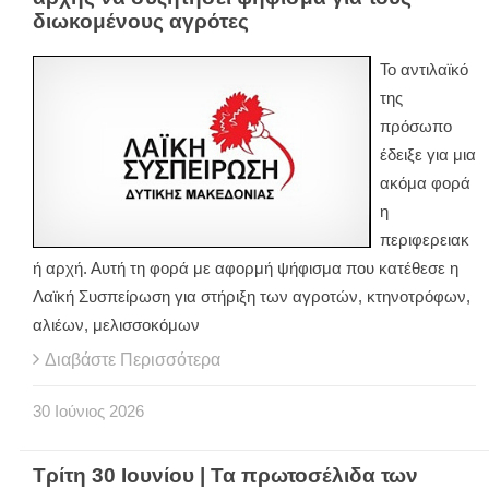
διωκομένους αγρότες
Το αντιλαϊκό
της
πρόσωπο
έδειξε για μια
ακόμα φορά
η
περιφερειακ
ή αρχή. Αυτή τη φορά με αφορμή ψήφισμα που κατέθεσε η
Λαϊκή Συσπείρωση για στήριξη των αγροτών, κτηνοτρόφων,
αλιέων, μελισσοκόμων
Διαβάστε Περισσότερα
30
Ιούνιος
2026
Τρίτη 30 Ιουνίου | Τα πρωτοσέλιδα των