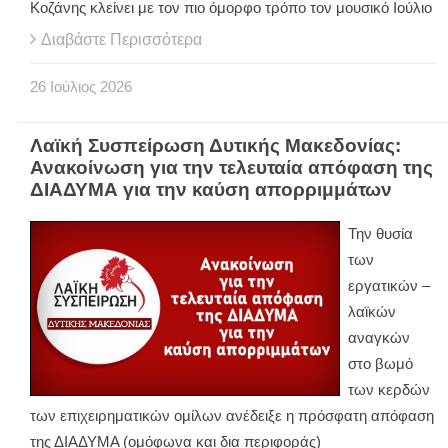
Κοζάνης κλείνει με τον πιο όμορφο τρόπο τον μουσικό Ιούλιο
Διαβάστε Περισσότερα
26
Ιούλιος
2026
Λαϊκή Συσπείρωση Δυτικής Μακεδονίας:
Ανακοίνωση για την τελευταία απόφαση της
ΔΙΑΔΥΜΑ για την καύση απορριμμάτων
Την θυσία
των
εργατικών –
λαϊκών
αναγκών
στο βωμό
των κερδών
των επιχειρηματικών ομίλων ανέδειξε η πρόσφατη απόφαση
της ΔΙΑΔΥΜΑ (ομόφωνα και δια περιφοράς)