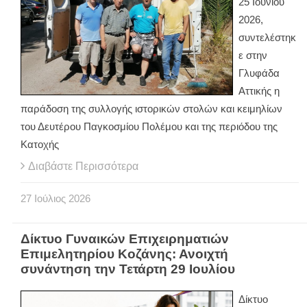
25 Ιουνίου
2026,
συντελέστηκ
ε στην
Γλυφάδα
Αττικής η
παράδοση της συλλογής ιστορικών στολών και κειμηλίων
του Δευτέρου Παγκοσμίου Πολέμου και της περιόδου της
Κατοχής
Διαβάστε Περισσότερα
27
Ιούλιος
2026
Δίκτυο Γυναικών Επιχειρηματιών
Επιμελητηρίου Κοζάνης: Ανοιχτή
συνάντηση την Τετάρτη 29 Ιουλίου
Δίκτυο