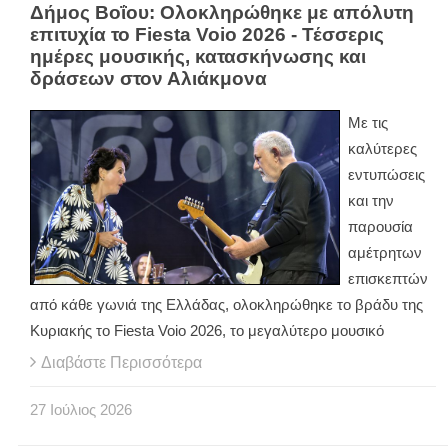
Δήμος Βοΐου: Ολοκληρώθηκε με απόλυτη
επιτυχία το Fiesta Voio 2026 - Τέσσερις
ημέρες μουσικής, κατασκήνωσης και
δράσεων στον Αλιάκμονα
Με τις
καλύτερες
εντυπώσεις
και την
παρουσία
αμέτρητων
επισκεπτών
από κάθε γωνιά της Ελλάδας, ολοκληρώθηκε το βράδυ της
Κυριακής το Fiesta Voio 2026, το μεγαλύτερο μουσικό
Διαβάστε Περισσότερα
27
Ιούλιος
2026