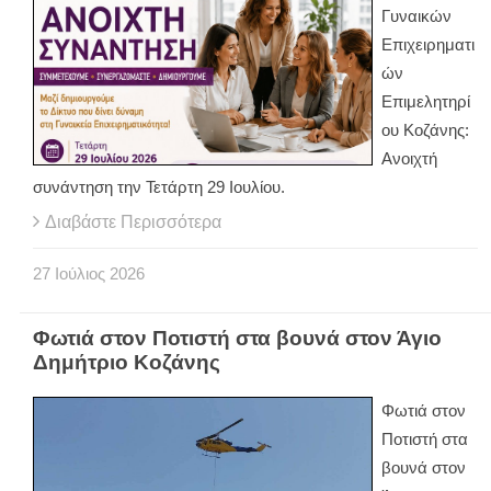
Γυναικών
Επιχειρηματι
ών
Επιμελητηρί
ου Κοζάνης:
Ανοιχτή
συνάντηση την Τετάρτη 29 Ιουλίου.
Διαβάστε Περισσότερα
27
Ιούλιος
2026
Φωτιά στον Ποτιστή στα βουνά στον Άγιο
Δημήτριο Κοζάνης
Φωτιά στον
Ποτιστή στα
βουνά στον