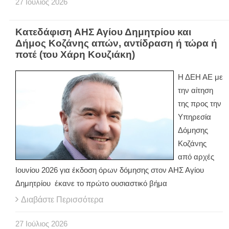
27
Ιούλιος
2026
Κατεδάφιση ΑΗΣ Αγίου Δημητρίου και
Δήμος Κοζάνης απών, αντίδραση ή τώρα ή
ποτέ (του Χάρη Κουζιάκη)
Η ΔΕΗ ΑΕ με
την αίτηση
της προς την
Υπηρεσία
Δόμησης
Κοζάνης
από αρχές
Ιουνίου 2026 για έκδοση όρων δόμησης στον ΑΗΣ Αγίου
Δημητρίου έκανε το πρώτο ουσιαστικό βήμα
Διαβάστε Περισσότερα
27
Ιούλιος
2026