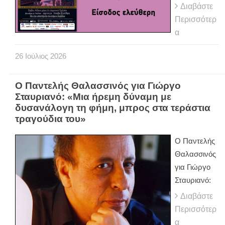
Διαβάστε
Περισσότερ
α
26
Ιούλιος
2026
Ο Παντελής Θαλασσινός για Γιώργο
Σταυριανό: «Μια ήρεμη δύναμη με
δυσανάλογη τη φήμη, μπρος στα τεράστια
τραγούδια του»
Ο Παντελής
Θαλασσινός
για Γιώργο
Σταυριανό:
Διαβάστε
Περισσότερ
α