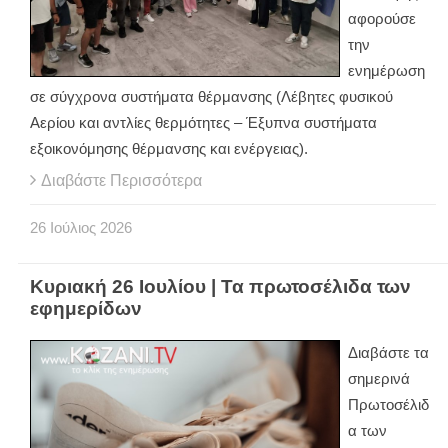
αφορούσε
την
ενημέρωση
σε σύγχρονα συστήματα θέρμανσης (Λέβητες φυσικού
Αερίου και αντλίες θερμότητες – Έξυπνα συστήματα
εξοικονόμησης θέρμανσης και ενέργειας).
Διαβάστε Περισσότερα
26
Ιούλιος
2026
Κυριακή 26 Ιουλίου | Τα πρωτοσέλιδα των
εφημερίδων
Διαβάστε τα
σημερινά
Πρωτοσέλιδ
α των