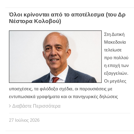
Όλοι κρίνονται από το αποτέλεσμα (του Δρ
Νέστορα Κολοβού)
Στη Δυτική
Μακεδονία
τελείωσε
προ πολλού
η εποχή των
εξαγγελιών.
Οι μεγάλες
υποσχέσεις, τα φιλόδοξα σχέδια, οι παρουσιάσεις με
εντυπωσιακά γραφήματα και οι πανηγυρικές δηλώσεις
Διαβάστε Περισσότερα
27
Ιούλιος
2026