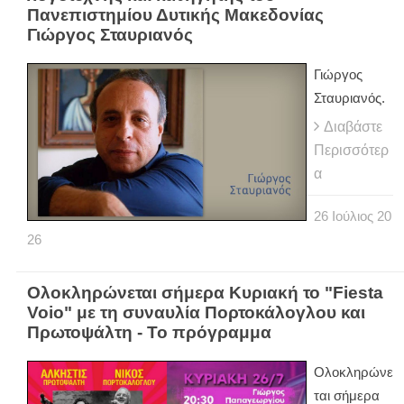
Πανεπιστημίου Δυτικής Μακεδονίας
Γιώργος Σταυριανός
Γιώργος
Σταυριανός.
Διαβάστε
Περισσότερ
α
26
Ιούλιος
20
26
Ολοκληρώνεται σήμερα Κυριακή το "Fiesta
Voio" με τη συναυλία Πορτοκάλογλου και
Πρωτοψάλτη - Το πρόγραμμα
Ολοκληρώνε
ται σήμερα