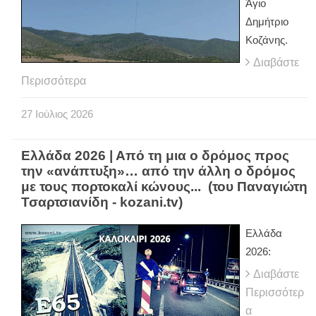
Άγιο
Δημήτριο
Κοζάνης.
Διαβάστε
Περισσότερα
27
Ιούλιος
2026
Ελλάδα 2026 | Από τη μια ο δρόμος προς
την «ανάπτυξη»… από την άλλη ο δρόμος
με τους πορτοκαλί κώνους... (του Παναγιώτη
Τσαρτσιανίδη - kozani.tv)
Ελλάδα
2026:
Διαβάστε
Περισσότερ
α