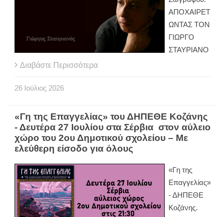
ΑΠΟΧΑΙΡΕΤ
ΩΝΤΑΣ ΤΟΝ
ΓΙΩΡΓΟ
ΣΤΑΥΡΙΑΝΟ
Διαβάστε Περισσότερα
26
Ιούλιος
2026
«Γη της Επαγγελίας» του ΔΗΠΕΘΕ Κοζάνης
- Δευτέρα 27 Ιουλίου στα Σέρβια στον αύλειο
χώρο του 2ου Δημοτικού σχολείου – Με
ελεύθερη είσοδο για όλους
«Γη της
Επαγγελίας»
- ΔΗΠΕΘΕ
Κοζάνης.