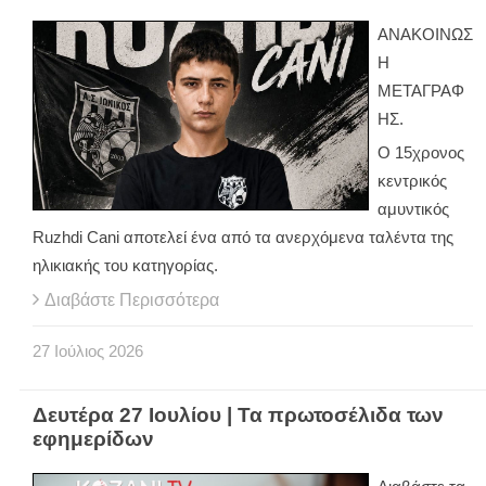
ΑΝΑΚΟΙΝΩΣ
Η
ΜΕΤΑΓΡΑΦ
ΗΣ.
Ο 15χρονος
κεντρικός
αμυντικός
Ruzhdi Cani αποτελεί ένα από τα ανερχόμενα ταλέντα της
ηλικιακής του κατηγορίας.
Διαβάστε Περισσότερα
27
Ιούλιος
2026
Δευτέρα 27 Ιουλίου | Τα πρωτοσέλιδα των
εφημερίδων