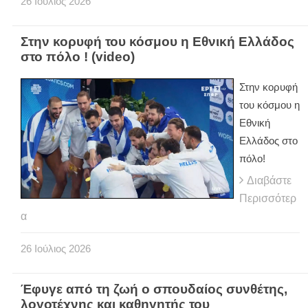
26
Ιούλιος
2026
Στην κορυφή του κόσμου η Εθνική Ελλάδος
στο πόλο ! (video)
Στην κορυφή
του κόσμου η
Εθνική
Ελλάδος στο
πόλο!
Διαβάστε
Περισσότερ
α
26
Ιούλιος
2026
Έφυγε από τη ζωή ο σπουδαίος συνθέτης,
λογοτέχνης και καθηγητής του