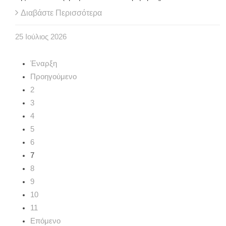
Διαβάστε Περισσότερα
25
Ιούλιος
2026
Έναρξη
Προηγούμενο
2
3
4
5
6
7
8
9
10
11
Επόμενο