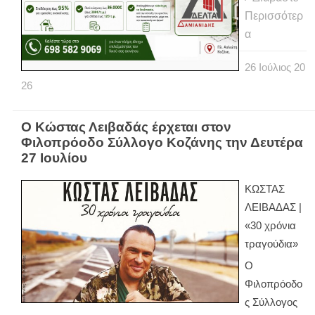
Περισσότερ
α
26
Ιούλιος
20
26
Ο Κώστας Λειβαδάς έρχεται στον
Φιλοπρόοδο Σύλλογο Κοζάνης την Δευτέρα
27 Ιουλίου
ΚΩΣΤΑΣ
ΛΕΙΒΑΔΑΣ |
«30 χρόνια
τραγούδια»
Ο
Φιλοπρόοδο
ς Σύλλογος