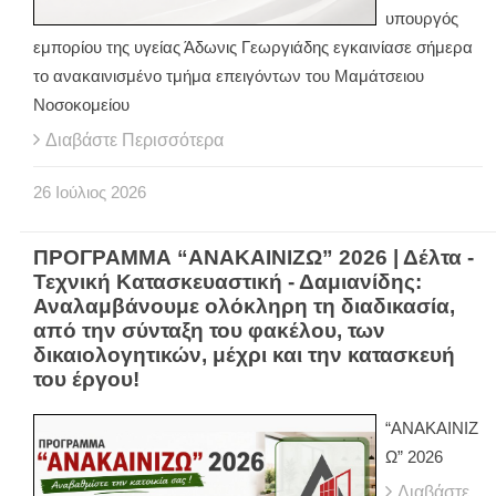
υπουργός
εμπορίου της υγείας Άδωνις Γεωργιάδης εγκαινίασε σήμερα
το ανακαινισμένο τμήμα επειγόντων του Μαμάτσειου
Νοσοκομείου
Διαβάστε Περισσότερα
26
Ιούλιος
2026
ΠΡΟΓΡΑΜΜΑ “ΑΝΑΚΑΙΝΙΖΩ” 2026 | Δέλτα -
Τεχνική Κατασκευαστική - Δαμιανίδης:
Αναλαμβάνουμε ολόκληρη τη διαδικασία,
από την σύνταξη του φακέλου, των
δικαιολογητικών, μέχρι και την κατασκευή
του έργου!
“ΑΝΑΚΑΙΝΙΖ
Ω” 2026
Διαβάστε