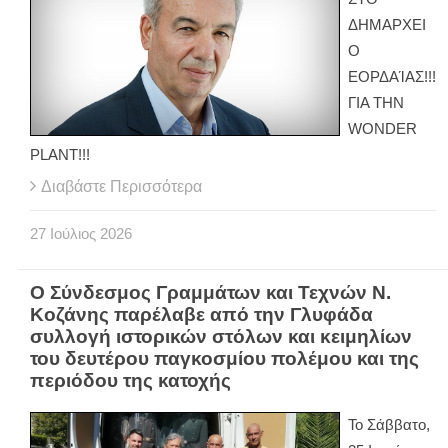
ΔΗΜΑΡΧΕΙ
Ο
ΕΟΡΔΑΊΑΣ!!!
ΓΙΑ ΤΗΝ
WONDER
PLANT!!!
Διαβάστε Περισσότερα
27
Ιούλιος
2026
Ο Σύνδεσμος Γραμμάτων και Τεχνών Ν.
Κοζάνης παρέλαβε από την Γλυφάδα
συλλογή ιστορικών στόλων και κειμηλίων
του δευτέρου παγκοσμίου πολέμου και της
περιόδου της κατοχής
Το Σάββατο,