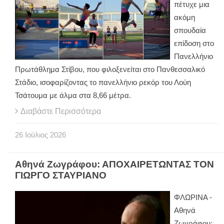
πέτυχε μια
ακόμη
σπουδαία
επίδοση στο
Πανελλήνιο
Πρωτάθλημα Στίβου, που φιλοξενείται στο Πανθεσσαλικό
Στάδιο, ισοφαρίζοντας το πανελλήνιο ρεκόρ του Λούη
Τσάτουμα με άλμα στα 8,66 μέτρα.
Διαβάστε Περισσότερα
26
Ιούλιος
2026
Αθηνά Ζωγράφου: ΑΠΟΧΑΙΡΕΤΩΝΤΑΣ ΤΟΝ
ΓΙΩΡΓΟ ΣΤΑΥΡΙΑΝΟ
ΦΛΩΡΙΝΑ -
Αθηνά
Ζωγράφου: